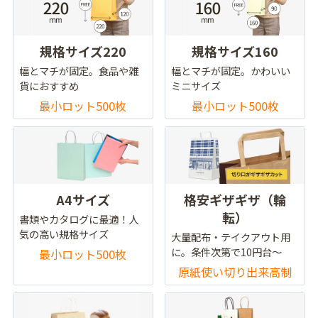
規格サイズ220
規格サイズ160
幅とマチが固定。食品や雑
幅とマチが固定。かわいい
貨におすすめ
ミニサイズ
最小ロット500枚
最小ロット500枚
A4サイズ
格安ギザギザ（輪
転）
書類やカタログに最適！人
気の高い規格サイズ
大量配布・テイクアウト用
に。条件次第で10円台～
最小ロット500枚
原紙使い切り出来高制