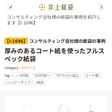
コンサルティング会社様の紙袋の事例を紹介し
ます【I-1046】
【I-1046】
コンサルティング会社様の紙袋の事例
厚みのあるコート紙を使ったフルス
ペック紙袋
Category：
A4サイズ
〜300枚
160円台〜
PPグロス加工
コート紙
Tag：
ハッピータック
緑系