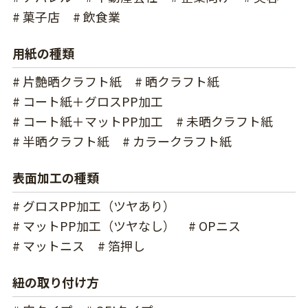
# 菓子店
# 飲食業
用紙の種類
# 片艶晒クラフト紙
# 晒クラフト紙
# コート紙＋グロスPP加工
# コート紙＋マットPP加工
# 未晒クラフト紙
# 半晒クラフト紙
# カラークラフト紙
表面加工の種類
# グロスPP加工（ツヤあり）
# マットPP加工（ツヤなし）
# OPニス
# マットニス
# 箔押し
紐の取り付け方