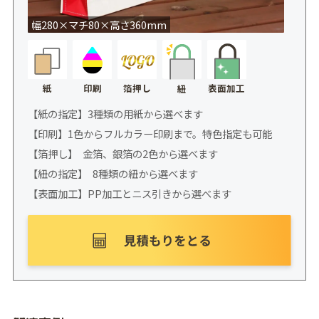
幅280×マチ80×高さ360mm
紙
印刷
箔押し
表面加工
紐
【紙の指定】3種類の用紙から選べます
【印刷】1色からフルカラー印刷まで。特色指定も可能
【箔押し】 金箔、銀箔の2色から選べます
【紐の指定】 8種類の紐から選べます
【表面加工】PP加工とニス引きから選べます