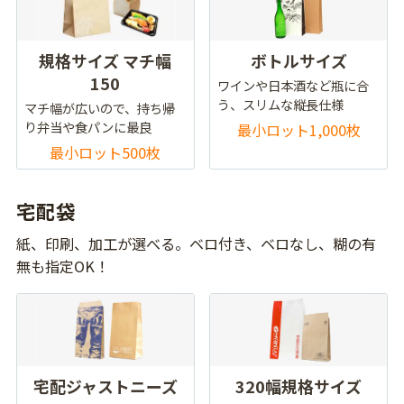
規格サイズ マチ幅
ボトルサイズ
150
ワインや日本酒など瓶に合
う、スリムな縦長仕様
マチ幅が広いので、持ち帰
り弁当や食パンに最良
最小ロット1,000枚
最小ロット500枚
宅配袋
紙、印刷、加工が選べる。ベロ付き、ベロなし、糊の有
無も指定OK！
宅配ジャストニーズ
320幅規格サイズ