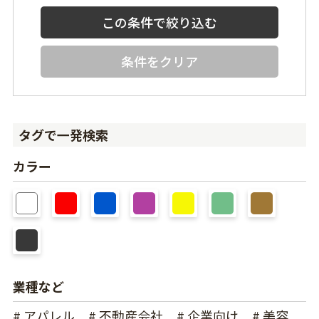
条件をクリア
タグで一発検索
カラー
業種など
# アパレル
# 不動産会社
# 企業向け
# 美容