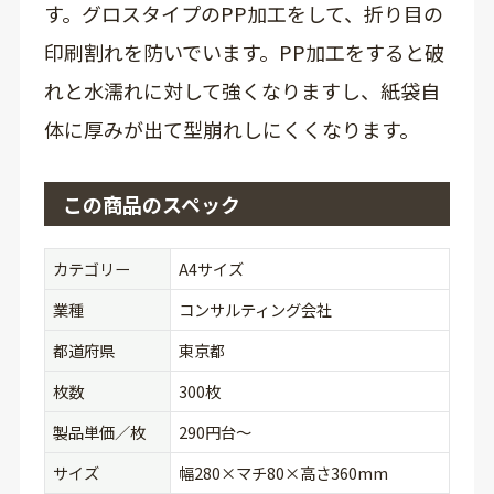
す。グロスタイプのPP加工をして、折り目の
印刷割れを防いでいます。PP加工をすると破
れと水濡れに対して強くなりますし、紙袋自
体に厚みが出て型崩れしにくくなります。
この商品のスペック
カテゴリー
A4サイズ
業種
コンサルティング会社
都道府県
東京都
枚数
300枚
製品単価／枚
290円台〜
サイズ
幅280×マチ80×高さ360mm