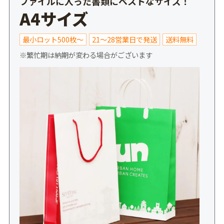
ファイルに入った書類にベストなサイズ！
A4サイズ
最小ロット500枚～
21～28営業日で発送
送料無料
※繁忙期は納期が変わる場合がございます