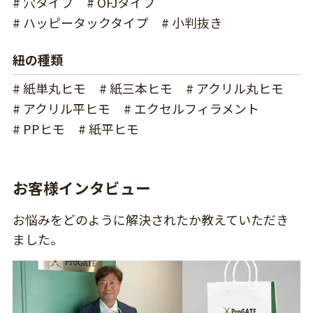
# 穴タイプ
# OFJタイプ
# ハッピータックタイプ
# 小判抜き
紐の種類
# 紙単丸ヒモ
# 紙三本ヒモ
# アクリル丸ヒモ
# アクリル平ヒモ
# エクセルフィラメント
# PPヒモ
# 紙平ヒモ
お客様インタビュー
お悩みをどのように解決されたか教えていただき
ました。