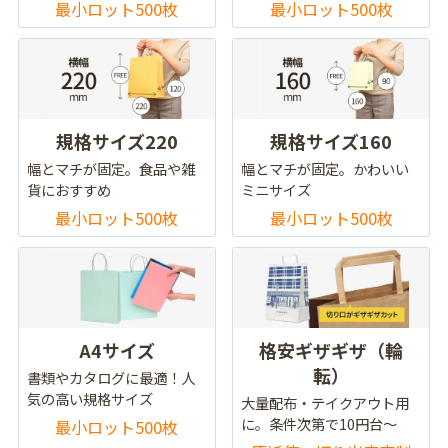
最小ロット500枚
最小ロット500枚
規格サイズ220
規格サイズ160
幅とマチが固定。食品や雑
幅とマチが固定。かわいい
貨におすすめ
ミニサイズ
最小ロット500枚
最小ロット500枚
A4サイズ
格安ギザギザ（輪
転）
書類やカタログに最適！人
気の高い規格サイズ
大量配布・テイクアウト用
に。条件次第で10円台～
最小ロット500枚