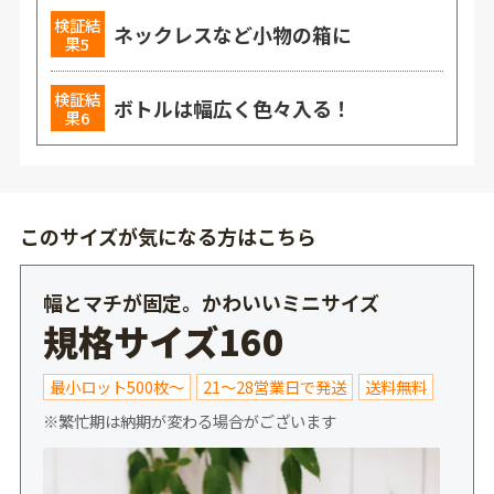
検証結
ネックレスなど小物の箱に
果5
検証結
ボトルは幅広く色々入る！
果6
このサイズが気になる方はこちら
幅とマチが固定。かわいいミニサイズ
規格サイズ160
最小ロット500枚～
21～28営業日で発送
送料無料
※繁忙期は納期が変わる場合がございます