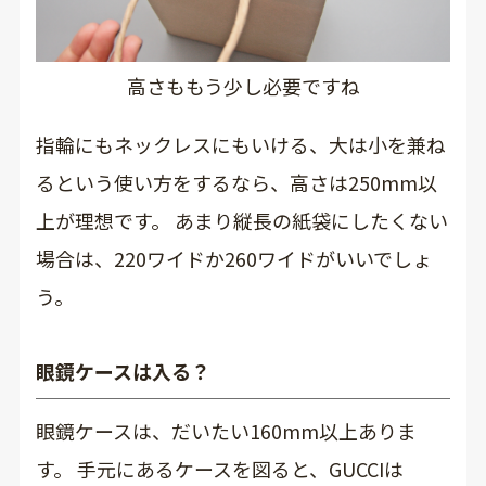
高さももう少し必要ですね
指輪にもネックレスにもいける、大は小を兼ね
るという使い方をするなら、高さは250mm以
上が理想です。 あまり縦長の紙袋にしたくない
場合は、220ワイドか260ワイドがいいでしょ
う。
眼鏡ケースは入る？
眼鏡ケースは、だいたい160mm以上ありま
す。 手元にあるケースを図ると、GUCCIは