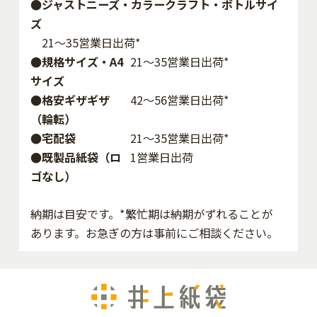
●ジャストニーズ・カラークラフト・ボトルサイ
ズ
21～35営業日出荷*
●規格サイズ・A4
21～35営業日出荷*
サイズ
●格安ギザギザ
42〜56営業日出荷*
（輪転）
●宅配袋
21～35営業日出荷*
●既製品紙袋（ロ
1営業日出荷
ゴなし）
納期は目安です。*繁忙期は納期がずれることが
あります。お急ぎの方は事前にご相談ください。