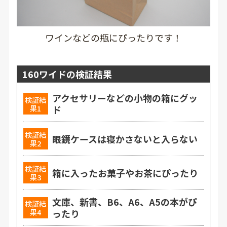
ワインなどの瓶にぴったりです！
160ワイドの検証結果
アクセサリーなどの小物の箱にグッ
検証結
果1
ド
検証結
眼鏡ケースは寝かさないと入らない
果2
検証結
箱に入ったお菓子やお茶にぴったり
果3
文庫、新書、B6、A6、A5の本がぴ
検証結
果4
ったり