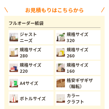
お見積もりはこちらから
フルオーダー紙袋
ジャスト
規格サイズ
ニーズ
320
規格サイズ
規格サイズ
280
260
規格サイズ
規格サイズ
220
160
格安ギザギザ
A4サイズ
（輪転）
カラー
ボトルサイズ
クラフト