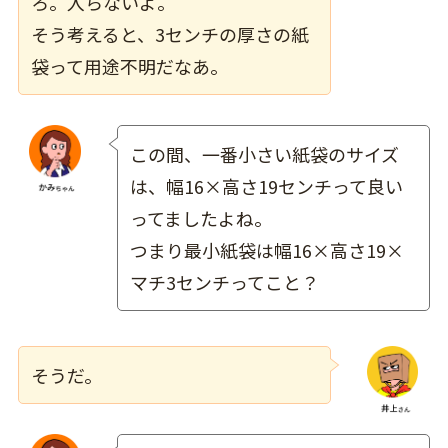
ろ。入らないよ。
そう考えると、3センチの厚さの紙
袋って用途不明だなあ。
この間、一番小さい紙袋のサイズ
は、幅16×高さ19センチって良い
ってましたよね。
つまり最小紙袋は幅16×高さ19×
マチ3センチってこと？
そうだ。