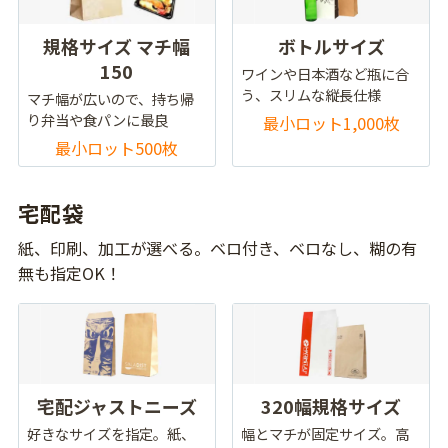
規格サイズ マチ幅
ボトルサイズ
150
ワインや日本酒など瓶に合
う、スリムな縦長仕様
マチ幅が広いので、持ち帰
り弁当や食パンに最良
最小ロット1,000枚
最小ロット500枚
宅配袋
紙、印刷、加工が選べる。ベロ付き、ベロなし、糊の有
無も指定OK！
宅配ジャストニーズ
320幅規格サイズ
好きなサイズを指定。紙、
幅とマチが固定サイズ。高