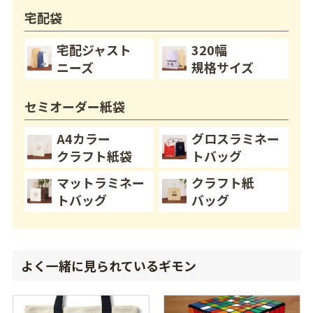
宅配袋
宅配ジャスト
320幅
ニーズ
規格サイズ
セミオーダー紙袋
A4カラー
グロスラミネー
クラフト紙袋
トバッグ
マットラミネー
クラフト紙
トバッグ
バッグ
よく一緒に見られているギモン