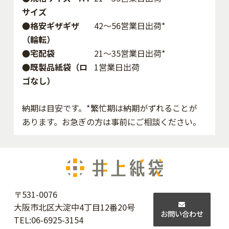
サイズ
●格安ギザギザ
42〜56営業日出荷*
（輪転）
●宅配袋
21～35営業日出荷*
●既製品紙袋（ロ
1営業日出荷
ゴなし）
納期は目安です。*繁忙期は納期がずれることが
あります。お急ぎの方は事前にご相談ください。
〒531-0076
大阪市北区大淀中4丁目12番20号
お問い合わせ
TEL:
06-6925-3154