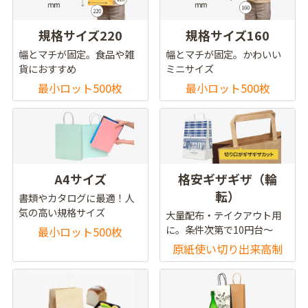
規格サイズ220
規格サイズ160
幅とマチが固定。食品や雑
幅とマチが固定。かわいい
貨におすすめ
ミニサイズ
最小ロット500枚
最小ロット500枚
A4サイズ
格安ギザギザ（輪
転）
書類やカタログに最適！人
気の高い規格サイズ
大量配布・テイクアウト用
に。条件次第で10円台～
最小ロット500枚
原紙使い切り出来高制