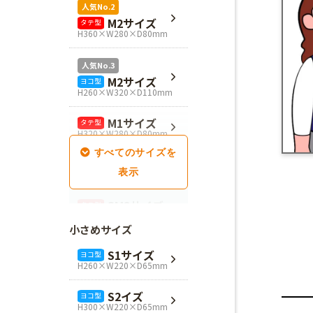
人気No.2
M2サイズ
タテ型
H360×W280×D80mm
人気No.3
M2サイズ
ヨコ型
H260×W320×D110mm
M1サイズ
タテ型
H320×W280×D80mm
SM1サイズ
タテ型
H280×W260×D100mm
SM2サイズ
タテ型
H320×W260×D100mm
小さめサイズ
SM3サイズ
タテ型
S1サイズ
ヨコ型
H360×W260×D100mm
H260×W220×D65mm
L4サイズ
タテ型
S2イズ
ヨコ型
H360×W320×D110mm
H300×W220×D65mm