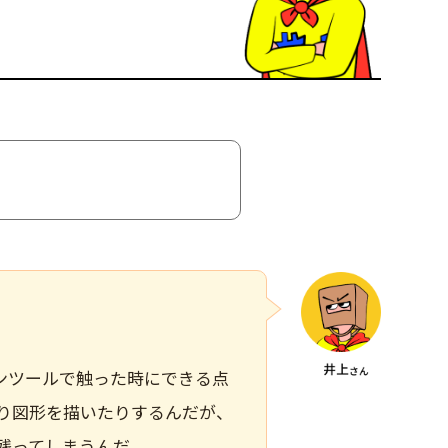
。
ルやペンツールで触った時にできる点
り図形を描いたりするんだが、
残ってしまうんだ。