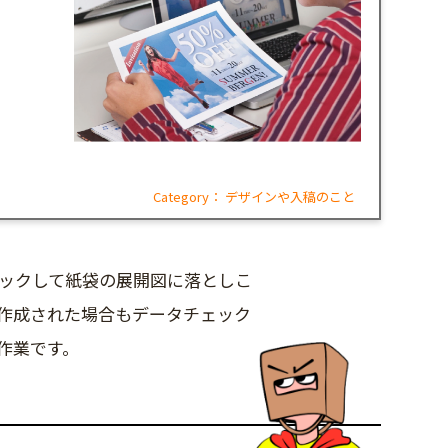
ェ
て
Category：
デザインや入稿のこと
ックして紙袋の展開図に落としこ
作成された場合もデータチェック
作業です。