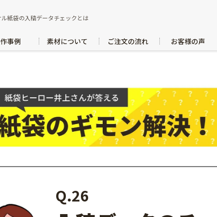
ナル紙袋の入稿データチェックとは
製作事例
素材について
ご注文の流れ
お客様の声
Q.26