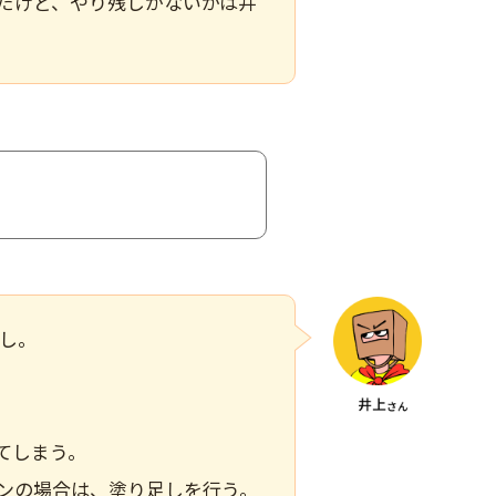
だけど、やり残しがないかは井
し
。
てしまう。
ンの場合は、塗り足しを行う。