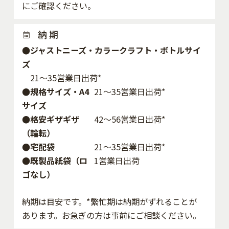
にご確認ください。
納 期
●ジャストニーズ・カラークラフト・ボトルサイ
ズ
21～35営業日出荷*
●規格サイズ・A4
21～35営業日出荷*
サイズ
●格安ギザギザ
42〜56営業日出荷*
（輪転）
●宅配袋
21～35営業日出荷*
●既製品紙袋（ロ
1営業日出荷
ゴなし）
納期は目安です。*繁忙期は納期がずれることが
あります。お急ぎの方は事前にご相談ください。