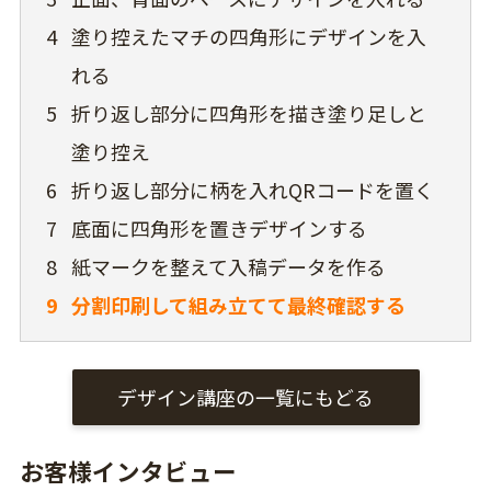
4
塗り控えたマチの四角形にデザインを入
れる
5
折り返し部分に四角形を描き塗り足しと
塗り控え
6
折り返し部分に柄を入れQRコードを置く
7
底面に四角形を置きデザインする
8
紙マークを整えて入稿データを作る
9
分割印刷して組み立てて最終確認する
デザイン講座の一覧にもどる
お客様インタビュー