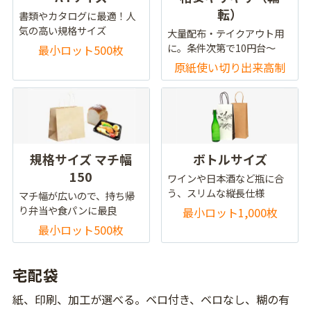
転）
書類やカタログに最適！人
気の高い規格サイズ
大量配布・テイクアウト用
に。条件次第で10円台～
最小ロット500枚
原紙使い切り出来高制
規格サイズ マチ幅
ボトルサイズ
150
ワインや日本酒など瓶に合
う、スリムな縦長仕様
マチ幅が広いので、持ち帰
り弁当や食パンに最良
最小ロット1,000枚
最小ロット500枚
宅配袋
紙、印刷、加工が選べる。ベロ付き、ベロなし、糊の有