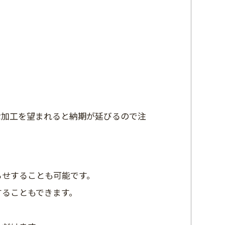
。
な加工を望まれると納期が延びるので注
らせすることも可能です。
することもできます。