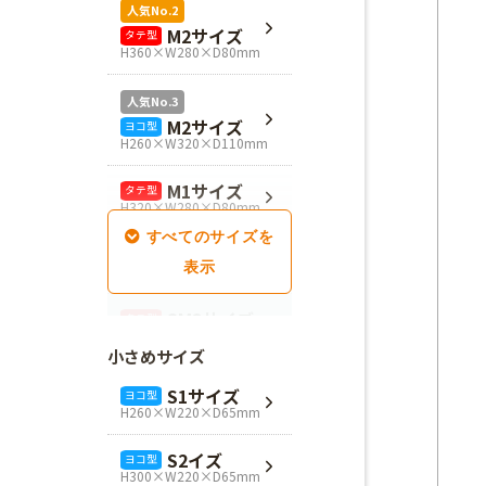
人気No.2
M2サイズ
タテ型
H360×W280×D80mm
人気No.3
M2サイズ
ヨコ型
H260×W320×D110mm
M1サイズ
タテ型
H320×W280×D80mm
SM1サイズ
タテ型
H280×W260×D100mm
SM2サイズ
タテ型
H320×W260×D100mm
小さめサイズ
SM3サイズ
タテ型
S1サイズ
ヨコ型
H360×W260×D100mm
H260×W220×D65mm
L4サイズ
タテ型
S2イズ
ヨコ型
H360×W320×D110mm
H300×W220×D65mm