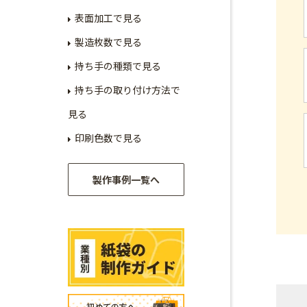
表面加工で見る
製造枚数で見る
持ち手の種類で見る
持ち手の取り付け方法で
見る
印刷色数で見る
製作事例一覧へ