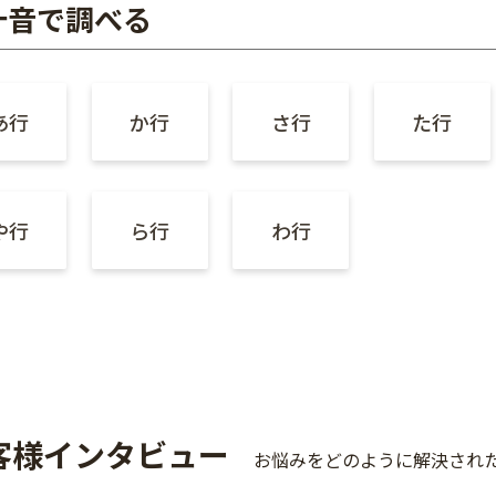
十音で調べる
あ行
か行
さ行
た行
や行
ら行
わ行
客様インタビュー
お悩みをどのように解決され