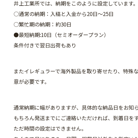
井上工業所では、納期をこのように設定しています
○通常の納期：入稿と入金から20日～25日
○繁忙期の納期：約30日
●最短納期:10日（セミオーダープラン）
条件付きで翌日出荷もあり
またイレギュラーで海外製品を取り寄せたり、特殊
意が必要です。
通常納期に幅がありますが、具体的な納品日をお知
もちろん発送までにご連絡いただければ、到着日を
ただ時間の設定はできません。