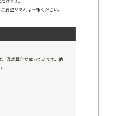
ただけます。
、ご要望があれば一報ください。
ば、混雑具合が載っています。納
い。