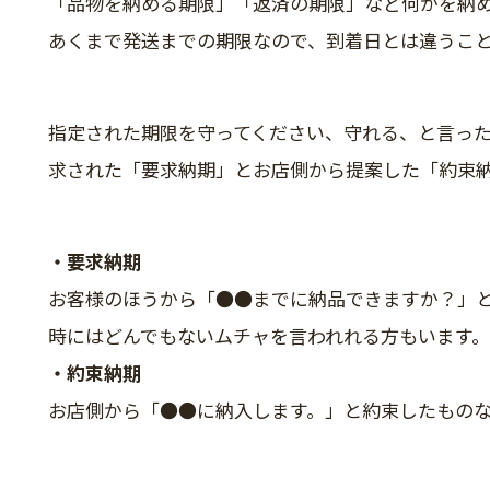
「品物を納める期限」「返済の期限」など何かを納
あくまで発送までの期限なので、到着日とは違うこ
指定された期限を守ってください、守れる、と言っ
求された「要求納期」とお店側から提案した「約束
・要求納期
お客様のほうから「●●までに納品できますか？」
時にはどんでもないムチャを言われれる方もいます。
・約束納期
お店側から「●●に納入します。」と約束したもの