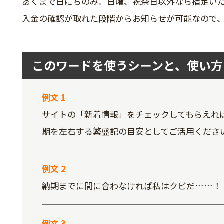
あくまで日にちのみ。日曜、祝祭日以外なら指定い
入金の確認が取れた段階からお知らせが可能なので
このワードを使うシーンと、使い方
例文 1
サイトの「新着情報」をチェックしてもらえれ
期を左右する繁盛記の目安としてご活用くださ
例文 2
納期までに間に合わなければ私はクビだ……！
例文 3