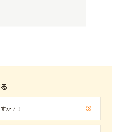
げる
ますか？！