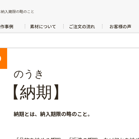
は納入期限の略のこと
製作事例
素材について
ご注文の流れ
お客様の声
の
のうき
【納期】
納期とは、納入期限の略のこと。