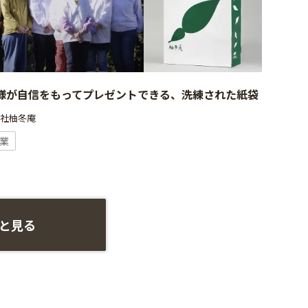
様が自信をもってプレゼントできる、洗練された紙袋
会社柚冬庵
業
と見る