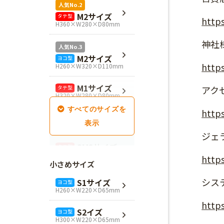
人気No.2
M2サイズ
タテ型
https
H360×W280×D80mm
神社
人気No.3
M2サイズ
ヨコ型
https
H260×W320×D110mm
M1サイズ
アク
タテ型
H320×W280×D80mm
https
SM1サイズ
タテ型
H280×W260×D100mm
ジェ
SM2サイズ
タテ型
H320×W260×D100mm
https
小さめサイズ
SM3サイズ
タテ型
シス
S1サイズ
ヨコ型
H360×W260×D100mm
H260×W220×D65mm
https
L4サイズ
タテ型
S2イズ
ヨコ型
H360×W320×D110mm
H300×W220×D65mm