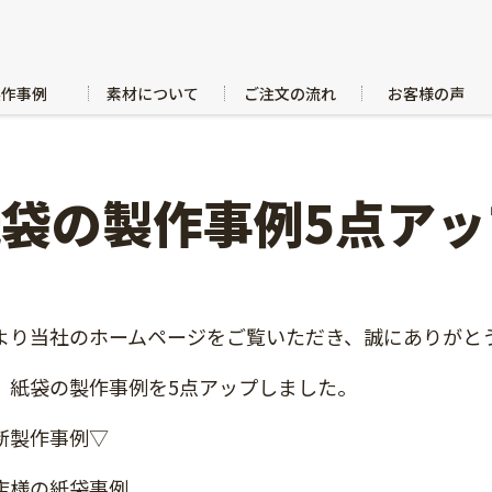
製作事例
素材について
ご注文の流れ
お客様の声
紙袋の製作事例5点ア
より当社のホームページをご覧いただき、誠にありがと
、紙袋の製作事例を5点アップしました。
新製作事例▽
店様の紙袋事例