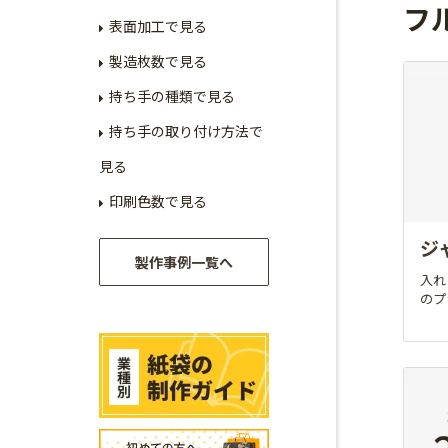
フ
表面加工で見る
製造枚数で見る
持ち手の種類で見る
持ち手の取り付け方法で
見る
印刷色数で見る
ジ
製作事例一覧へ
入れ
のプ