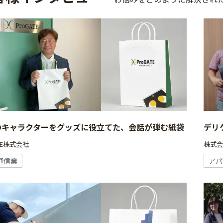
のキャラクターをグッズに役立てた、会話が弾む紙袋
デリ
ATE株式会社
株式
通信業
アパ