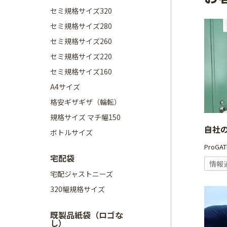
セミ規格サイズ320
セミ規格サイズ280
セミ規格サイズ260
セミ規格サイズ220
セミ規格サイズ160
A4サイズ
格安ギザギザ（輪転）
規格サイズ マチ幅150
自社
ボトルサイズ
ProG
宅配袋
情報
宅配ジャストニーズ
320幅規格サイズ
既製品紙袋（ロゴな
し）