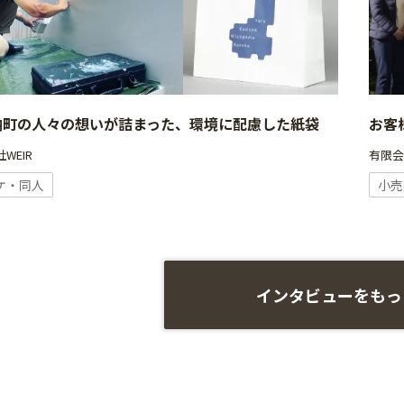
納町の人々の想いが詰まった、環境に配慮した紙袋
お客
WEIR
有限
ケ・同人
小売
インタビューをもっ