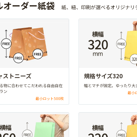
ルオーダー紙袋
紙、紐、印刷が選べるオリジナリ
ャストニーズ
規格サイズ320
る物に合わせてこだわれる自由自在
幅とマチが固定。ゆったり大
ラン
最小
最小ロット500枚