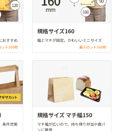
規格サイズ160
におすすめ
幅とマチが固定。かわいいミニサイズ
ロット500枚
最小ロット500枚
）
規格サイズ マチ幅150
。条件次第
マチ幅が広いので、持ち帰り弁当や食パ
ンに最良