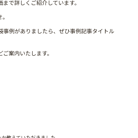
価まで詳しくご紹介しています。
せ。
袋事例がありましたら、ぜひ事例記事タイトル
どご案内いたします。
たか教えていただきました。