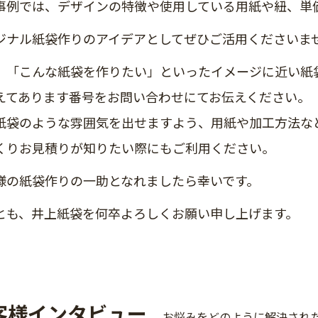
事例では、デザインの特徴や使用している用紙や紐、単
ジナル紙袋作りのアイデアとしてぜひご活用くださいま
、「こんな紙袋を作りたい」といったイメージに近い紙
えてあります番号をお問い合わせにてお伝えください。
紙袋のような雰囲気を出せますよう、用紙や加工方法な
くりお見積りが知りたい際にもご利用ください。
様の紙袋作りの一助となれましたら幸いです。
とも、井上紙袋を何卒よろしくお願い申し上げます。
客様インタビュー
お悩みをどのように解決され