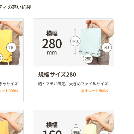
ティの高い紙袋
規格サイズ280
きめサイズ
幅とマチが固定。大きめファイルサイズ
ロット300枚
最小ロット500枚