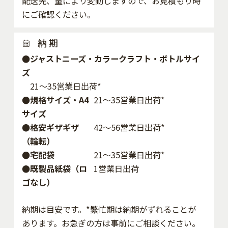
配送先、量により変動しますので、お見積もり時
にご確認ください。
納 期
●ジャストニーズ・カラークラフト・ボトルサイ
ズ
21～35営業日出荷*
●規格サイズ・A4
21～35営業日出荷*
サイズ
●格安ギザギザ
42〜56営業日出荷*
（輪転）
●宅配袋
21～35営業日出荷*
●既製品紙袋（ロ
1営業日出荷
ゴなし）
納期は目安です。*繁忙期は納期がずれることが
あります。お急ぎの方は事前にご相談ください。