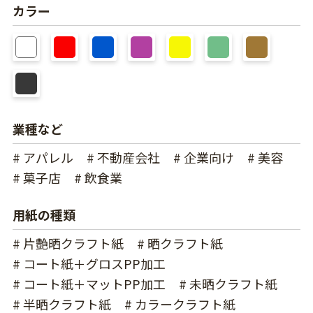
カラー
業種など
# アパレル
# 不動産会社
# 企業向け
# 美容
# 菓子店
# 飲食業
用紙の種類
# 片艶晒クラフト紙
# 晒クラフト紙
# コート紙＋グロスPP加工
# コート紙＋マットPP加工
# 未晒クラフト紙
# 半晒クラフト紙
# カラークラフト紙