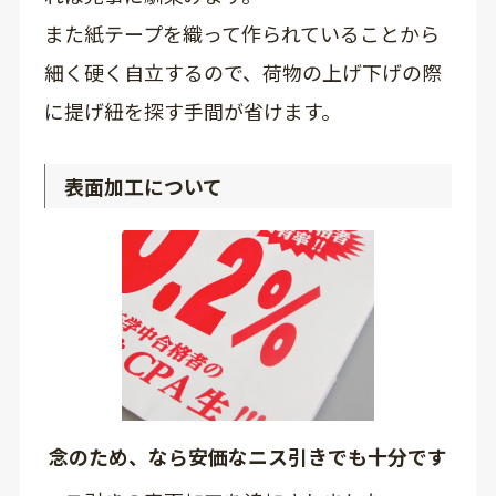
また紙テープを織って作られていることから
細く硬く自立するので、荷物の上げ下げの際
に提げ紐を探す手間が省けます。
表面加工について
念のため、なら安価なニス引きでも十分です