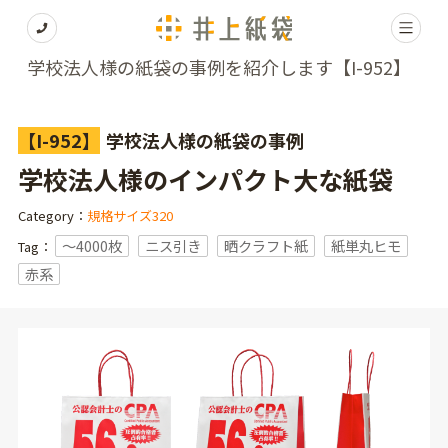
学校法人様の紙袋の事例を紹介します【I-952】
【I-952】
学校法人様の紙袋の事例
学校法人様のインパクト大な紙袋
Category：
規格サイズ320
〜4000枚
ニス引き
晒クラフト紙
紙単丸ヒモ
Tag：
赤系