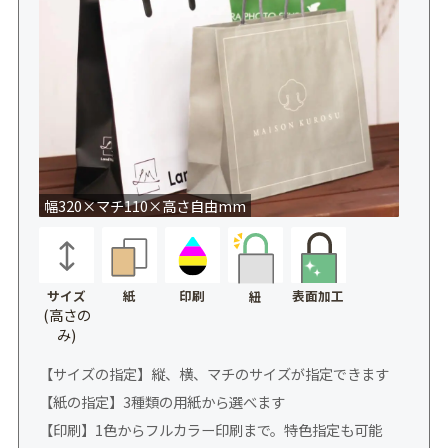
幅320×マチ110×高さ自由mm
サイズ
紙
印刷
表面加工
紐
(高さの
み)
【サイズの指定】縦、横、マチのサイズが指定できます
【紙の指定】3種類の用紙から選べます
【印刷】1色からフルカラー印刷まで。特色指定も可能