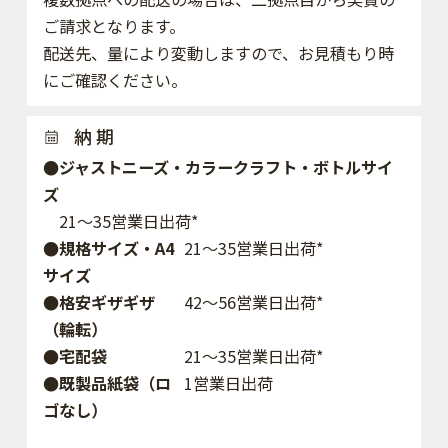
ご請求となります。
配送先、量により変動しますので、お見積もり時
にご確認ください。
納 期
●ジャストニーズ・カラークラフト・ボトルサイ
ズ
21～35営業日出荷*
●規格サイズ・A4
21～35営業日出荷*
サイズ
●格安ギザギザ
42〜56営業日出荷*
（輪転）
●宅配袋
21～35営業日出荷*
●既製品紙袋（ロ
1営業日出荷
ゴなし）