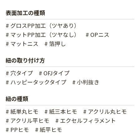
表面加工の種類
# グロスPP加工（ツヤあり）
# マットPP加工（ツヤなし）
# OPニス
# マットニス
# 箔押し
紐の取り付け方
# 穴タイプ
# OFJタイプ
# ハッピータックタイプ
# 小判抜き
紐の種類
# 紙単丸ヒモ
# 紙三本ヒモ
# アクリル丸ヒモ
# アクリル平ヒモ
# エクセルフィラメント
# PPヒモ
# 紙平ヒモ