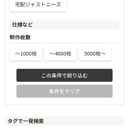
宅配ジャストニーズ
仕様など
制作枚数
〜1000枚
〜4000枚
5000枚〜
条件をクリア
タグで一発検索