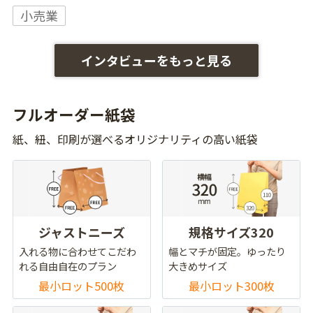
小売業
インタビューをもっと見る
フルオーダー紙袋
紙、紐、印刷が選べるオリジナリティの高い紙袋
ジャストニーズ
規格サイズ320
入れる物に合わせてこだわ
幅とマチが固定。ゆったり
れる自由自在のプラン
大きめサイズ
最小ロット500枚
最小ロット300枚