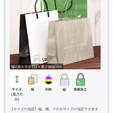
幅320×マチ110×高さ自由mm
サイズ
紙
印刷
表面加工
紐
(高さの
み)
【サイズの指定】縦、横、マチのサイズが指定できます