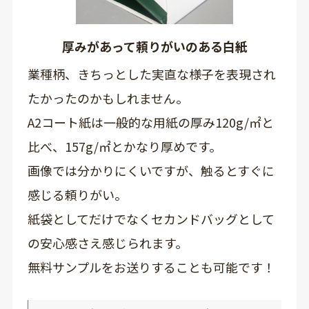
厚みがあって頼りがいのある白紙
業種柄、きちっとした実直な様子を表現され
たかったのかもしれません。
A2コート紙は一般的な用紙の厚み120g/㎡と
比べ、157g/㎡とかなり厚めです。
画像では分かりにくいですが、触るとすぐに
感じる頼りがい。
紙袋としてだけでなくセカンドバッグとして
の安心感さえ感じられます。
無料サンプルをお送りすることも可能です！