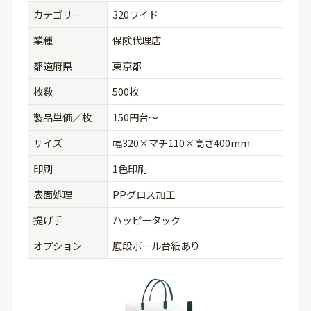
カテゴリー
320ワイド
業種
保険代理店
都道府県
東京都
枚数
500枚
製品単価／枚
150円台〜
サイズ
幅320×マチ110×高さ400mm
印刷
1色印刷
表面処理
PPグロス加工
提げ手
ハッピータック
オプション
底段ボール台紙あり