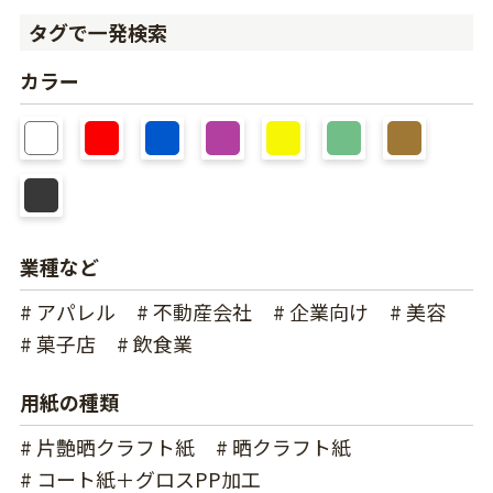
タグで一発検索
カラー
業種など
# アパレル
# 不動産会社
# 企業向け
# 美容
# 菓子店
# 飲食業
用紙の種類
# 片艶晒クラフト紙
# 晒クラフト紙
# コート紙＋グロスPP加工