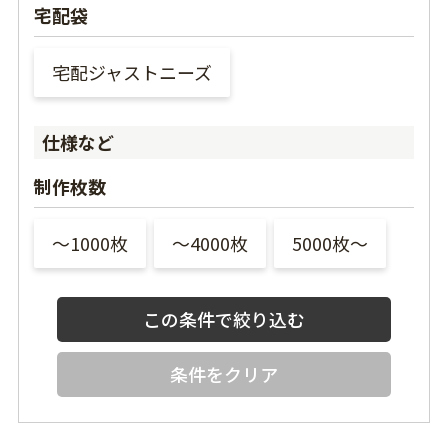
宅配袋
宅配ジャストニーズ
仕様など
制作枚数
〜1000枚
〜4000枚
5000枚〜
条件をクリア