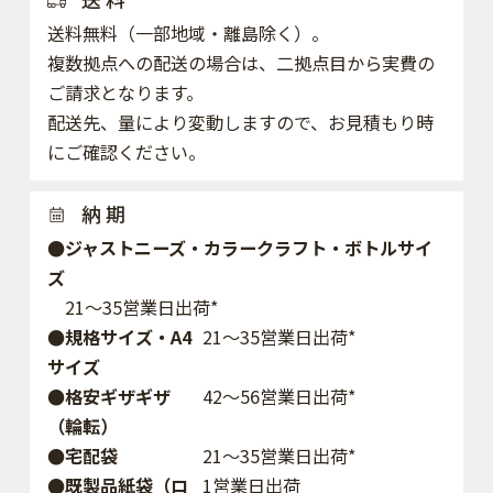
送料無料（一部地域・離島除く）。
複数拠点への配送の場合は、二拠点目から実費の
ご請求となります。
配送先、量により変動しますので、お見積もり時
にご確認ください。
納 期
●ジャストニーズ・カラークラフト・ボトルサイ
ズ
21～35営業日出荷*
●規格サイズ・A4
21～35営業日出荷*
サイズ
●格安ギザギザ
42〜56営業日出荷*
（輪転）
●宅配袋
21～35営業日出荷*
●既製品紙袋（ロ
1営業日出荷