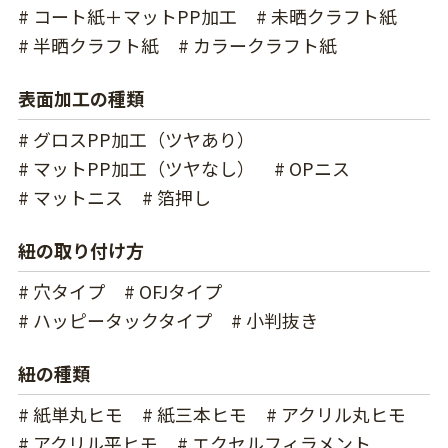
# コート紙＋マットPP加工
# 未晒クラフト紙
# 半晒クラフト紙
# カラークラフト紙
表面加工の種類
# グロスPP加工（ツヤあり）
# マットPP加工（ツヤなし）
# OPニス
# マットニス
# 箔押し
紐の取り付け方
# 穴タイプ
# OFJタイプ
# ハッピータックタイプ
# 小判抜き
紐の種類
# 紙単丸ヒモ
# 紙三本ヒモ
# アクリル丸ヒモ
# アクリル平ヒモ
# エクセルフィラメント