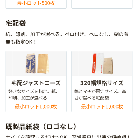
最小ロット500枚
宅配袋
紙、印刷、加工が選べる。ベロ付き、ベロなし、糊の有
無も指定OK！
宅配ジャストニーズ
320幅規格サイズ
好きなサイズを指定。紙、
幅とマチが固定サイズ。高
印刷、加工が選べる
さが選べる宅配袋
最小ロット1,000枚
最小ロット1,000枚
既製品紙袋（ロゴなし）
サイズを確認するだけでOK。翌営業日に出荷の短納期！