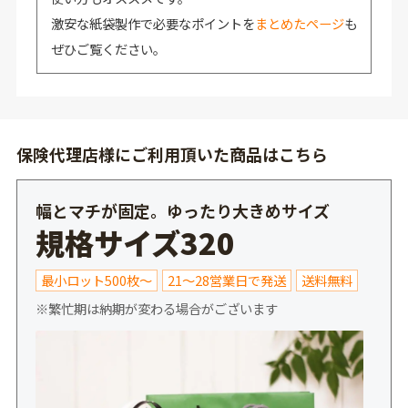
激安な紙袋製作で必要なポイントを
まとめたページ
も
ぜひご覧ください。
保険代理店様にご利用頂いた商品はこちら
幅とマチが固定。ゆったり大きめサイズ
規格サイズ320
最小ロット500枚～
21～28営業日で発送
送料無料
※繁忙期は納期が変わる場合がございます