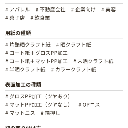
# アパレル
# 不動産会社
# 企業向け
# 美容
# 菓子店
# 飲食業
用紙の種類
# 片艶晒クラフト紙
# 晒クラフト紙
# コート紙＋グロスPP加工
# コート紙＋マットPP加工
# 未晒クラフト紙
# 半晒クラフト紙
# カラークラフト紙
表面加工の種類
# グロスPP加工（ツヤあり）
# マットPP加工（ツヤなし）
# OPニス
# マットニス
# 箔押し
紐の取り付け方