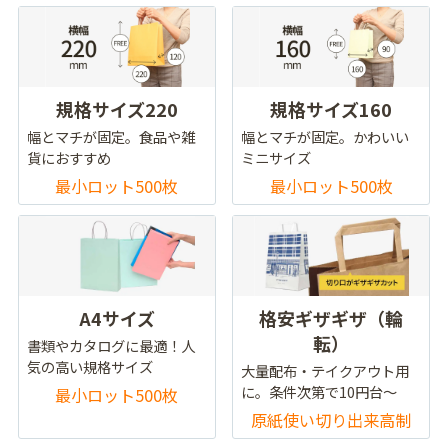
規格サイズ220
規格サイズ160
幅とマチが固定。食品や雑
幅とマチが固定。かわいい
貨におすすめ
ミニサイズ
最小ロット500枚
最小ロット500枚
A4サイズ
格安ギザギザ（輪
転）
書類やカタログに最適！人
気の高い規格サイズ
大量配布・テイクアウト用
に。条件次第で10円台～
最小ロット500枚
原紙使い切り出来高制