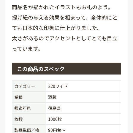
商品名が描かれたイラストもお札のよう。
提げ紐の与える効果を相まって、全体的にと
ても日本的な印象に仕上がりました。
太さがあるのでアクセントとしてとても目立
っています。
この商品のスペック
カテゴリー
220ワイド
業種
酒蔵
都道府県
徳島県
枚数
1000枚
製品単価／枚
90円台〜