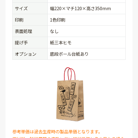
サイズ
幅220×マチ120×高さ350mm
印刷
1色印刷
表面処理
なし
提げ手
紙三本ヒモ
オプション
底段ボール台紙あり
参考単価は過去生産時の製品単価となります。