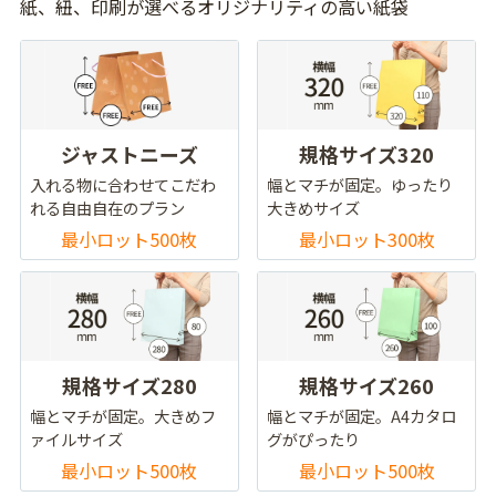
紙、紐、印刷が選べるオリジナリティの高い紙袋
ジャストニーズ
規格サイズ320
入れる物に合わせてこだわ
幅とマチが固定。ゆったり
れる自由自在のプラン
大きめサイズ
最小ロット500枚
最小ロット300枚
規格サイズ280
規格サイズ260
幅とマチが固定。大きめフ
幅とマチが固定。A4カタロ
ァイルサイズ
グがぴったり
最小ロット500枚
最小ロット500枚