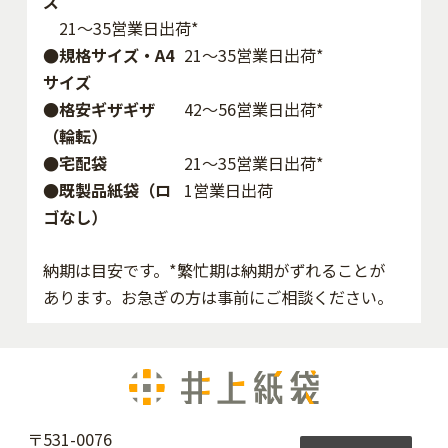
ズ
21～35営業日出荷*
●規格サイズ・A4
21～35営業日出荷*
サイズ
●格安ギザギザ
42〜56営業日出荷*
（輪転）
●宅配袋
21～35営業日出荷*
●既製品紙袋（ロ
1営業日出荷
ゴなし）
納期は目安です。*繁忙期は納期がずれることが
あります。お急ぎの方は事前にご相談ください。
〒531-0076