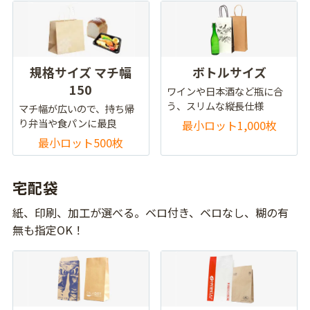
規格サイズ マチ幅
ボトルサイズ
150
ワインや日本酒など瓶に合
う、スリムな縦長仕様
マチ幅が広いので、持ち帰
り弁当や食パンに最良
最小ロット1,000枚
最小ロット500枚
宅配袋
紙、印刷、加工が選べる。ベロ付き、ベロなし、糊の有
無も指定OK！