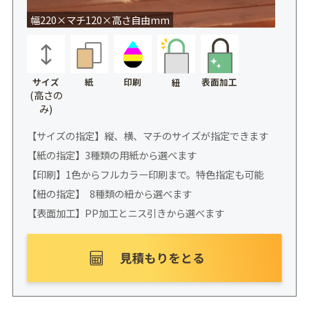
幅220×マチ120×高さ自由mm
サイズ
紙
印刷
表面加工
紐
(高さの
み)
【サイズの指定】縦、横、マチのサイズが指定できます
【紙の指定】3種類の用紙から選べます
【印刷】1色からフルカラー印刷まで。特色指定も可能
【紐の指定】 8種類の紐から選べます
【表面加工】PP加工とニス引きから選べます