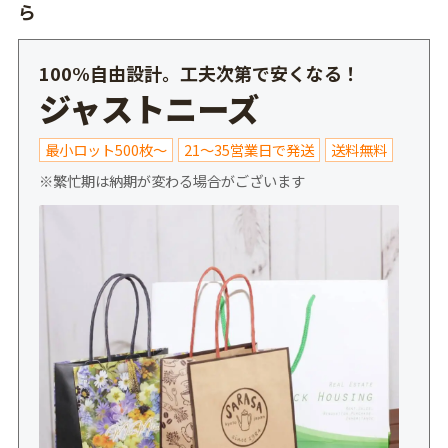
ら
100%自由設計。工夫次第で安くなる！
ジャストニーズ
最小ロット500枚～
21～35営業日で発送
送料無料
※繁忙期は納期が変わる場合がございます