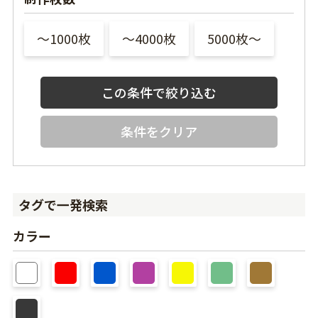
〜1000枚
〜4000枚
5000枚〜
条件をクリア
タグで一発検索
カラー