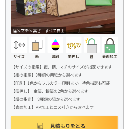
幅×マチ×高さ すべて自由
サイズ
紙
印刷
箔押し
表面加工
紐
【サイズの指定】縦、横、マチのサイズが指定できます
【紙の指定】3種類の用紙から選べます
【印刷】1色からフルカラー印刷まで。特色指定も可能
【箔押し】 金箔、銀箔の2色から選べます
【紐の指定】 8種類の紐から選べます
【表面加工】PP加工とニス引きから選べます