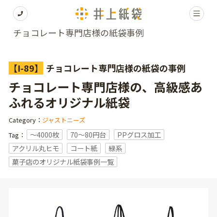
チョコレート専門店様の紙袋事例
【I-89】
チョコレート専門店様の紙袋の事例
チョコレート専門店様の、高級感あ
ふれるオリジナル紙袋
Category：
ジャストニーズ
〜4000枚
70～80円台
PPグロス加工
Tag：
アクリル丸ヒモ
コート紙
緑系
菓子店のオリジナル紙袋事例一覧