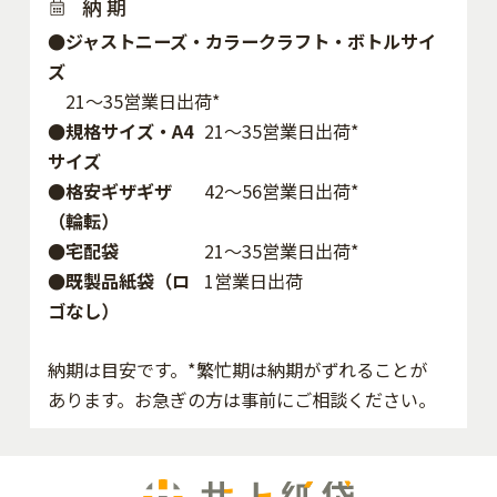
納 期
●ジャストニーズ・カラークラフト・ボトルサイ
ズ
21～35営業日出荷*
●規格サイズ・A4
21～35営業日出荷*
サイズ
●格安ギザギザ
42〜56営業日出荷*
（輪転）
●宅配袋
21～35営業日出荷*
●既製品紙袋（ロ
1営業日出荷
ゴなし）
納期は目安です。*繁忙期は納期がずれることが
あります。お急ぎの方は事前にご相談ください。