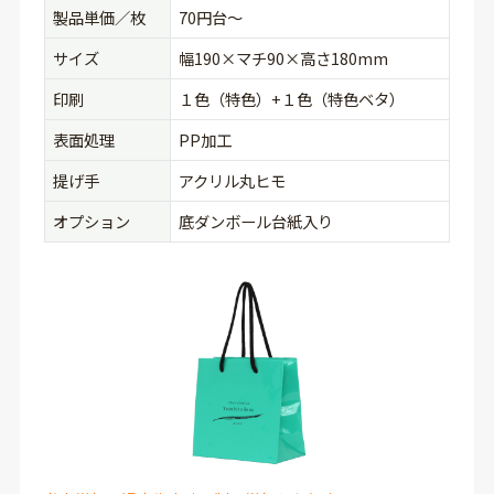
製品単価／枚
70円台〜
サイズ
幅190×マチ90×高さ180mm
印刷
１色（特色）+１色（特色ベタ）
表面処理
PP加工
提げ手
アクリル丸ヒモ
オプション
底ダンボール台紙入り