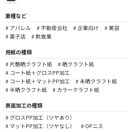
業種など
# アパレル
# 不動産会社
# 企業向け
# 美容
# 菓子店
# 飲食業
用紙の種類
# 片艶晒クラフト紙
# 晒クラフト紙
# コート紙＋グロスPP加工
# コート紙＋マットPP加工
# 未晒クラフト紙
# 半晒クラフト紙
# カラークラフト紙
表面加工の種類
# グロスPP加工（ツヤあり）
# マットPP加工（ツヤなし）
# OPニス