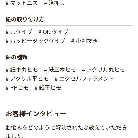
# マットニス
# 箔押し
紐の取り付け方
# 穴タイプ
# OFJタイプ
# ハッピータックタイプ
# 小判抜き
紐の種類
# 紙単丸ヒモ
# 紙三本ヒモ
# アクリル丸ヒモ
# アクリル平ヒモ
# エクセルフィラメント
# PPヒモ
# 紙平ヒモ
お客様インタビュー
お悩みをどのように解決されたか教えていただき
ました。