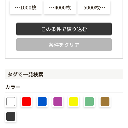
〜1000枚
〜4000枚
5000枚〜
条件をクリア
タグで一発検索
カラー