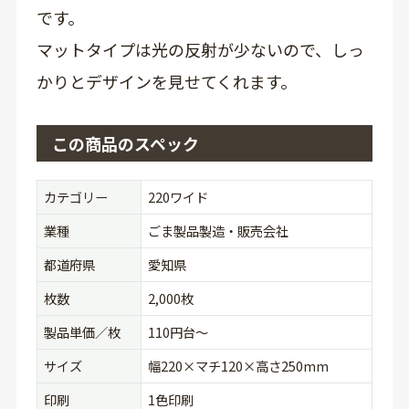
です。
マットタイプは光の反射が少ないので、しっ
かりとデザインを見せてくれます。
この商品のスペック
カテゴリー
220ワイド
業種
ごま製品製造・販売会社
都道府県
愛知県
枚数
2,000枚
製品単価／枚
110円台〜
サイズ
幅220×マチ120×高さ250mm
印刷
1色印刷