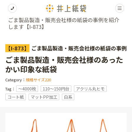
ごま製品製造・販売会社様の紙袋の事例を紹介
します【I-873】
【I-873】
ごま製品製造・販売会社様の紙袋の事例
ごま製品製造・販売会社様のあった
かい印象な紙袋
Category：
規格サイズ220
〜4000枚
110～150円台
アクリル丸ヒモ
Tag：
コート紙
マットPP加工
白系