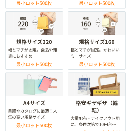
最小ロット500枚
最小ロット500枚
規格サイズ220
規格サイズ160
幅とマチが固定。食品や雑
幅とマチが固定。かわいい
貨におすすめ
ミニサイズ
最小ロット500枚
最小ロット500枚
A4サイズ
格安ギザギザ（輪
転）
書類やカタログに最適！人
気の高い規格サイズ
大量配布・テイクアウト用
に。条件次第で10円台～
最小ロット500枚