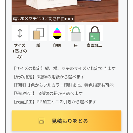
幅220×マチ120×高さ自由mm
サイズ
紙
印刷
表面加工
紐
(高さの
み)
【サイズの指定】縦、横、マチのサイズが指定できます
【紙の指定】3種類の用紙から選べます
【印刷】1色からフルカラー印刷まで。特色指定も可能
【紐の指定】 8種類の紐から選べます
【表面加工】PP加工とニス引きから選べます