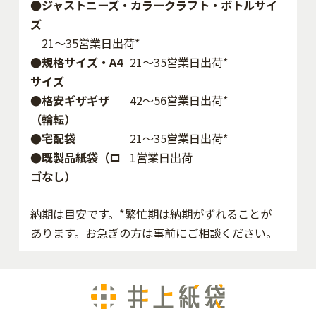
●ジャストニーズ・カラークラフト・ボトルサイ
ズ
21～35営業日出荷*
●規格サイズ・A4
21～35営業日出荷*
サイズ
●格安ギザギザ
42〜56営業日出荷*
（輪転）
●宅配袋
21～35営業日出荷*
●既製品紙袋（ロ
1営業日出荷
ゴなし）
納期は目安です。*繁忙期は納期がずれることが
あります。お急ぎの方は事前にご相談ください。