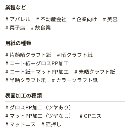
業種など
# アパレル
# 不動産会社
# 企業向け
# 美容
# 菓子店
# 飲食業
用紙の種類
# 片艶晒クラフト紙
# 晒クラフト紙
# コート紙＋グロスPP加工
# コート紙＋マットPP加工
# 未晒クラフト紙
# 半晒クラフト紙
# カラークラフト紙
表面加工の種類
# グロスPP加工（ツヤあり）
# マットPP加工（ツヤなし）
# OPニス
# マットニス
# 箔押し