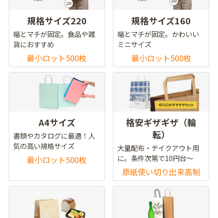
規格サイズ220
規格サイズ160
幅とマチが固定。食品や雑
幅とマチが固定。かわいい
貨におすすめ
ミニサイズ
最小ロット500枚
最小ロット500枚
A4サイズ
格安ギザギザ（輪
転）
書類やカタログに最適！人
気の高い規格サイズ
大量配布・テイクアウト用
に。条件次第で10円台～
最小ロット500枚
原紙使い切り出来高制