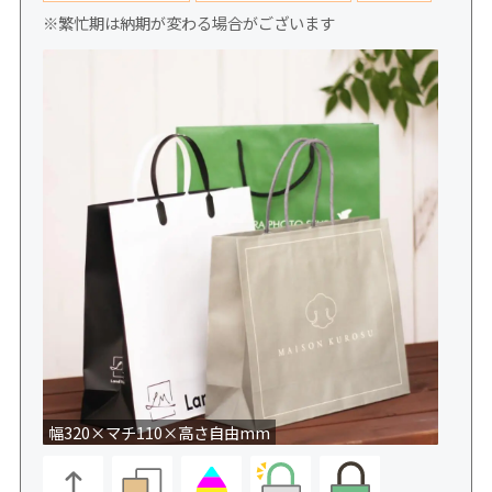
※繁忙期は納期が変わる場合がございます
幅320×マチ110×高さ自由mm