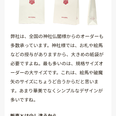
弊社は、全国の神社仏閣様からのオーダーも
多数承っています。神社様では、お札や絵馬
などの授与がありますから、大きめの紙袋が
必要ですよね。最も多いのは、規格サイズオ
ーダーの大サイズです。これは、絵馬や破魔
矢のサイズにちょうど合うからだと思いま
す。あまり華美でなくシンプルなデザインが
多いですね。
販売とは少し違うから、