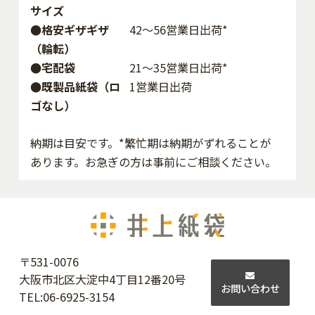
サイズ
●格安ギザギザ
42〜56営業日出荷*
（輪転）
●宅配袋
21～35営業日出荷*
●既製品紙袋（ロ
1営業日出荷
ゴなし）
納期は目安です。*繁忙期は納期がずれることが
あります。お急ぎの方は事前にご相談ください。
〒531-0076
大阪市北区大淀中4丁目12番20号
お問い合わせ
TEL:
06-6925-3154