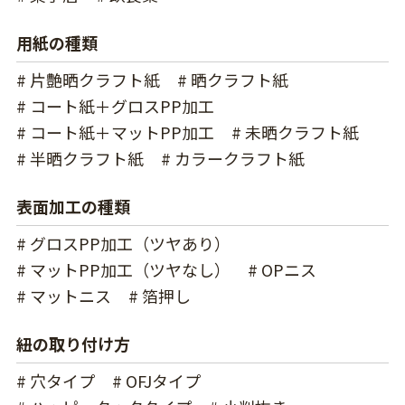
用紙の種類
# 片艶晒クラフト紙
# 晒クラフト紙
# コート紙＋グロスPP加工
# コート紙＋マットPP加工
# 未晒クラフト紙
# 半晒クラフト紙
# カラークラフト紙
表面加工の種類
# グロスPP加工（ツヤあり）
# マットPP加工（ツヤなし）
# OPニス
# マットニス
# 箔押し
紐の取り付け方
# 穴タイプ
# OFJタイプ