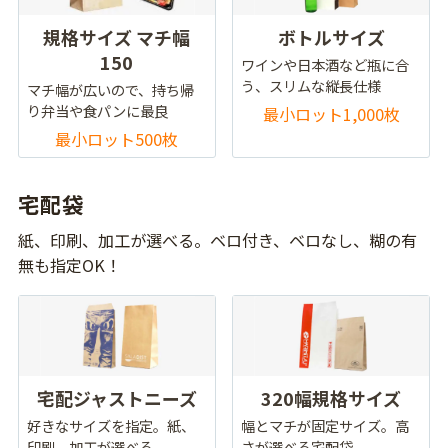
規格サイズ マチ幅
ボトルサイズ
150
ワインや日本酒など瓶に合
う、スリムな縦長仕様
マチ幅が広いので、持ち帰
り弁当や食パンに最良
最小ロット1,000枚
最小ロット500枚
宅配袋
紙、印刷、加工が選べる。ベロ付き、ベロなし、糊の有
無も指定OK！
宅配ジャストニーズ
320幅規格サイズ
好きなサイズを指定。紙、
幅とマチが固定サイズ。高
印刷、加工が選べる
さが選べる宅配袋