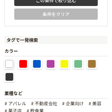
条件をクリア
タグで一発検索
カラー
業種など
# アパレル
# 不動産会社
# 企業向け
# 美容
# 菓子店
# 飲食業