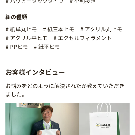
# ハッピータックタイプ
# 小判抜き
紐の種類
# 紙単丸ヒモ
# 紙三本ヒモ
# アクリル丸ヒモ
# アクリル平ヒモ
# エクセルフィラメント
# PPヒモ
# 紙平ヒモ
お客様インタビュー
お悩みをどのように解決されたか教えていただき
ました。