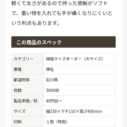
軽くて太さがあるので持った感触がソフト
で、重い物を入れても手が痛くなりにくいと
いう利点もあります。
この商品のスペック
カテゴリー
規格サイズオーダー（大サイズ）
業種
神社
都道府県
石川県
枚数
3000枚
製品単価／枚
40円台〜
サイズ
幅320×マチ110×高さ400mm
印刷
１色（特色）