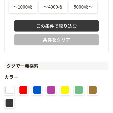
〜1000枚
〜4000枚
5000枚〜
条件をクリア
タグで一発検索
カラー