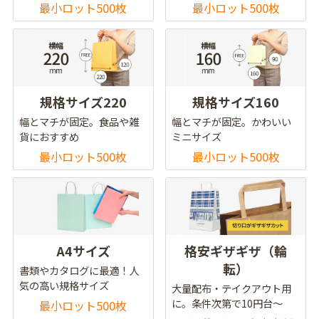
最小ロット500枚
最小ロット500枚
規格サイズ220
規格サイズ160
幅とマチが固定。食品や雑
幅とマチが固定。かわいい
貨におすすめ
ミニサイズ
最小ロット500枚
最小ロット500枚
A4サイズ
格安ギザギザ（輪
転）
書類やカタログに最適！人
気の高い規格サイズ
大量配布・テイクアウト用
に。条件次第で10円台～
最小ロット500枚