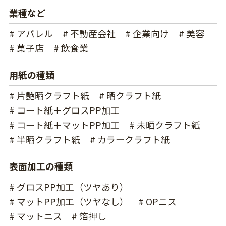
業種など
# アパレル
# 不動産会社
# 企業向け
# 美容
# 菓子店
# 飲食業
用紙の種類
# 片艶晒クラフト紙
# 晒クラフト紙
# コート紙＋グロスPP加工
# コート紙＋マットPP加工
# 未晒クラフト紙
# 半晒クラフト紙
# カラークラフト紙
表面加工の種類
# グロスPP加工（ツヤあり）
# マットPP加工（ツヤなし）
# OPニス
# マットニス
# 箔押し