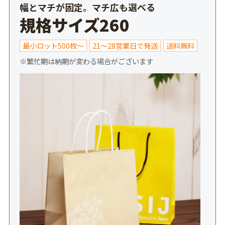
幅とマチが固定。マチ広も選べる
規格サイズ260
最小ロット500枚～
21～28営業日で発送
送料無料
※繁忙期は納期が変わる場合がございます