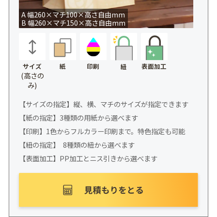
A 幅260×マチ100×高さ自由mm
B 幅260×マチ150×高さ自由mm
サイズ
紙
印刷
表面加工
紐
(高さの
み)
【サイズの指定】縦、横、マチのサイズが指定できます
【紙の指定】3種類の用紙から選べます
【印刷】1色からフルカラー印刷まで。特色指定も可能
【紐の指定】 8種類の紐から選べます
【表面加工】PP加工とニス引きから選べます