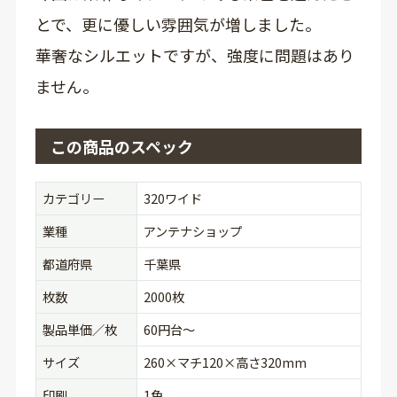
とで、更に優しい雰囲気が増しました。
華奢なシルエットですが、強度に問題はあり
ません。
この商品のスペック
カテゴリー
320ワイド
業種
アンテナショップ
都道府県
千葉県
枚数
2000枚
製品単価／枚
60円台〜
サイズ
260×マチ120×高さ320mm
印刷
1色