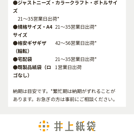
●ジャストニーズ・カラークラフト・ボトルサイ
ズ
21～35営業日出荷*
●規格サイズ・A4
21～35営業日出荷*
サイズ
●格安ギザギザ
42〜56営業日出荷*
（輪転）
●宅配袋
21～35営業日出荷*
●既製品紙袋（ロ
1営業日出荷
ゴなし）
納期は目安です。*繁忙期は納期がずれることが
あります。お急ぎの方は事前にご相談ください。