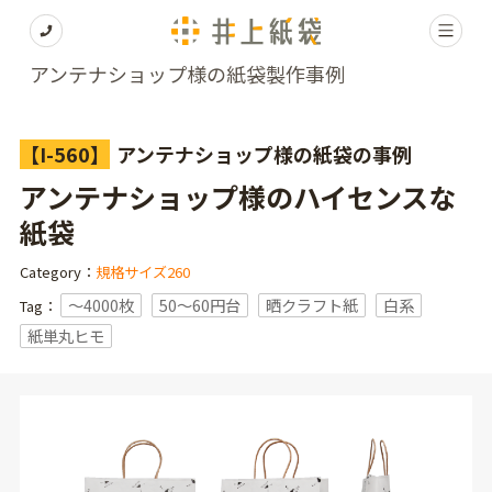
アンテナショップ様の紙袋製作事例
【I-560】
アンテナショップ様の紙袋の事例
アンテナショップ様のハイセンスな
紙袋
Category：
規格サイズ260
〜4000枚
50～60円台
晒クラフト紙
白系
Tag：
紙単丸ヒモ