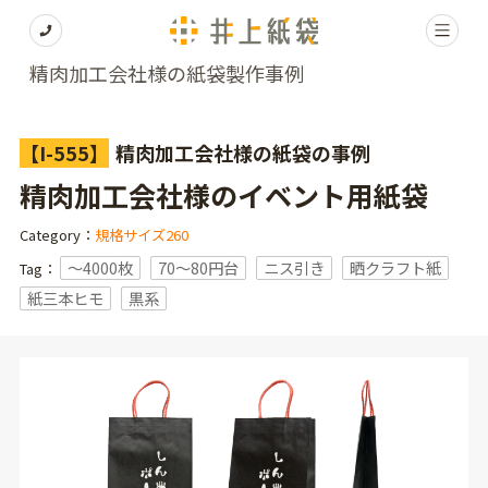
精肉加工会社様の紙袋製作事例
【I-555】
精肉加工会社様の紙袋の事例
精肉加工会社様のイベント用紙袋
Category：
規格サイズ260
〜4000枚
70～80円台
ニス引き
晒クラフト紙
Tag：
紙三本ヒモ
黒系