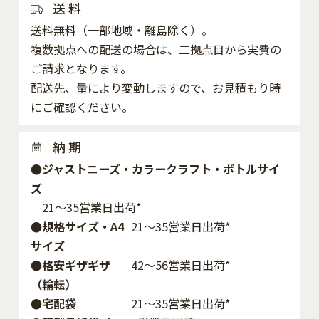
送 料
送料無料（一部地域・離島除く）。
複数拠点への配送の場合は、二拠点目から実費の
ご請求となります。
配送先、量により変動しますので、お見積もり時
にご確認ください。
納 期
●ジャストニーズ・カラークラフト・ボトルサイ
ズ
21～35営業日出荷*
●規格サイズ・A4
21～35営業日出荷*
サイズ
●格安ギザギザ
42〜56営業日出荷*
（輪転）
●宅配袋
21～35営業日出荷*