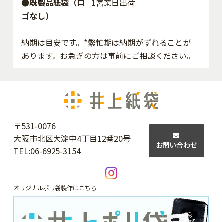
●既製品紙袋（ロ
1営業日出荷
ゴなし）
納期は目安です。*繁忙期は納期がずれることが
あります。お急ぎの方は事前にご相談ください。
〒531-0076
大阪市北区大淀中4丁目12番20号
お問い合わせ
TEL:
06-6925-3154
オリジナルポリ袋製作はこちら