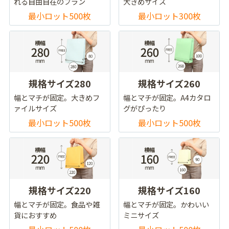
れる自由自在のプラン
大きめサイズ
最小ロット500枚
最小ロット300枚
規格サイズ280
規格サイズ260
幅とマチが固定。大きめフ
幅とマチが固定。A4カタロ
ァイルサイズ
グがぴったり
最小ロット500枚
最小ロット500枚
規格サイズ220
規格サイズ160
幅とマチが固定。食品や雑
幅とマチが固定。かわいい
貨におすすめ
ミニサイズ