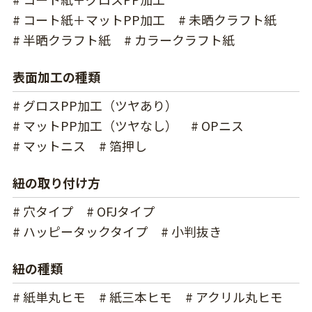
# コート紙＋マットPP加工
# 未晒クラフト紙
# 半晒クラフト紙
# カラークラフト紙
表面加工の種類
# グロスPP加工（ツヤあり）
# マットPP加工（ツヤなし）
# OPニス
# マットニス
# 箔押し
紐の取り付け方
# 穴タイプ
# OFJタイプ
# ハッピータックタイプ
# 小判抜き
紐の種類
# 紙単丸ヒモ
# 紙三本ヒモ
# アクリル丸ヒモ