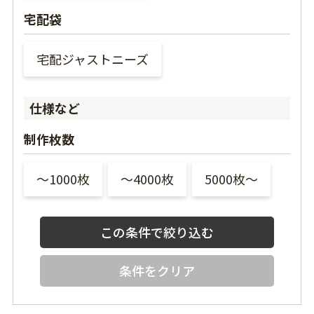
宅配袋
宅配ジャストニーズ
仕様など
制作枚数
〜1000枚
〜4000枚
5000枚〜
条件をクリア