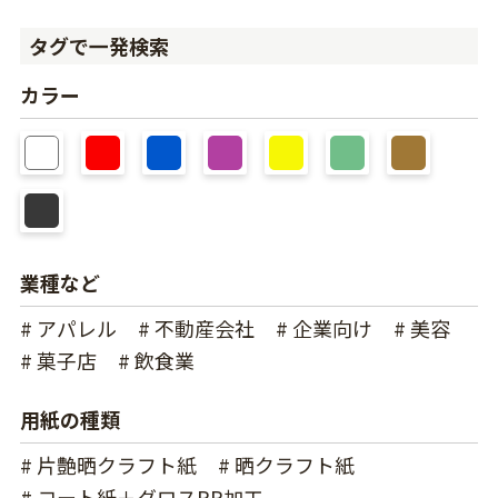
タグで一発検索
カラー
業種など
# アパレル
# 不動産会社
# 企業向け
# 美容
# 菓子店
# 飲食業
用紙の種類
# 片艶晒クラフト紙
# 晒クラフト紙
# コート紙＋グロスPP加工