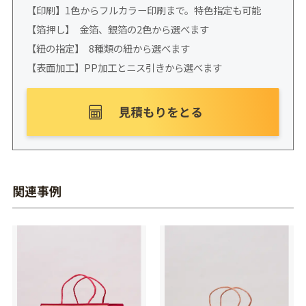
【印刷】1色からフルカラー印刷まで。特色指定も可能
【箔押し】 金箔、銀箔の2色から選べます
【紐の指定】 8種類の紐から選べます
【表面加工】PP加工とニス引きから選べます
関連事例