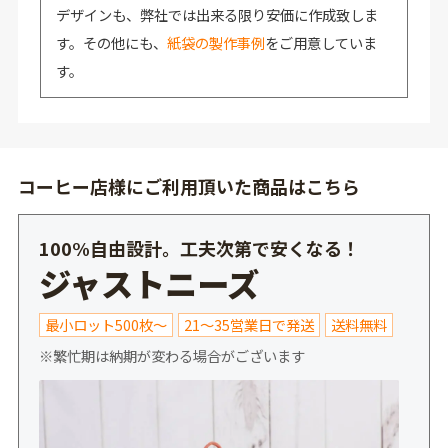
デザインも、弊社では出来る限り安価に作成致しま
す。その他にも、
紙袋の製作事例
をご用意していま
す。
コーヒー店様にご利用頂いた商品はこちら
100%自由設計。工夫次第で安くなる！
ジャストニーズ
最小ロット500枚～
21～35営業日で発送
送料無料
※繁忙期は納期が変わる場合がございます