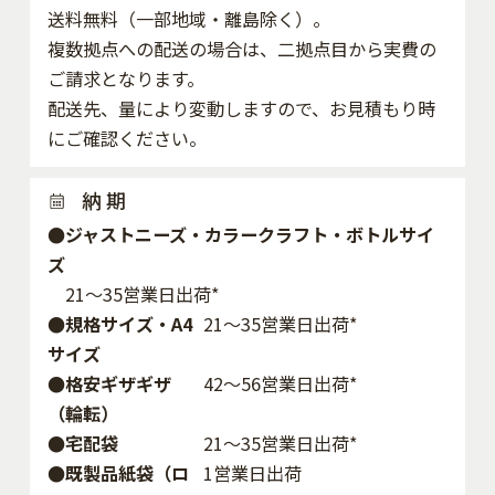
送料無料（一部地域・離島除く）。
複数拠点への配送の場合は、二拠点目から実費の
ご請求となります。
配送先、量により変動しますので、お見積もり時
にご確認ください。
納 期
●ジャストニーズ・カラークラフト・ボトルサイ
ズ
21～35営業日出荷*
●規格サイズ・A4
21～35営業日出荷*
サイズ
●格安ギザギザ
42〜56営業日出荷*
（輪転）
●宅配袋
21～35営業日出荷*
●既製品紙袋（ロ
1営業日出荷