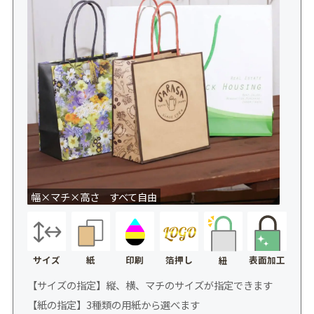
幅×マチ×高さ すべて自由
サイズ
紙
印刷
箔押し
表面加工
紐
【サイズの指定】縦、横、マチのサイズが指定できます
【紙の指定】3種類の用紙から選べます