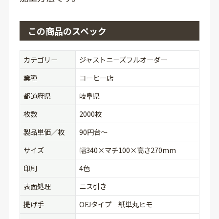
この商品のスペック
カテゴリー
ジャストニーズフルオーダー
業種
コーヒー店
都道府県
岐阜県
枚数
2000枚
製品単価／枚
90円台〜
サイズ
幅340×マチ100×高さ270mm
印刷
4色
表面処理
ニス引き
提げ手
OFJタイプ 紙単丸ヒモ