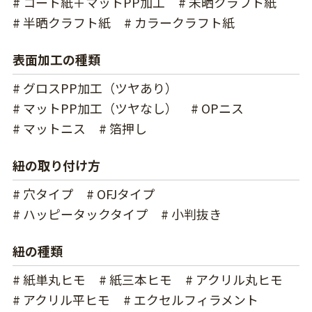
# コート紙＋マットPP加工
# 未晒クラフト紙
# 半晒クラフト紙
# カラークラフト紙
表面加工の種類
# グロスPP加工（ツヤあり）
# マットPP加工（ツヤなし）
# OPニス
# マットニス
# 箔押し
紐の取り付け方
# 穴タイプ
# OFJタイプ
# ハッピータックタイプ
# 小判抜き
紐の種類
# 紙単丸ヒモ
# 紙三本ヒモ
# アクリル丸ヒモ
# アクリル平ヒモ
# エクセルフィラメント