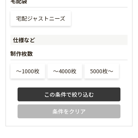
宅配袋
宅配ジャストニーズ
仕様など
制作枚数
〜1000枚
〜4000枚
5000枚〜
条件をクリア