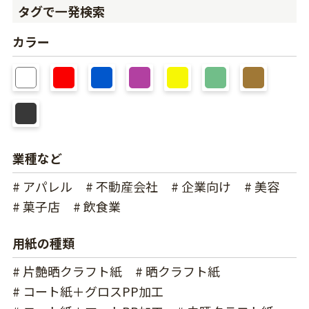
タグで一発検索
カラー
業種など
# アパレル
# 不動産会社
# 企業向け
# 美容
# 菓子店
# 飲食業
用紙の種類
# 片艶晒クラフト紙
# 晒クラフト紙
# コート紙＋グロスPP加工