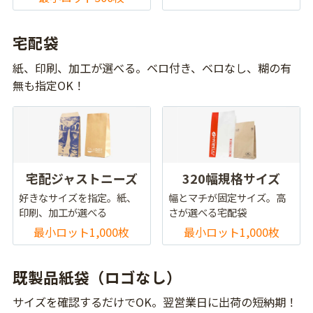
宅配袋
紙、印刷、加工が選べる。ベロ付き、ベロなし、糊の有
無も指定OK！
宅配ジャストニーズ
320幅規格サイズ
好きなサイズを指定。紙、
幅とマチが固定サイズ。高
印刷、加工が選べる
さが選べる宅配袋
最小ロット1,000枚
最小ロット1,000枚
既製品紙袋（ロゴなし）
サイズを確認するだけでOK。翌営業日に出荷の短納期！