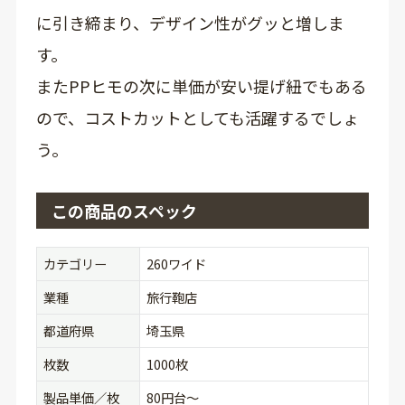
に引き締まり、デザイン性がグッと増しま
す。
またPPヒモの次に単価が安い提げ紐でもある
ので、コストカットとしても活躍するでしょ
う。
この商品のスペック
カテゴリー
260ワイド
業種
旅行鞄店
都道府県
埼玉県
枚数
1000枚
製品単価／枚
80円台〜