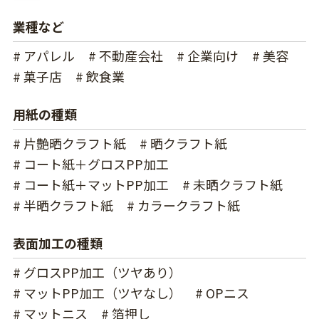
業種など
# アパレル
# 不動産会社
# 企業向け
# 美容
# 菓子店
# 飲食業
用紙の種類
# 片艶晒クラフト紙
# 晒クラフト紙
# コート紙＋グロスPP加工
# コート紙＋マットPP加工
# 未晒クラフト紙
# 半晒クラフト紙
# カラークラフト紙
表面加工の種類
# グロスPP加工（ツヤあり）
# マットPP加工（ツヤなし）
# OPニス
# マットニス
# 箔押し