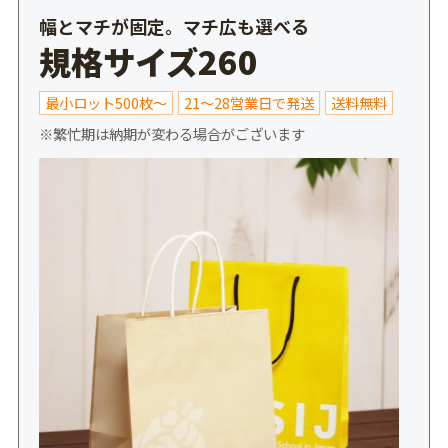
幅とマチが固定。マチ広も選べる
規格サイズ260
最小ロット500枚～
21～28営業日で発送
送料無料
※繁忙期は納期が変わる場合がございます