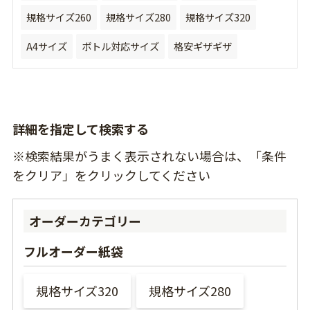
規格サイズ260
規格サイズ280
規格サイズ320
A4サイズ
ボトル対応サイズ
格安ギザギザ
詳細を指定して検索する
※検索結果がうまく表示されない場合は、「条件
をクリア」をクリックしてください
オーダーカテゴリー
フルオーダー紙袋
規格サイズ320
規格サイズ280