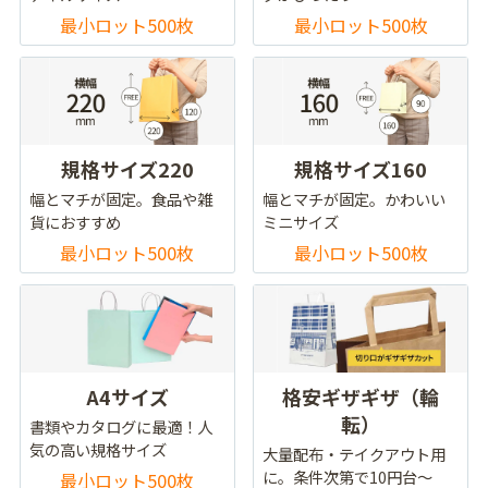
最小ロット500枚
最小ロット500枚
規格サイズ220
規格サイズ160
幅とマチが固定。食品や雑
幅とマチが固定。かわいい
貨におすすめ
ミニサイズ
最小ロット500枚
最小ロット500枚
A4サイズ
格安ギザギザ（輪
転）
書類やカタログに最適！人
気の高い規格サイズ
大量配布・テイクアウト用
に。条件次第で10円台～
最小ロット500枚