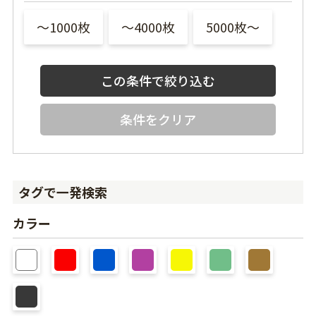
〜1000枚
〜4000枚
5000枚〜
条件をクリア
タグで一発検索
カラー