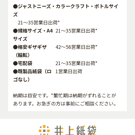
●ジャストニーズ・カラークラフト・ボトルサイ
ズ
21～35営業日出荷*
●規格サイズ・A4
21～35営業日出荷*
サイズ
●格安ギザギザ
42〜56営業日出荷*
（輪転）
●宅配袋
21～35営業日出荷*
●既製品紙袋（ロ
1営業日出荷
ゴなし）
納期は目安です。*繁忙期は納期がずれることが
あります。お急ぎの方は事前にご相談ください。