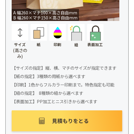
A 幅260×マチ100×高さ自由mm
B 幅260×マチ150×高さ自由mm
サイズ
紙
印刷
表面加工
紐
(高さの
み)
【サイズの指定】縦、横、マチのサイズが指定できます
【紙の指定】3種類の用紙から選べます
【印刷】1色からフルカラー印刷まで。特色指定も可能
【紐の指定】 8種類の紐から選べます
【表面加工】PP加工とニス引きから選べます