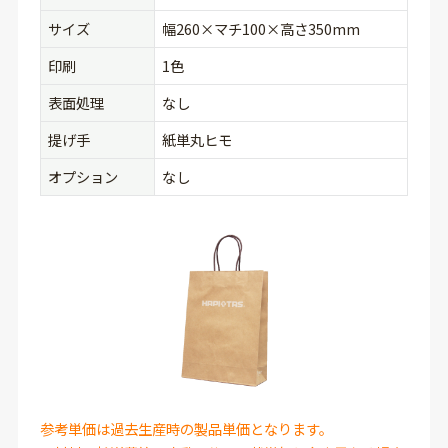
サイズ
幅260×マチ100×高さ350mm
印刷
1色
表面処理
なし
提げ手
紙単丸ヒモ
オプション
なし
参考単価は過去生産時の製品単価となります。