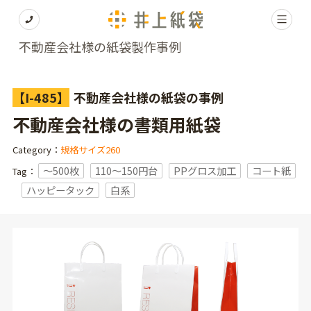
不動産会社様の紙袋製作事例
【I-485】
不動産会社様の紙袋の事例
不動産会社様の書類用紙袋
Category：
規格サイズ260
〜500枚
110～150円台
PPグロス加工
コート紙
Tag：
ハッピータック
白系