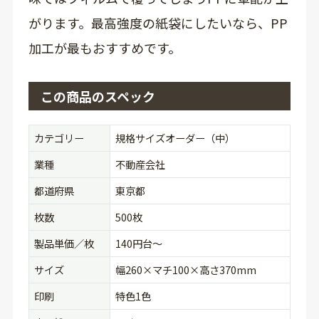
がります。最高強度の紙袋にしたいなら、PP
加工が最もおすすめです。
この商品のスペック
カテゴリー
規格サイズオーダー（中）
業種
不動産会社
都道府県
東京都
枚数
500枚
製品単価／枚
140円台〜
サイズ
幅260×マチ100×高さ370mm
印刷
特色1色