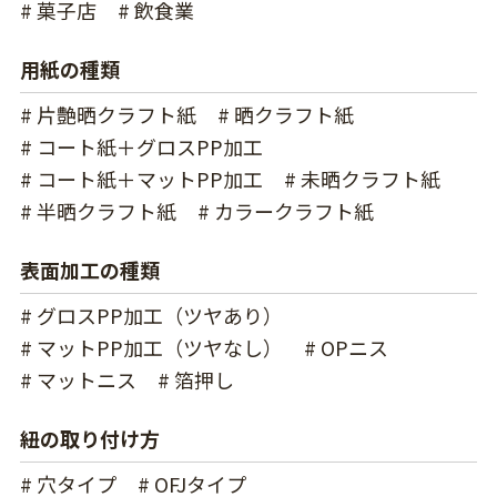
# 菓子店
# 飲食業
用紙の種類
# 片艶晒クラフト紙
# 晒クラフト紙
# コート紙＋グロスPP加工
# コート紙＋マットPP加工
# 未晒クラフト紙
# 半晒クラフト紙
# カラークラフト紙
表面加工の種類
# グロスPP加工（ツヤあり）
# マットPP加工（ツヤなし）
# OPニス
# マットニス
# 箔押し
紐の取り付け方
# 穴タイプ
# OFJタイプ