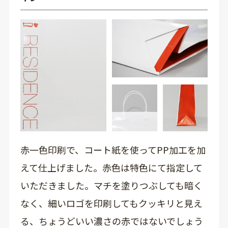
赤一色印刷で、コート紙を使ってPP加工を加
えて仕上げました。赤色は特色にて指定して
いただきました。マチを塗りつぶしても暗く
なく、細いロゴを印刷してもクッキリと見え
る、ちょうどいい濃さの赤ではないでしょう