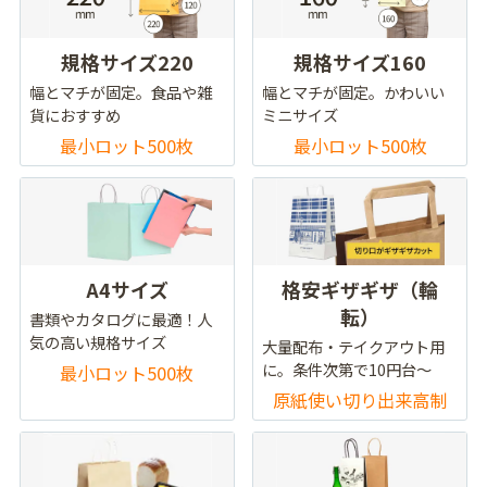
規格サイズ220
規格サイズ160
幅とマチが固定。食品や雑
幅とマチが固定。かわいい
貨におすすめ
ミニサイズ
最小ロット500枚
最小ロット500枚
A4サイズ
格安ギザギザ（輪
転）
書類やカタログに最適！人
気の高い規格サイズ
大量配布・テイクアウト用
に。条件次第で10円台～
最小ロット500枚
原紙使い切り出来高制