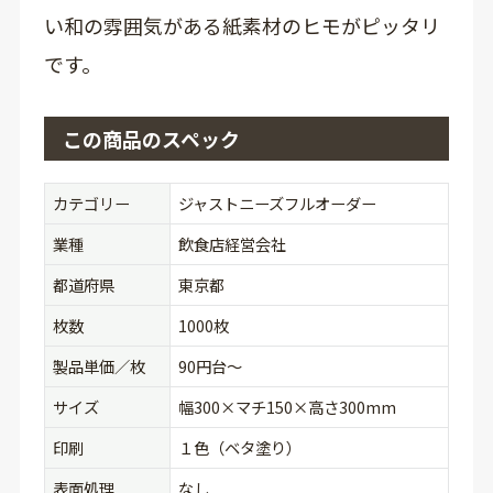
い和の雰囲気がある紙素材のヒモがピッタリ
です。
この商品のスペック
カテゴリー
ジャストニーズフルオーダー
業種
飲食店経営会社
都道府県
東京都
枚数
1000枚
製品単価／枚
90円台〜
サイズ
幅300×マチ150×高さ300mm
印刷
１色（ベタ塗り）
表面処理
なし