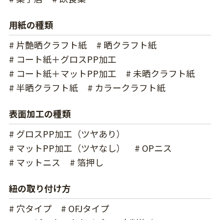
用紙の種類
# 片艶晒クラフト紙
# 晒クラフト紙
# コート紙＋グロスPP加工
# コート紙＋マットPP加工
# 未晒クラフト紙
# 半晒クラフト紙
# カラークラフト紙
表面加工の種類
# グロスPP加工（ツヤあり）
# マットPP加工（ツヤなし）
# OPニス
# マットニス
# 箔押し
紐の取り付け方
# 穴タイプ
# OFJタイプ