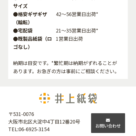
サイズ
●格安ギザギザ
42〜56営業日出荷*
（輪転）
●宅配袋
21～35営業日出荷*
●既製品紙袋（ロ
1営業日出荷
ゴなし）
納期は目安です。*繁忙期は納期がずれることが
あります。お急ぎの方は事前にご相談ください。
〒531-0076
大阪市北区大淀中4丁目12番20号
お問い合わせ
TEL:
06-6925-3154