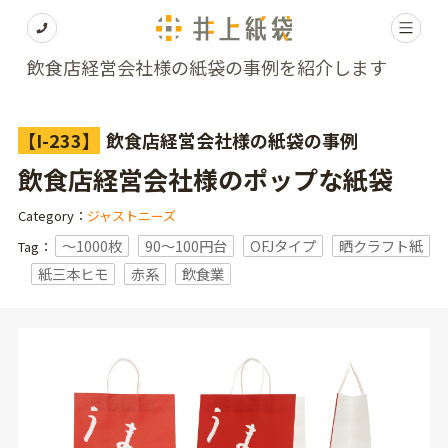
飲食店経営会社様の紙袋の事例を紹介します
【I-233】
飲食店経営会社様の紙袋の事例
飲食店経営会社様のポップな紙袋
Category：
ジャストニーズ
〜1000枚
90～100円台
OFJタイプ
晒クラフト紙
Tag：
紙三本ヒモ
赤系
飲食業