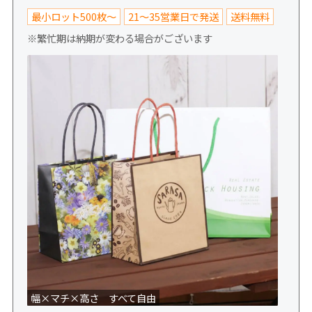
最小ロット500枚～
21～35営業日で発送
送料無料
※繁忙期は納期が変わる場合がございます
幅×マチ×高さ すべて自由