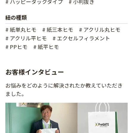
# ハッピータックタイプ
# 小判抜き
紐の種類
# 紙単丸ヒモ
# 紙三本ヒモ
# アクリル丸ヒモ
# アクリル平ヒモ
# エクセルフィラメント
# PPヒモ
# 紙平ヒモ
お客様インタビュー
お悩みをどのように解決されたか教えていただき
ました。