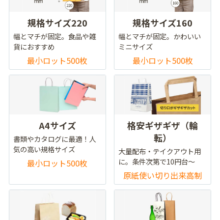
規格サイズ220
規格サイズ160
幅とマチが固定。食品や雑
幅とマチが固定。かわいい
貨におすすめ
ミニサイズ
最小ロット500枚
最小ロット500枚
A4サイズ
格安ギザギザ（輪
転）
書類やカタログに最適！人
気の高い規格サイズ
大量配布・テイクアウト用
に。条件次第で10円台～
最小ロット500枚
原紙使い切り出来高制