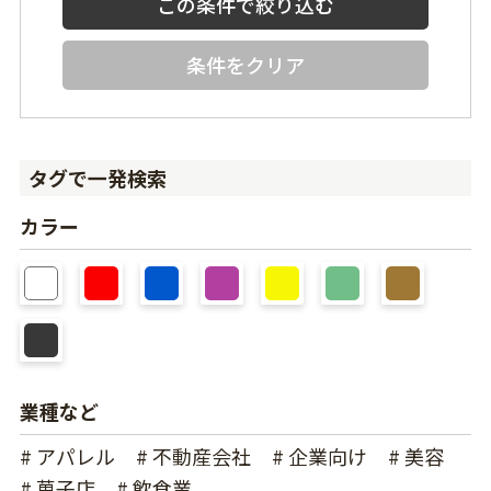
条件をクリア
タグで一発検索
カラー
業種など
# アパレル
# 不動産会社
# 企業向け
# 美容
# 菓子店
# 飲食業