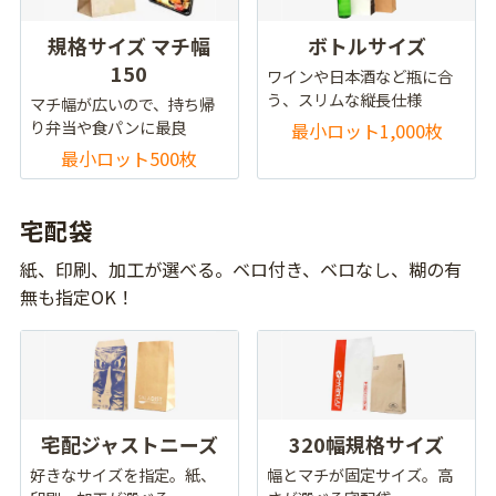
規格サイズ マチ幅
ボトルサイズ
150
ワインや日本酒など瓶に合
う、スリムな縦長仕様
マチ幅が広いので、持ち帰
り弁当や食パンに最良
最小ロット1,000枚
最小ロット500枚
宅配袋
紙、印刷、加工が選べる。ベロ付き、ベロなし、糊の有
無も指定OK！
宅配ジャストニーズ
320幅規格サイズ
好きなサイズを指定。紙、
幅とマチが固定サイズ。高