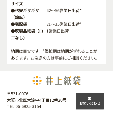
サイズ
●格安ギザギザ
42〜56営業日出荷*
（輪転）
●宅配袋
21～35営業日出荷*
●既製品紙袋（ロ
1営業日出荷
ゴなし）
納期は目安です。*繁忙期は納期がずれることが
あります。お急ぎの方は事前にご相談ください。
〒531-0076
大阪市北区大淀中4丁目12番20号
お問い合わせ
TEL:
06-6925-3154