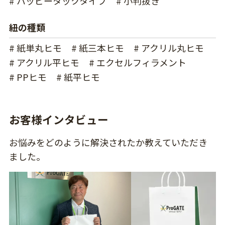
# ハッピータックタイプ
# 小判抜き
紐の種類
# 紙単丸ヒモ
# 紙三本ヒモ
# アクリル丸ヒモ
# アクリル平ヒモ
# エクセルフィラメント
# PPヒモ
# 紙平ヒモ
お客様インタビュー
お悩みをどのように解決されたか教えていただき
ました。