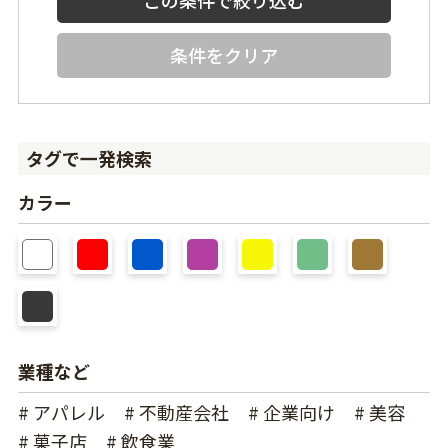
条件をクリア
タグで一発検索
カラー
業種など
# アパレル
# 不動産会社
# 企業向け
# 美容
# 菓子店
# 飲食業