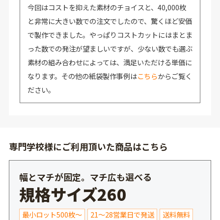
今回はコストを抑えた素材のチョイスと、40,000枚
と非常に大きい数での注文でしたので、驚くほど安価
で製作できました。やっぱりコストカットにはまとま
った数での発注が望ましいですが、少ない数でも選ぶ
素材の組み合わせによっては、満足いただける単価に
なります。その他の紙袋製作事例は
こちら
からご覧く
ださい。
専門学校様にご利用頂いた商品はこちら
幅とマチが固定。マチ広も選べる
規格サイズ260
最小ロット500枚～
21～28営業日で発送
送料無料