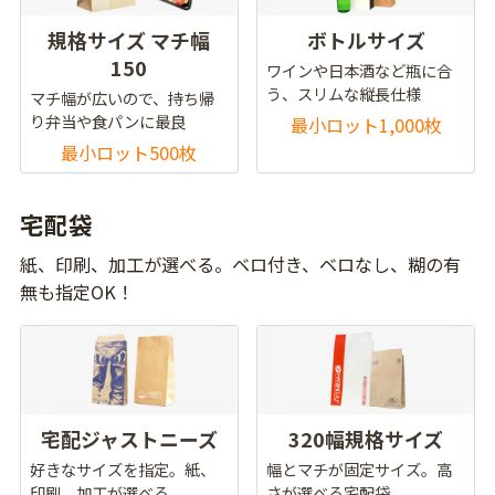
規格サイズ マチ幅
ボトルサイズ
150
ワインや日本酒など瓶に合
う、スリムな縦長仕様
マチ幅が広いので、持ち帰
り弁当や食パンに最良
最小ロット1,000枚
最小ロット500枚
宅配袋
紙、印刷、加工が選べる。ベロ付き、ベロなし、糊の有
無も指定OK！
宅配ジャストニーズ
320幅規格サイズ
好きなサイズを指定。紙、
幅とマチが固定サイズ。高
印刷、加工が選べる
さが選べる宅配袋