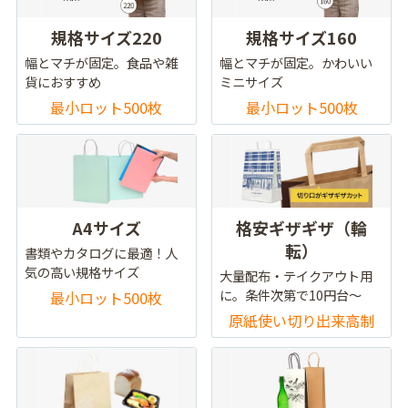
規格サイズ220
規格サイズ160
幅とマチが固定。食品や雑
幅とマチが固定。かわいい
貨におすすめ
ミニサイズ
最小ロット500枚
最小ロット500枚
A4サイズ
格安ギザギザ（輪
転）
書類やカタログに最適！人
気の高い規格サイズ
大量配布・テイクアウト用
に。条件次第で10円台～
最小ロット500枚
原紙使い切り出来高制