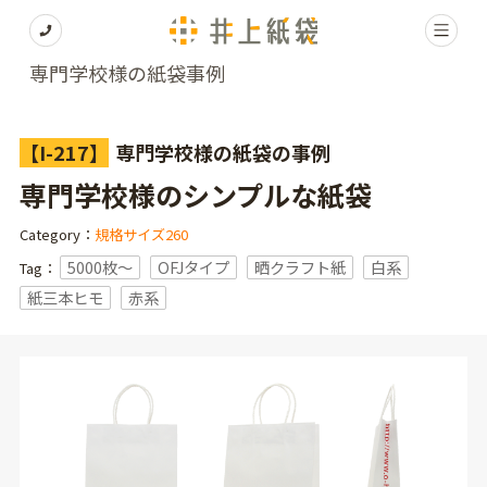
専門学校様の紙袋事例
【I-217】
専門学校様の紙袋の事例
専門学校様のシンプルな紙袋
Category：
規格サイズ260
5000枚〜
OFJタイプ
晒クラフト紙
白系
Tag：
紙三本ヒモ
赤系