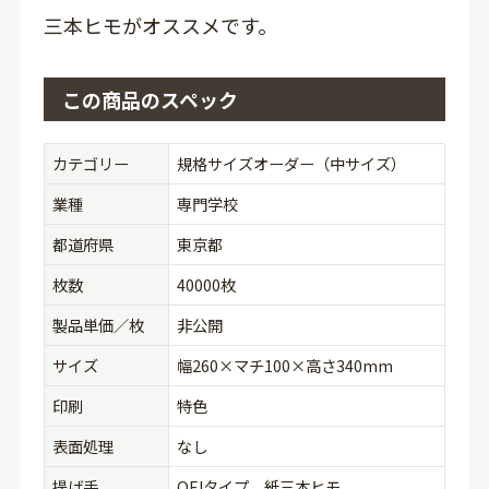
三本ヒモがオススメです。
この商品のスペック
カテゴリー
規格サイズオーダー（中サイズ）
業種
専門学校
都道府県
東京都
枚数
40000枚
製品単価／枚
非公開
サイズ
幅260×マチ100×高さ340mm
印刷
特色
表面処理
なし
提げ手
OFJタイプ 紙三本ヒモ