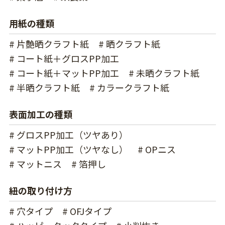
用紙の種類
# 片艶晒クラフト紙
# 晒クラフト紙
# コート紙＋グロスPP加工
# コート紙＋マットPP加工
# 未晒クラフト紙
# 半晒クラフト紙
# カラークラフト紙
表面加工の種類
# グロスPP加工（ツヤあり）
# マットPP加工（ツヤなし）
# OPニス
# マットニス
# 箔押し
紐の取り付け方
# 穴タイプ
# OFJタイプ