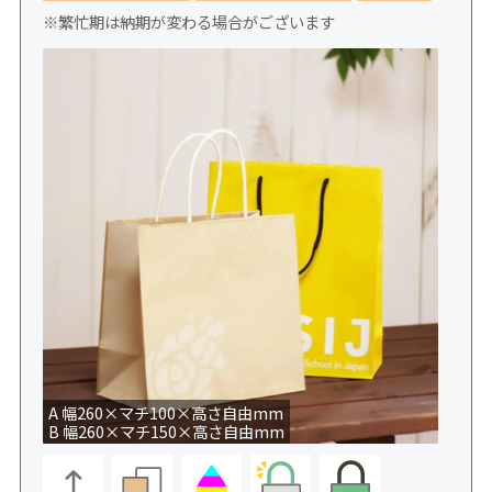
※繁忙期は納期が変わる場合がございます
A 幅260×マチ100×高さ自由mm
B 幅260×マチ150×高さ自由mm