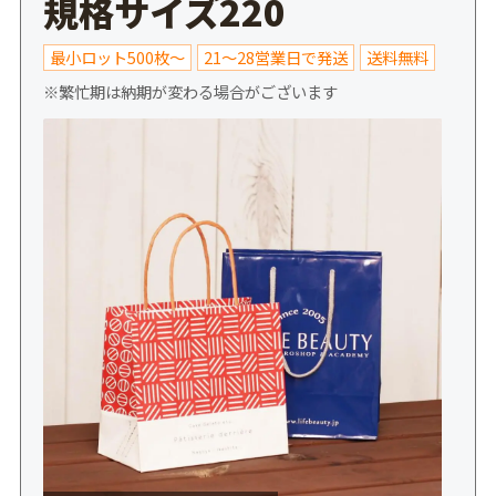
規格サイズ220
最小ロット500枚～
21～28営業日で発送
送料無料
※繁忙期は納期が変わる場合がございます