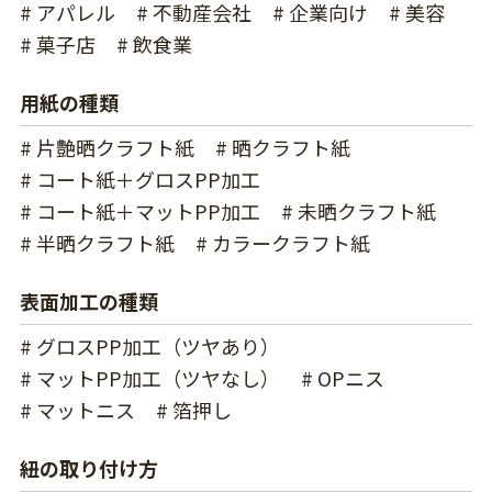
# アパレル
# 不動産会社
# 企業向け
# 美容
# 菓子店
# 飲食業
用紙の種類
# 片艶晒クラフト紙
# 晒クラフト紙
# コート紙＋グロスPP加工
# コート紙＋マットPP加工
# 未晒クラフト紙
# 半晒クラフト紙
# カラークラフト紙
表面加工の種類
# グロスPP加工（ツヤあり）
# マットPP加工（ツヤなし）
# OPニス
# マットニス
# 箔押し
紐の取り付け方