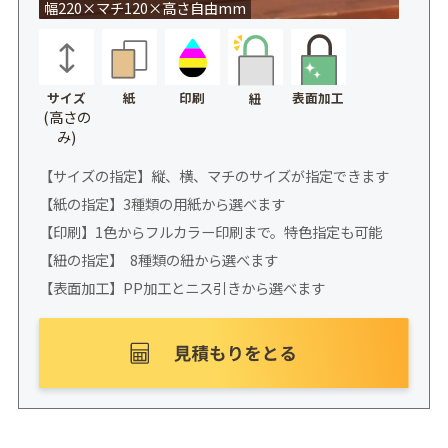
幅220×マチ120×高さ自由mm
サイズ
紙
印刷
表面加工
紐
(高さの
み)
【サイズの指定】縦、横、マチのサイズが指定できます
【紙の指定】3種類の用紙から選べます
【印刷】1色からフルカラー印刷まで。特色指定も可能
【紐の指定】 8種類の紐から選べます
【表面加工】PP加工とニス引きから選べます