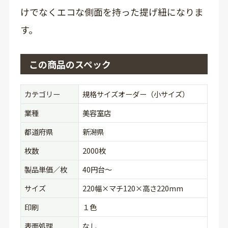
けでなくエコな側面を持った提げ紐になりま
す。
この商品のスペック
カテゴリー
規格サイズオーダー（小サイズ）
業種
美容室店
都道府県
新潟県
枚数
2000枚
製品単価／枚
40円台〜
サイズ
220幅×マチ120×高さ220mm
印刷
１色
表面処理
なし