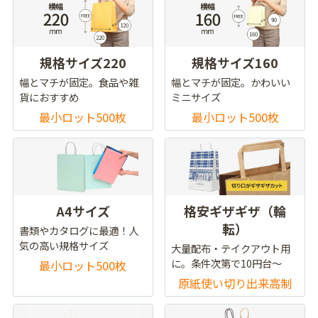
規格サイズ220
規格サイズ160
幅とマチが固定。食品や雑
幅とマチが固定。かわいい
貨におすすめ
ミニサイズ
最小ロット500枚
最小ロット500枚
A4サイズ
格安ギザギザ（輪
転）
書類やカタログに最適！人
気の高い規格サイズ
大量配布・テイクアウト用
に。条件次第で10円台～
最小ロット500枚
原紙使い切り出来高制