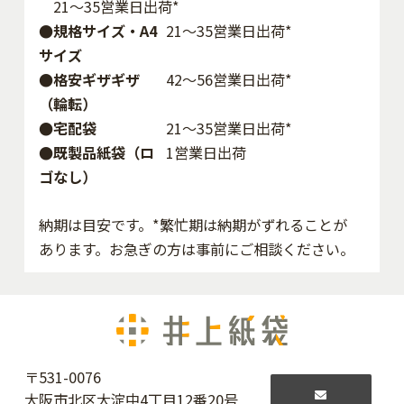
21～35営業日出荷*
●規格サイズ・A4
21～35営業日出荷*
サイズ
●格安ギザギザ
42〜56営業日出荷*
（輪転）
●宅配袋
21～35営業日出荷*
●既製品紙袋（ロ
1営業日出荷
ゴなし）
納期は目安です。*繁忙期は納期がずれることが
あります。お急ぎの方は事前にご相談ください。
〒531-0076
大阪市北区大淀中4丁目12番20号