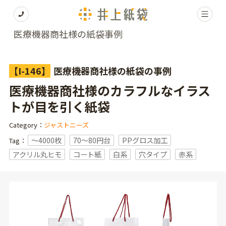
医療機器商社様の紙袋事例
【I-146】
医療機器商社様の紙袋の事例
医療機器商社様のカラフルなイラス
トが目を引く紙袋
Category：
ジャストニーズ
〜4000枚
70～80円台
PPグロス加工
Tag：
アクリル丸ヒモ
コート紙
白系
穴タイプ
赤系