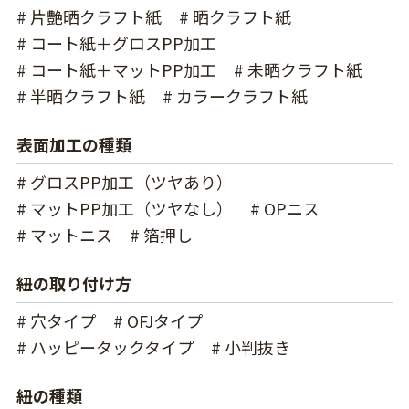
# 片艶晒クラフト紙
# 晒クラフト紙
# コート紙＋グロスPP加工
# コート紙＋マットPP加工
# 未晒クラフト紙
# 半晒クラフト紙
# カラークラフト紙
表面加工の種類
# グロスPP加工（ツヤあり）
# マットPP加工（ツヤなし）
# OPニス
# マットニス
# 箔押し
紐の取り付け方
# 穴タイプ
# OFJタイプ
# ハッピータックタイプ
# 小判抜き
紐の種類