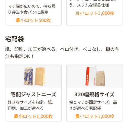
う、スリムな縦長仕様
マチ幅が広いので、持ち帰
り弁当や食パンに最良
最小ロット1,000枚
最小ロット500枚
宅配袋
紙、印刷、加工が選べる。ベロ付き、ベロなし、糊の有
無も指定OK！
宅配ジャストニーズ
320幅規格サイズ
好きなサイズを指定。紙、
幅とマチが固定サイズ。高
印刷、加工が選べる
さが選べる宅配袋
最小ロット1,000枚
最小ロット1,000枚