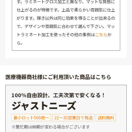
す。ラミネートグロス加工と異なり、マットな質感に
仕上がるのが特徴です。上品で柔らかい雰囲気に仕上
がります。輝き以外は同じ効果を得ることが出来るの
で、デザインや雰囲気に合わせて選んで下さい。マッ
トラミネート加工を使ったその他の事例は
こちら
か
ら。
医療機器商社様にご利用頂いた商品はこちら
100%自由設計。工夫次第で安くなる！
ジャストニーズ
最小ロット500枚～
21～35営業日で発送
送料無料
※繁忙期は納期が変わる場合がございます