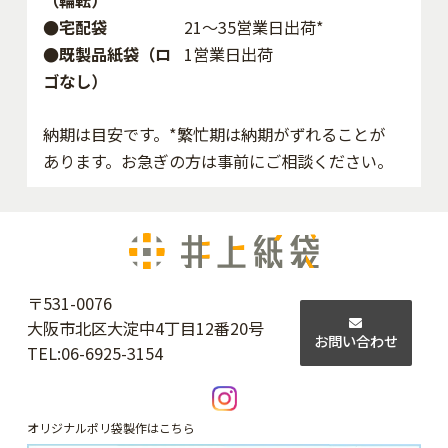
●宅配袋
21～35営業日出荷*
●既製品紙袋（ロ
1営業日出荷
ゴなし）
納期は目安です。*繁忙期は納期がずれることが
あります。お急ぎの方は事前にご相談ください。
〒531-0076
大阪市北区大淀中4丁目12番20号
お問い合わせ
TEL:
06-6925-3154
オリジナルポリ袋製作はこちら