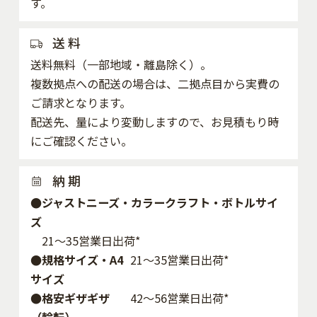
す。
送 料
送料無料（一部地域・離島除く）。
複数拠点への配送の場合は、二拠点目から実費の
ご請求となります。
配送先、量により変動しますので、お見積もり時
にご確認ください。
納 期
●ジャストニーズ・カラークラフト・ボトルサイ
ズ
21～35営業日出荷*
●規格サイズ・A4
21～35営業日出荷*
サイズ
●格安ギザギザ
42〜56営業日出荷*
（輪転）