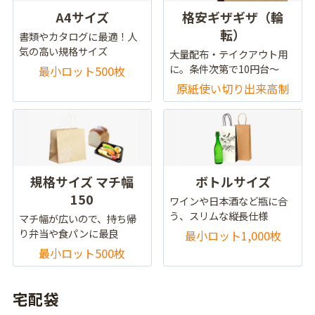
A4サイズ
格安ギザギザ（輪
転）
書類やカタログに最適！人
気の高い規格サイズ
大量配布・テイクアウト用
に。条件次第で10円台～
最小ロット500枚
原紙使い切り出来高制
規格サイズ マチ幅
ボトルサイズ
150
ワインや日本酒など瓶に合
う、スリムな縦長仕様
マチ幅が広いので、持ち帰
り弁当や食パンに最良
最小ロット1,000枚
最小ロット500枚
宅配袋