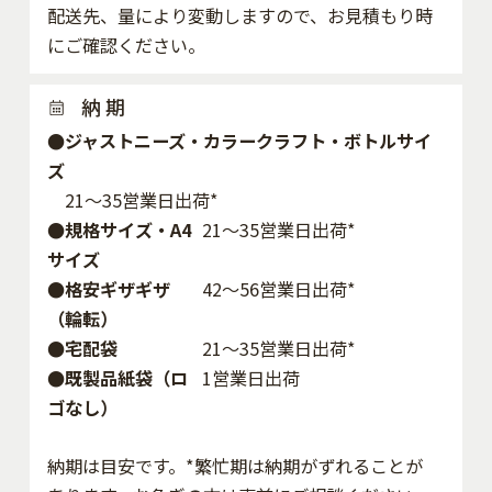
配送先、量により変動しますので、お見積もり時
にご確認ください。
納 期
●ジャストニーズ・カラークラフト・ボトルサイ
ズ
21～35営業日出荷*
●規格サイズ・A4
21～35営業日出荷*
サイズ
●格安ギザギザ
42〜56営業日出荷*
（輪転）
●宅配袋
21～35営業日出荷*
●既製品紙袋（ロ
1営業日出荷
ゴなし）
納期は目安です。*繁忙期は納期がずれることが