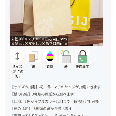
A 幅260×マチ100×高さ自由mm
B 幅260×マチ150×高さ自由mm
サイズ
紙
印刷
表面加工
紐
(高さの
み)
【サイズの指定】縦、横、マチのサイズが指定できます
【紙の指定】3種類の用紙から選べます
【印刷】1色からフルカラー印刷まで。特色指定も可能
【紐の指定】 8種類の紐から選べます
【表面加工】PP加工とニス引きから選べます