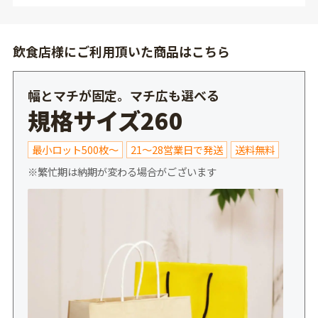
飲食店様にご利用頂いた商品はこちら
幅とマチが固定。マチ広も選べる
規格サイズ260
最小ロット500枚～
21～28営業日で発送
送料無料
※繁忙期は納期が変わる場合がございます