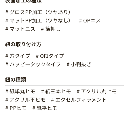
表面加工の種類
# グロスPP加工（ツヤあり）
# マットPP加工（ツヤなし）
# OPニス
# マットニス
# 箔押し
紐の取り付け方
# 穴タイプ
# OFJタイプ
# ハッピータックタイプ
# 小判抜き
紐の種類
# 紙単丸ヒモ
# 紙三本ヒモ
# アクリル丸ヒモ
# アクリル平ヒモ
# エクセルフィラメント
# PPヒモ
# 紙平ヒモ