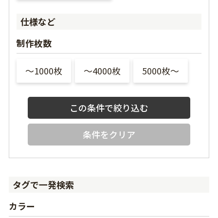
仕様など
制作枚数
〜1000枚
〜4000枚
5000枚〜
条件をクリア
タグで一発検索
カラー