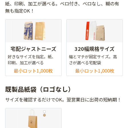
紙、印刷、加工が選べる。ベロ付き、ベロなし、糊の有
無も指定OK！
宅配ジャストニーズ
320幅規格サイズ
好きなサイズを指定。紙、
幅とマチが固定サイズ。高
印刷、加工が選べる
さが選べる宅配袋
最小ロット1,000枚
最小ロット1,000枚
既製品紙袋（ロゴなし）
サイズを確認するだけでOK。翌営業日に出荷の短納期！