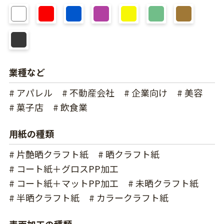
業種など
# アパレル
# 不動産会社
# 企業向け
# 美容
# 菓子店
# 飲食業
用紙の種類
# 片艶晒クラフト紙
# 晒クラフト紙
# コート紙＋グロスPP加工
# コート紙＋マットPP加工
# 未晒クラフト紙
# 半晒クラフト紙
# カラークラフト紙