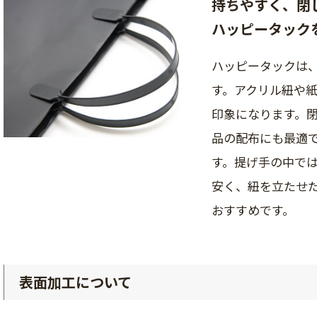
持ちやすく、閉
ハッピータック
ハッピータックは
す。アクリル紐や
印象になります。
品の配布にも最適で
す。提げ手の中で
安く、紐を立たせ
おすすめです。
表面加工について