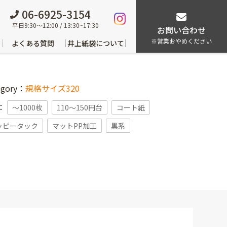
06-6925-3154
平日9:30～12:00 / 13:30~17:30
お問い合わせ
※営業おやめください
よくある質問
井上紙袋について
egory：
規格サイズ320
g：
〜1000枚
110～150円台
コート紙
ッピータック
マットPP加工
黒系