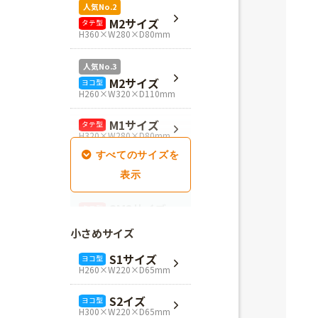
人気No.2
M2サイズ
タテ型
H360×W280×D80mm
人気No.3
M2サイズ
ヨコ型
H260×W320×D110mm
M1サイズ
タテ型
H320×W280×D80mm
SM1サイズ
タテ型
H280×W260×D100mm
SM2サイズ
タテ型
H320×W260×D100mm
小さめサイズ
SM3サイズ
タテ型
S1サイズ
ヨコ型
H360×W260×D100mm
H260×W220×D65mm
L4サイズ
タテ型
S2イズ
ヨコ型
H360×W320×D110mm
H300×W220×D65mm