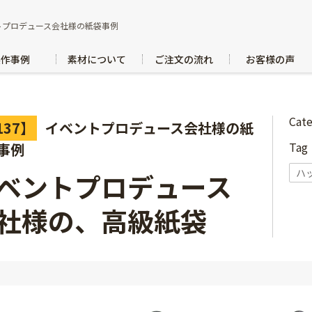
トプロデュース会社様の紙袋事例
製作事例
素材について
ご注文の流れ
お客様の声
Cat
137】
イベントプロデュース会社様の紙
Ta
事例
ハ
ベントプロデュース
社様の、高級紙袋