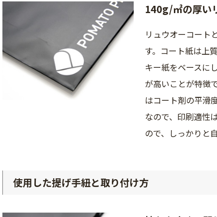
140g/㎡の厚
リュウオーコート
す。コート紙は上
キー紙をベースに
が高いことが特徴
はコート剤の平滑
なので、印刷適性
ので、しっかりと
使用した提げ手紐と取り付け方