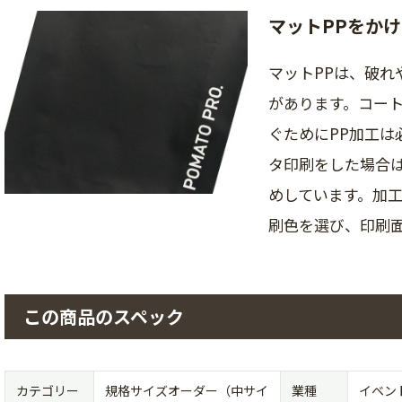
マットPPをか
マットPPは、破
があります。コー
ぐためにPP加工は
タ印刷をした場合は
めしています。加
刷色を選び、印刷
この商品のスペック
カテゴリー
規格サイズオーダー（中サイ
業種
イベン