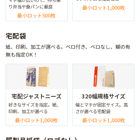
り弁当や食パンに最良
最小ロット1,000枚
最小ロット500枚
宅配袋
紙、印刷、加工が選べる。ベロ付き、ベロなし、糊の有
無も指定OK！
宅配ジャストニーズ
320幅規格サイズ
好きなサイズを指定。紙、
幅とマチが固定サイズ。高
印刷、加工が選べる
さが選べる宅配袋
最小ロット1,000枚
最小ロット1,000枚