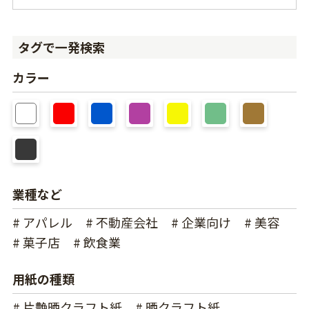
タグで一発検索
カラー
業種など
# アパレル
# 不動産会社
# 企業向け
# 美容
# 菓子店
# 飲食業
用紙の種類
# 片艶晒クラフト紙
# 晒クラフト紙