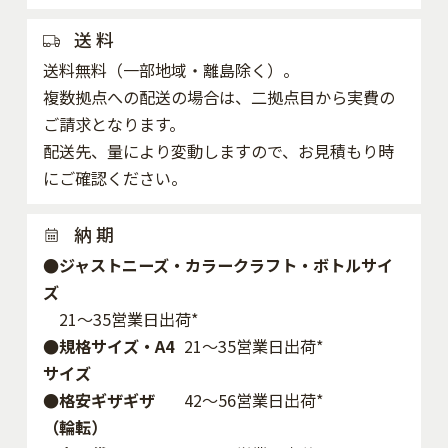
送 料
送料無料（一部地域・離島除く）。
複数拠点への配送の場合は、二拠点目から実費の
ご請求となります。
配送先、量により変動しますので、お見積もり時
にご確認ください。
納 期
●ジャストニーズ・カラークラフト・ボトルサイ
ズ
21～35営業日出荷*
●規格サイズ・A4
21～35営業日出荷*
サイズ
●格安ギザギザ
42〜56営業日出荷*
（輪転）