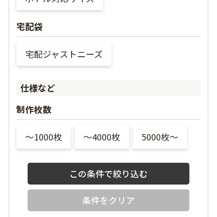
宅配袋
宅配ジャストニーズ
仕様など
制作枚数
〜1000枚
〜4000枚
5000枚〜
条件をクリア