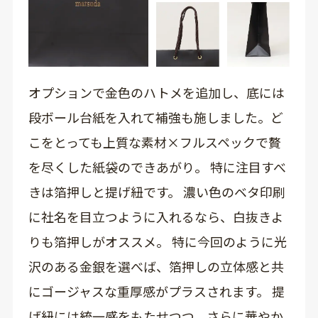
オプションで金色のハトメを追加し、底には
段ボール台紙を入れて補強も施しました。ど
こをとっても上質な素材×フルスペックで贅
を尽くした紙袋のできあがり。 特に注目すべ
きは箔押しと提げ紐です。 濃い色のベタ印刷
に社名を目立つように入れるなら、白抜きよ
りも箔押しがオススメ。 特に今回のように光
沢のある金銀を選べば、箔押しの立体感と共
にゴージャスな重厚感がプラスされます。 提
げ紐には統一感をもたせつつ、さらに華やか