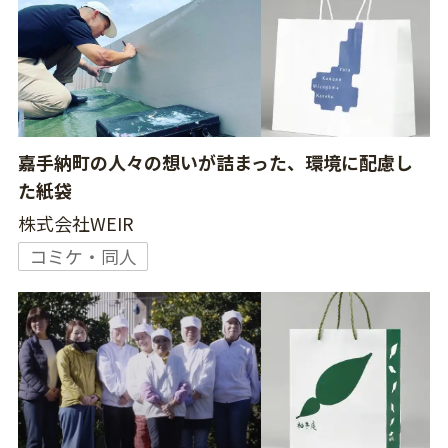
嘉手納町の人々の想いが詰まった、環境に配慮し
た紙袋
株式会社WEIR
コミケ・同人