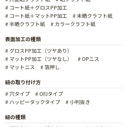
# コート紙＋グロスPP加工
# コート紙＋マットPP加工
# 未晒クラフト紙
# 半晒クラフト紙
# カラークラフト紙
表面加工の種類
# グロスPP加工（ツヤあり）
# マットPP加工（ツヤなし）
# OPニス
# マットニス
# 箔押し
紐の取り付け方
# 穴タイプ
# OFJタイプ
# ハッピータックタイプ
# 小判抜き
紐の種類