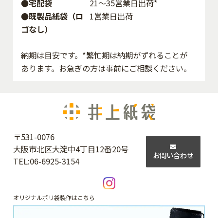
●宅配袋
21～35営業日出荷*
●既製品紙袋（ロ
1営業日出荷
ゴなし）
納期は目安です。*繁忙期は納期がずれることが
あります。お急ぎの方は事前にご相談ください。
〒531-0076
大阪市北区大淀中4丁目12番20号
お問い合わせ
TEL:
06-6925-3154
オリジナルポリ袋製作はこちら