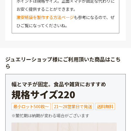
ポイントは規格サイズ。正面×マチが固定な代わりに
お安く提供することができます。
激安紙袋を製作する方法ページ
も参考になるので、ぜ
ひご覧になってくださいね。
ジュエリーショップ様にご利用頂いた商品はこち
ら
幅とマチが固定。食品や雑貨におすすめ
規格サイズ220
最小ロット500枚～
21～28営業日で発送
送料無料
※繁忙期は納期が変わる場合がございます