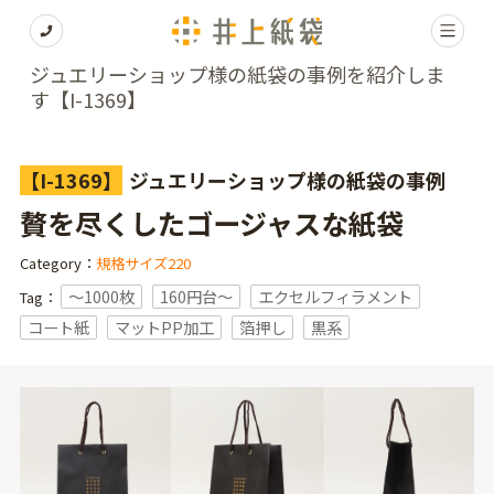
ジュエリーショップ様の紙袋の事例を紹介しま
す【I-1369】
【I-1369】
ジュエリーショップ様の紙袋の事例
贅を尽くしたゴージャスな紙袋
Category：
規格サイズ220
〜1000枚
160円台〜
エクセルフィラメント
Tag：
コート紙
マットPP加工
箔押し
黒系