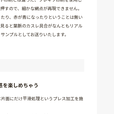
と押すので、細かな網点が再現できません。
ったり、赤が青になったりということは無い
く見ると葉脈のカスレ具合がなんともリアル
をサンプルとしてお送りいたします。
感を楽しめちゃう
は片面にだけ平滑処理というプレス加工を施