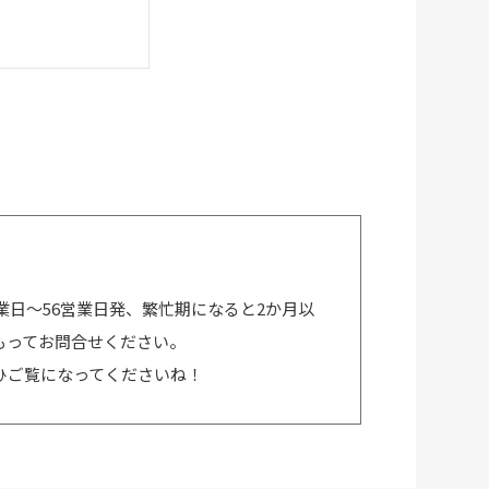
業日～56営業日発、繁忙期になると2か月以
もってお問合せください。
ひご覧になってくださいね！