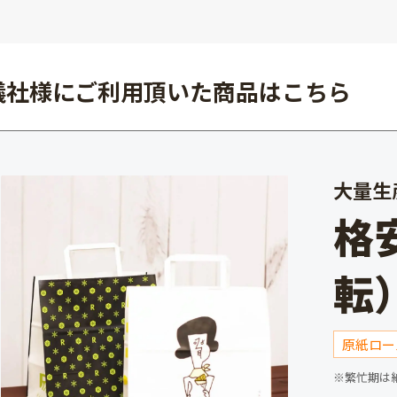
儀社様にご利用頂いた商品はこちら
大量生
格
転
原紙ロー
※繁忙期は