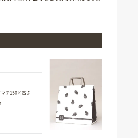
×マチ150×高さ
m