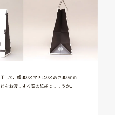
て、幅300×マチ150×高さ300mm
などをお渡しする際の紙袋でしょうか。