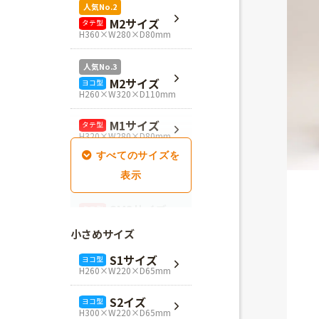
人気No.2
M2サイズ
タテ型
H360×W280×D80mm
人気No.3
M2サイズ
ヨコ型
H260×W320×D110mm
M1サイズ
タテ型
H320×W280×D80mm
SM1サイズ
タテ型
H280×W260×D100mm
SM2サイズ
タテ型
H320×W260×D100mm
小さめサイズ
SM3サイズ
タテ型
S1サイズ
ヨコ型
H360×W260×D100mm
H260×W220×D65mm
L4サイズ
タテ型
S2イズ
ヨコ型
H360×W320×D110mm
H300×W220×D65mm