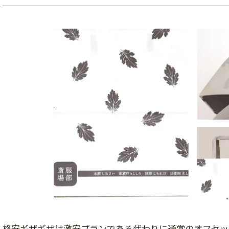
格安ギザギザは激安プランである代わりに通常のオフセッ