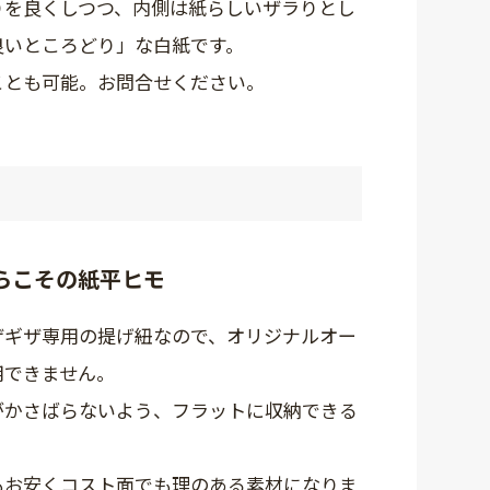
りを良くしつつ、内側は紙らしいザラりとし
良いところどり」な白紙です。
ことも可能。お問合せください。
らこその紙平ヒモ
ザギザ専用の提げ紐なので、オリジナルオー
用できません。
がかさばらないよう、フラットに収納できる
もお安くコスト面でも理のある素材になりま