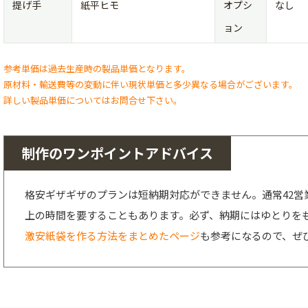
提げ手
紙平ヒモ
オプシ
なし
ョン
参考単価は過去生産時の製品単価となります。
原材料・輸送費等の変動に伴い現状単価と多少異なる場合がございます。
詳しい製品単価についてはお問合せ下さい。
制作のワンポイントアドバイス
格安ギザギザのプランは短納期対応ができません。通常42営
上の時間を要することもあります。必ず、納期にはゆとりを
激安紙袋を作る方法をまとめたページ
も参考になるので、ぜ