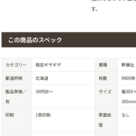
す。
この商品のスペック
カテゴリー
格安ギザギザ
業種
葬儀社
都道府県
北海道
枚数
9900枚
製品単価／
30円台〜
サイズ
幅300
枚
300m
印刷
1色印刷
表面処
なし
理