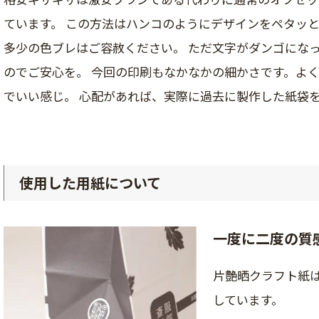
ています。 この方法はハンコのようにデザインをペタッ
多少の色ブレはご容赦ください。 ただ文字がダンゴにな
のでご安心を。 今回の印刷もなかなかの細かさです。よ
でいい感じ。 心配があれば、実際に過去に製作した紙袋
使用した用紙について
一度に二度の質
片艶晒クラフト紙
しています。