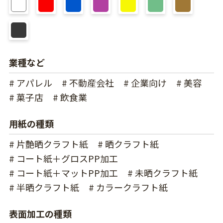
業種など
# アパレル
# 不動産会社
# 企業向け
# 美容
# 菓子店
# 飲食業
用紙の種類
# 片艶晒クラフト紙
# 晒クラフト紙
# コート紙＋グロスPP加工
# コート紙＋マットPP加工
# 未晒クラフト紙
# 半晒クラフト紙
# カラークラフト紙
表面加工の種類