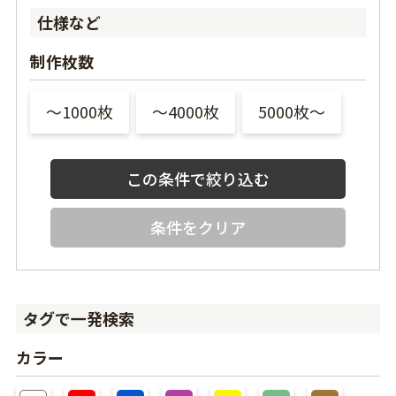
仕様など
制作枚数
〜1000枚
〜4000枚
5000枚〜
条件をクリア
タグで一発検索
カラー