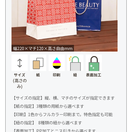
幅220×マチ120×高さ自由mm
サイズ
紙
印刷
表面加工
紐
(高さの
み)
【サイズの指定】縦、横、マチのサイズが指定できます
【紙の指定】3種類の用紙から選べます
【印刷】1色からフルカラー印刷まで。特色指定も可能
【紐の指定】 8種類の紐から選べます
【表面加工】PP加工とニス引きから選べます