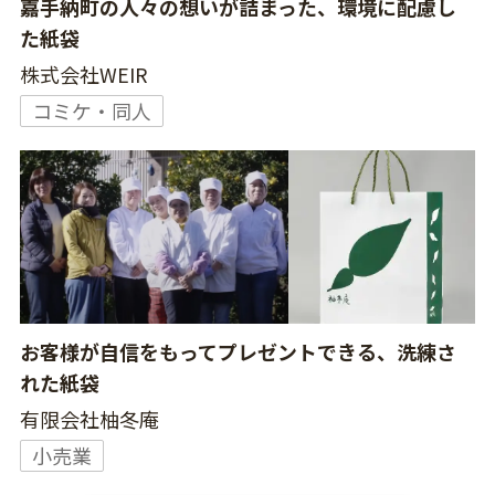
嘉手納町の人々の想いが詰まった、環境に配慮し
た紙袋
株式会社WEIR
コミケ・同人
お客様が自信をもってプレゼントできる、洗練さ
れた紙袋
有限会社柚冬庵
小売業