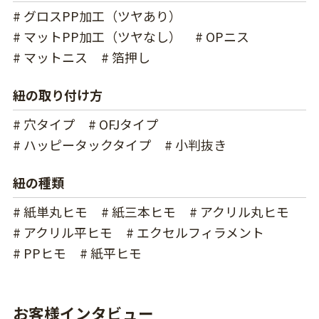
# グロスPP加工（ツヤあり）
# マットPP加工（ツヤなし）
# OPニス
# マットニス
# 箔押し
紐の取り付け方
# 穴タイプ
# OFJタイプ
# ハッピータックタイプ
# 小判抜き
紐の種類
# 紙単丸ヒモ
# 紙三本ヒモ
# アクリル丸ヒモ
# アクリル平ヒモ
# エクセルフィラメント
# PPヒモ
# 紙平ヒモ
お客様インタビュー