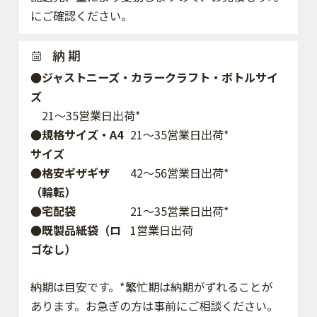
にご確認ください。
納 期
●ジャストニーズ・カラークラフト・ボトルサイ
ズ
21～35営業日出荷*
●規格サイズ・A4
21～35営業日出荷*
サイズ
●格安ギザギザ
42〜56営業日出荷*
（輪転）
●宅配袋
21～35営業日出荷*
●既製品紙袋（ロ
1営業日出荷
ゴなし）
納期は目安です。*繁忙期は納期がずれることが
あります。お急ぎの方は事前にご相談ください。