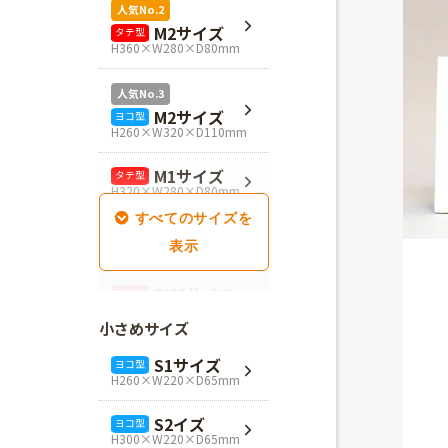
人気No.2
M2サイズ
タテ型
H360×W280×D80mm
人気No.3
M2サイズ
ヨコ型
H260×W320×D110mm
M1サイズ
タテ型
H320×W280×D80mm
SM1サイズ
タテ型
H280×W260×D100mm
SM2サイズ
タテ型
H320×W260×D100mm
小さめサイズ
SM3サイズ
タテ型
S1サイズ
ヨコ型
H360×W260×D100mm
H260×W220×D65mm
L4サイズ
タテ型
S2イズ
ヨコ型
H360×W320×D110mm
H300×W220×D65mm