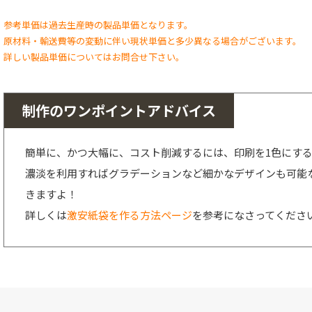
参考単価は過去生産時の製品単価となります。
原材料・輸送費等の変動に伴い現状単価と多少異なる場合がございます。
詳しい製品単価についてはお問合せ下さい。
制作のワンポイントアドバイス
簡単に、かつ大幅に、コスト削減するには、印刷を1色にする
濃淡を利用すればグラデーションなど細かなデザインも可能
きますよ！
詳しくは
激安紙袋を作る方法ページ
を参考になさってくださ