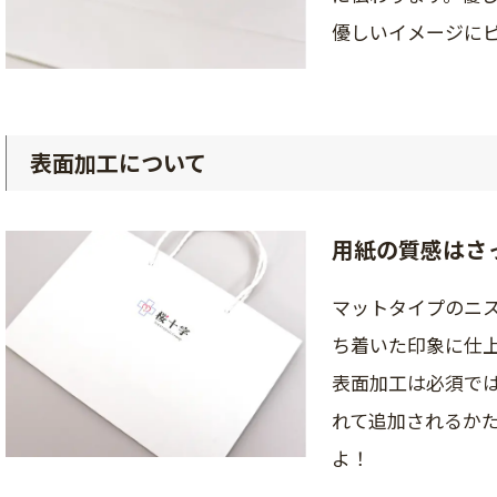
優しいイメージに
表面加工について
用紙の質感はさ
マットタイプのニ
ち着いた印象に仕
表面加工は必須で
れて追加されるか
よ！