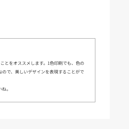
ことをオススメします。1色印刷でも、色の
なので、美しいデザインを表現することがで
いね。