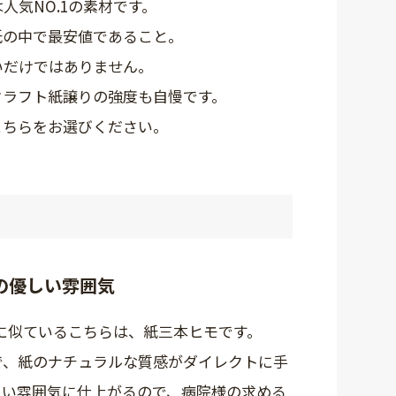
人気NO.1の素材です。
紙の中で最安値であること。
いだけではありません。
クラフト紙譲りの強度も自慢です。
こちらをお選びください。
の優しい雰囲気
に似ているこちらは、紙三本ヒモです。
で、紙のナチュラルな質感がダイレクトに手
しい雰囲気に仕上がるので、病院様の求める