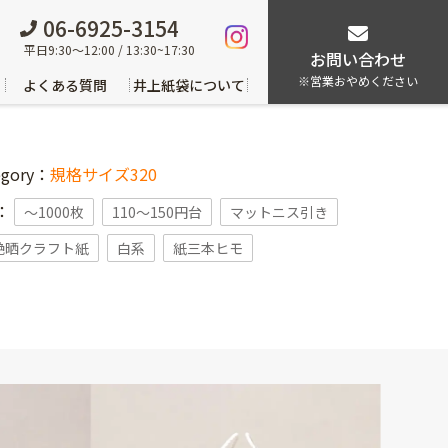
06-6925-3154
平日9:30～12:00 / 13:30~17:30
お問い合わせ
※営業おやめください
よくある質問
井上紙袋について
egory：
規格サイズ320
g：
〜1000枚
110～150円台
マットニス引き
艶晒クラフト紙
白系
紙三本ヒモ