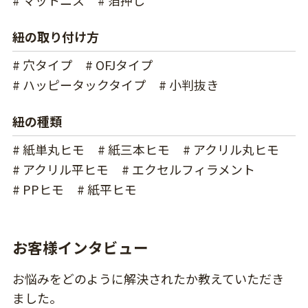
# マットニス
# 箔押し
紐の取り付け方
# 穴タイプ
# OFJタイプ
# ハッピータックタイプ
# 小判抜き
紐の種類
# 紙単丸ヒモ
# 紙三本ヒモ
# アクリル丸ヒモ
# アクリル平ヒモ
# エクセルフィラメント
# PPヒモ
# 紙平ヒモ
お客様インタビュー
お悩みをどのように解決されたか教えていただき
ました。