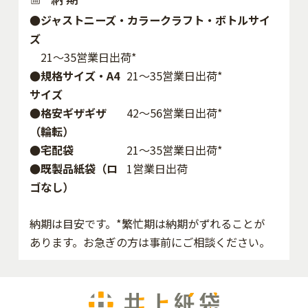
●ジャストニーズ・カラークラフト・ボトルサイ
ズ
21～35営業日出荷*
●規格サイズ・A4
21～35営業日出荷*
サイズ
●格安ギザギザ
42〜56営業日出荷*
（輪転）
●宅配袋
21～35営業日出荷*
●既製品紙袋（ロ
1営業日出荷
ゴなし）
納期は目安です。*繁忙期は納期がずれることが
あります。お急ぎの方は事前にご相談ください。