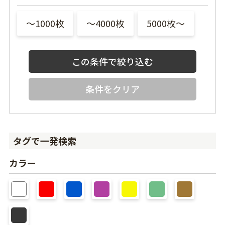
〜1000枚
〜4000枚
5000枚〜
条件をクリア
タグで一発検索
カラー