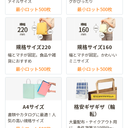
ァイルサイズ
グがぴったり
最小ロット500枚
最小ロット500枚
規格サイズ220
規格サイズ160
幅とマチが固定。食品や雑
幅とマチが固定。かわいい
貨におすすめ
ミニサイズ
最小ロット500枚
最小ロット500枚
A4サイズ
格安ギザギザ（輪
転）
書類やカタログに最適！人
気の高い規格サイズ
大量配布・テイクアウト用
に。条件次第で10円台～