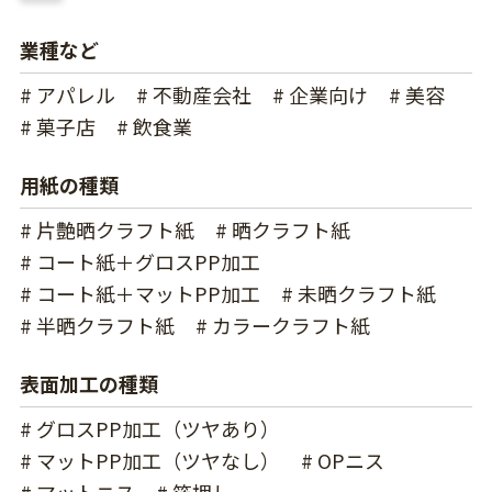
業種など
# アパレル
# 不動産会社
# 企業向け
# 美容
# 菓子店
# 飲食業
用紙の種類
# 片艶晒クラフト紙
# 晒クラフト紙
# コート紙＋グロスPP加工
# コート紙＋マットPP加工
# 未晒クラフト紙
# 半晒クラフト紙
# カラークラフト紙
表面加工の種類
# グロスPP加工（ツヤあり）
# マットPP加工（ツヤなし）
# OPニス