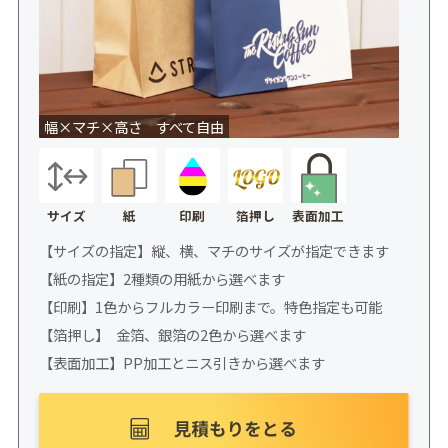
幅×マチ×高さ すべて自由
サイズ
紙
印刷
箔押し
表面加工
【サイズの指定】縦、横、マチのサイズが指定できます
【紙の指定】2種類の用紙から選べます
【印刷】1色からフルカラー印刷まで。特色指定も可能
【箔押し】 金箔、銀箔の2色から選べます
【表面加工】PP加工とニス引きから選べます