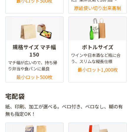
最小ロット500枚
原紙使い切り出来高制
規格サイズ マチ幅
ボトルサイズ
150
ワインや日本酒など瓶に合
う、スリムな縦長仕様
マチ幅が広いので、持ち帰
り弁当や食パンに最良
最小ロット1,000枚
最小ロット500枚
宅配袋
紙、印刷、加工が選べる。ベロ付き、ベロなし、糊の有
無も指定OK！