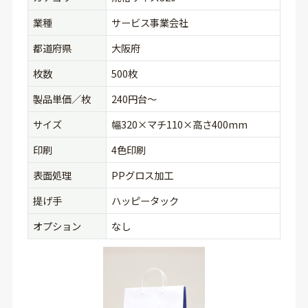
業種
サービス事業会社
都道府県
大阪府
枚数
500枚
製品単価／枚
240円台〜
サイズ
幅320×マチ110×高さ400mm
印刷
4色印刷
表面処理
PPグロス加工
提げ手
ハッピータック
オプション
なし