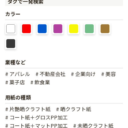
タグで一発検索
カラー
業種など
# アパレル
# 不動産会社
# 企業向け
# 美容
# 菓子店
# 飲食業
用紙の種類
# 片艶晒クラフト紙
# 晒クラフト紙
# コート紙＋グロスPP加工
# コート紙＋マットPP加工
# 未晒クラフト紙