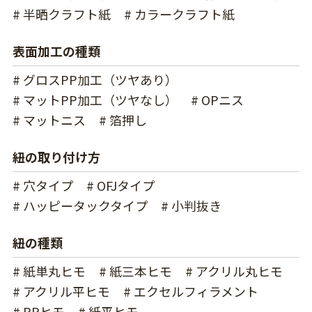
# 半晒クラフト紙
# カラークラフト紙
表面加工の種類
# グロスPP加工（ツヤあり）
# マットPP加工（ツヤなし）
# OPニス
# マットニス
# 箔押し
紐の取り付け方
# 穴タイプ
# OFJタイプ
# ハッピータックタイプ
# 小判抜き
紐の種類
# 紙単丸ヒモ
# 紙三本ヒモ
# アクリル丸ヒモ
# アクリル平ヒモ
# エクセルフィラメント
# PPヒモ
# 紙平ヒモ