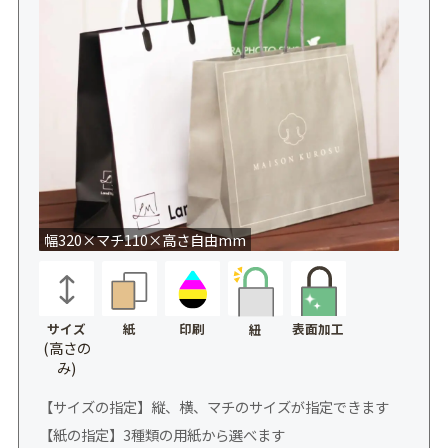
幅320×マチ110×高さ自由mm
サイズ
紙
印刷
表面加工
紐
(高さの
み)
【サイズの指定】縦、横、マチのサイズが指定できます
【紙の指定】3種類の用紙から選べます