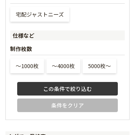
宅配ジャストニーズ
仕様など
制作枚数
〜1000枚
〜4000枚
5000枚〜
条件をクリア