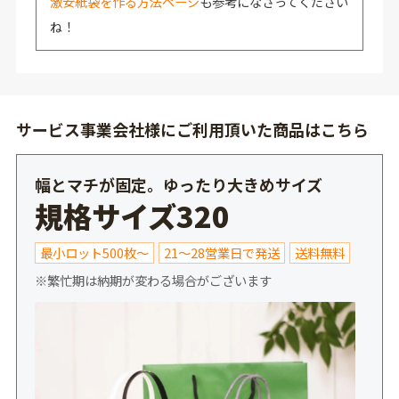
激安紙袋を作る方法ページ
も参考になさってください
ね！
サービス事業会社様にご利用頂いた商品はこちら
幅とマチが固定。ゆったり大きめサイズ
規格サイズ320
最小ロット500枚～
21～28営業日で発送
送料無料
※繁忙期は納期が変わる場合がございます