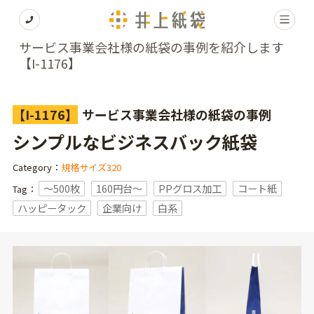
サービス事業会社様の紙袋の事例を紹介します
【I-1176】
【I-1176】
サービス事業会社様の紙袋の事例
シンプルなビジネスバック紙袋
Category：
規格サイズ320
〜500枚
160円台〜
PPグロス加工
コート紙
Tag：
ハッピータック
企業向け
白系