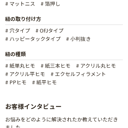
# マットニス
# 箔押し
紐の取り付け方
# 穴タイプ
# OFJタイプ
# ハッピータックタイプ
# 小判抜き
紐の種類
# 紙単丸ヒモ
# 紙三本ヒモ
# アクリル丸ヒモ
# アクリル平ヒモ
# エクセルフィラメント
# PPヒモ
# 紙平ヒモ
お客様インタビュー
お悩みをどのように解決されたか教えていただき
ました。