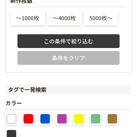
制作枚数
〜1000枚
〜4000枚
5000枚〜
条件をクリア
タグで一発検索
カラー