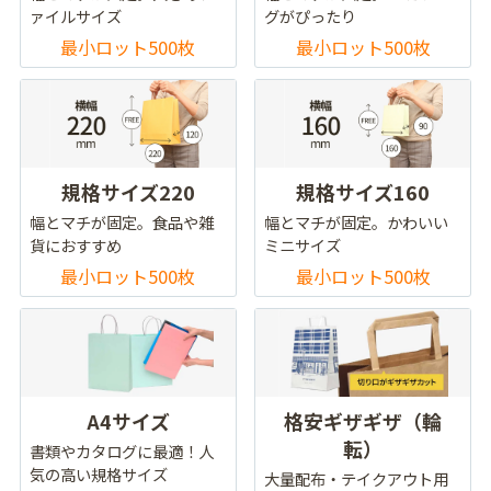
ァイルサイズ
グがぴったり
最小ロット500枚
最小ロット500枚
規格サイズ220
規格サイズ160
幅とマチが固定。食品や雑
幅とマチが固定。かわいい
貨におすすめ
ミニサイズ
最小ロット500枚
最小ロット500枚
A4サイズ
格安ギザギザ（輪
転）
書類やカタログに最適！人
気の高い規格サイズ
大量配布・テイクアウト用