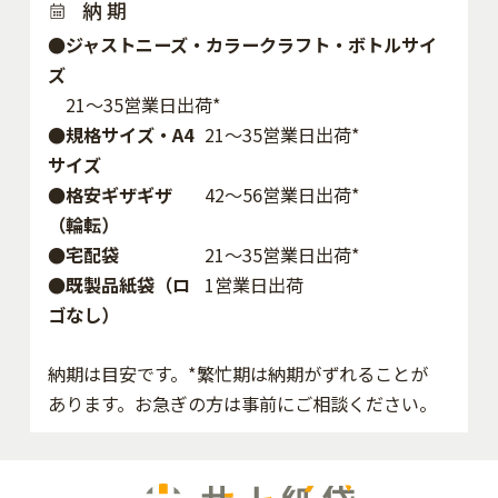
納 期
●ジャストニーズ・カラークラフト・ボトルサイ
ズ
21～35営業日出荷*
●規格サイズ・A4
21～35営業日出荷*
サイズ
●格安ギザギザ
42〜56営業日出荷*
（輪転）
●宅配袋
21～35営業日出荷*
●既製品紙袋（ロ
1営業日出荷
ゴなし）
納期は目安です。*繁忙期は納期がずれることが
あります。お急ぎの方は事前にご相談ください。