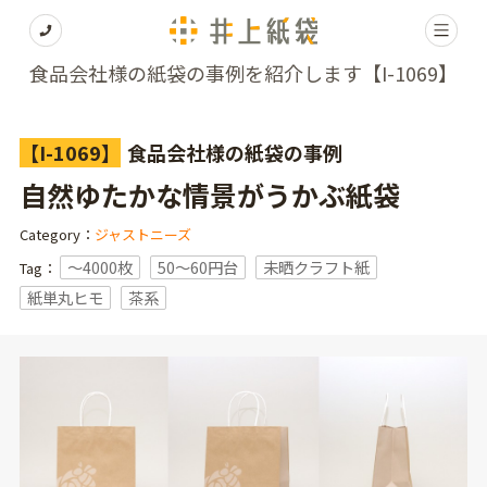
食品会社様の紙袋の事例を紹介します【I-1069】
【I-1069】
食品会社様の紙袋の事例
自然ゆたかな情景がうかぶ紙袋
Category：
ジャストニーズ
〜4000枚
50～60円台
未晒クラフト紙
Tag：
紙単丸ヒモ
茶系