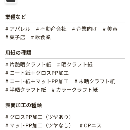
業種など
# アパレル
# 不動産会社
# 企業向け
# 美容
# 菓子店
# 飲食業
用紙の種類
# 片艶晒クラフト紙
# 晒クラフト紙
# コート紙＋グロスPP加工
# コート紙＋マットPP加工
# 未晒クラフト紙
# 半晒クラフト紙
# カラークラフト紙
表面加工の種類
# グロスPP加工（ツヤあり）
# マットPP加工（ツヤなし）
# OPニス