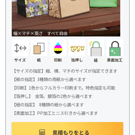
幅×マチ×高さ すべて自由
サイズ
紙
印刷
箔押し
表面加工
紐
【サイズの指定】縦、横、マチのサイズが指定できます
【紙の指定】3種類の用紙から選べます
【印刷】1色からフルカラー印刷まで。特色指定も可能
【箔押し】 金箔、銀箔の2色から選べます
【紐の指定】 8種類の紐から選べます
【表面加工】PP加工とニス引きから選べます