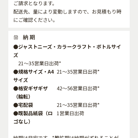
ご請求となります。
配送先、量により変動しますので、お見積もり時
にご確認ください。
納 期
●ジャストニーズ・カラークラフト・ボトルサイ
ズ
21～35営業日出荷*
●規格サイズ・A4
21～35営業日出荷*
サイズ
●格安ギザギザ
42〜56営業日出荷*
（輪転）
●宅配袋
21～35営業日出荷*
●既製品紙袋（ロ
1営業日出荷
ゴなし）
納期は目安です。*繁忙期は納期がずれることが