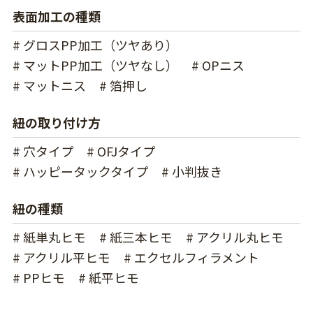
表面加工の種類
# グロスPP加工（ツヤあり）
# マットPP加工（ツヤなし）
# OPニス
# マットニス
# 箔押し
紐の取り付け方
# 穴タイプ
# OFJタイプ
# ハッピータックタイプ
# 小判抜き
紐の種類
# 紙単丸ヒモ
# 紙三本ヒモ
# アクリル丸ヒモ
# アクリル平ヒモ
# エクセルフィラメント
# PPヒモ
# 紙平ヒモ