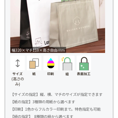
幅320×マチ110×高さ自由mm
サイズ
紙
印刷
表面加工
紐
(高さの
み)
【サイズの指定】縦、横、マチのサイズが指定できます
【紙の指定】3種類の用紙から選べます
【印刷】1色からフルカラー印刷まで。特色指定も可能
【紐の指定】 8種類の紐から選べます