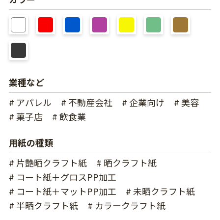
業種など
# アパレル
# 不動産会社
# 企業向け
# 美容
# 菓子店
# 飲食業
用紙の種類
# 片艶晒クラフト紙
# 晒クラフト紙
# コート紙＋グロスPP加工
# コート紙＋マットPP加工
# 未晒クラフト紙
# 半晒クラフト紙
# カラークラフト紙