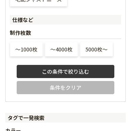
仕様など
制作枚数
〜1000枚
〜4000枚
5000枚〜
条件をクリア
タグで一発検索
カラー