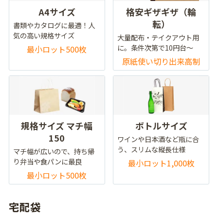
A4サイズ
格安ギザギザ（輪
転）
書類やカタログに最適！人
気の高い規格サイズ
大量配布・テイクアウト用
に。条件次第で10円台～
最小ロット500枚
原紙使い切り出来高制
規格サイズ マチ幅
ボトルサイズ
150
ワインや日本酒など瓶に合
う、スリムな縦長仕様
マチ幅が広いので、持ち帰
り弁当や食パンに最良
最小ロット1,000枚
最小ロット500枚
宅配袋