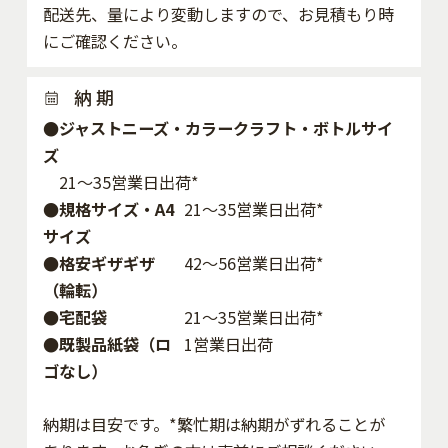
配送先、量により変動しますので、お見積もり時
にご確認ください。
納 期
●ジャストニーズ・カラークラフト・ボトルサイ
ズ
21～35営業日出荷*
●規格サイズ・A4
21～35営業日出荷*
サイズ
●格安ギザギザ
42〜56営業日出荷*
（輪転）
●宅配袋
21～35営業日出荷*
●既製品紙袋（ロ
1営業日出荷
ゴなし）
納期は目安です。*繁忙期は納期がずれることが