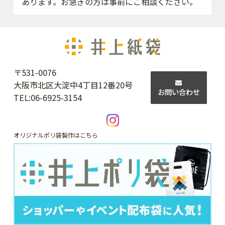
あります。お急ぎの方は事前にご相談ください。
〒531-0076
大阪市北区大淀中4丁目12番20号
お問い合わせ
TEL:
06-6925-3154
オリジナルポリ袋製作はこちら