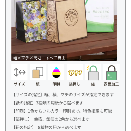
幅×マチ×高さ すべて自由
サイズ
紙
印刷
箔押し
表面加工
紐
【サイズの指定】縦、横、マチのサイズが指定できます
【紙の指定】3種類の用紙から選べます
【印刷】1色からフルカラー印刷まで。特色指定も可能
【箔押し】 金箔、銀箔の2色から選べます
【紐の指定】 8種類の紐から選べます