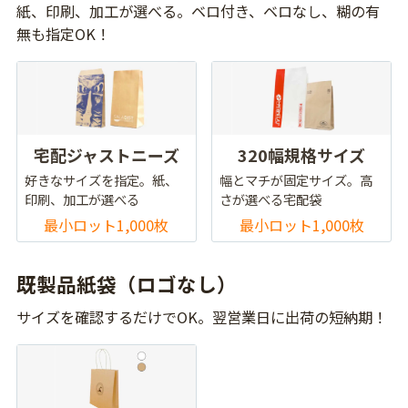
紙、印刷、加工が選べる。ベロ付き、ベロなし、糊の有
無も指定OK！
宅配ジャストニーズ
320幅規格サイズ
好きなサイズを指定。紙、
幅とマチが固定サイズ。高
印刷、加工が選べる
さが選べる宅配袋
最小ロット1,000枚
最小ロット1,000枚
既製品紙袋（ロゴなし）
サイズを確認するだけでOK。翌営業日に出荷の短納期！