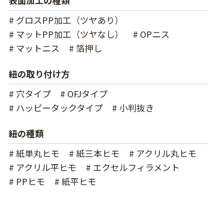
表面加工の種類
# グロスPP加工（ツヤあり）
# マットPP加工（ツヤなし）
# OPニス
# マットニス
# 箔押し
紐の取り付け方
# 穴タイプ
# OFJタイプ
# ハッピータックタイプ
# 小判抜き
紐の種類
# 紙単丸ヒモ
# 紙三本ヒモ
# アクリル丸ヒモ
# アクリル平ヒモ
# エクセルフィラメント
# PPヒモ
# 紙平ヒモ