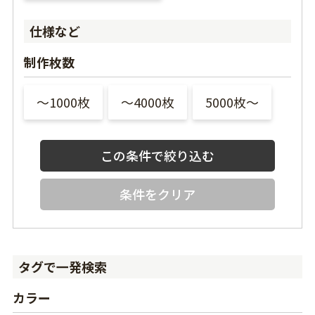
仕様など
制作枚数
〜1000枚
〜4000枚
5000枚〜
条件をクリア
タグで一発検索
カラー