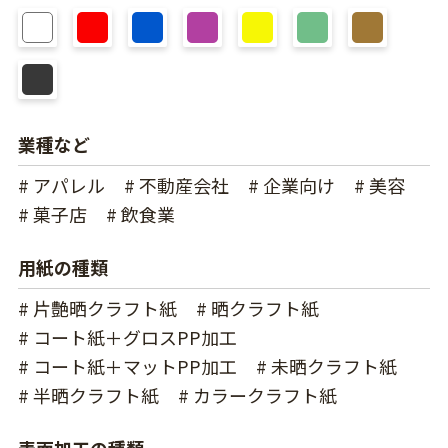
業種など
# アパレル
# 不動産会社
# 企業向け
# 美容
# 菓子店
# 飲食業
用紙の種類
# 片艶晒クラフト紙
# 晒クラフト紙
# コート紙＋グロスPP加工
# コート紙＋マットPP加工
# 未晒クラフト紙
# 半晒クラフト紙
# カラークラフト紙