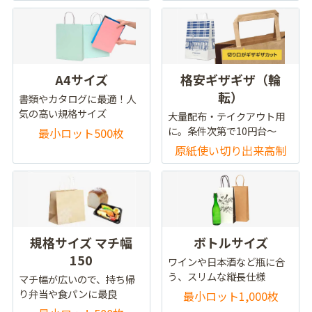
A4サイズ
格安ギザギザ（輪
転）
書類やカタログに最適！人
気の高い規格サイズ
大量配布・テイクアウト用
に。条件次第で10円台～
最小ロット500枚
原紙使い切り出来高制
規格サイズ マチ幅
ボトルサイズ
150
ワインや日本酒など瓶に合
う、スリムな縦長仕様
マチ幅が広いので、持ち帰
り弁当や食パンに最良
最小ロット1,000枚