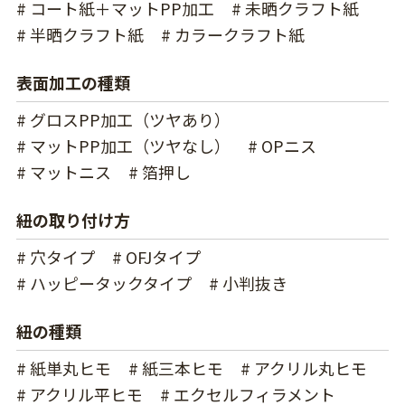
# コート紙＋マットPP加工
# 未晒クラフト紙
# 半晒クラフト紙
# カラークラフト紙
表面加工の種類
# グロスPP加工（ツヤあり）
# マットPP加工（ツヤなし）
# OPニス
# マットニス
# 箔押し
紐の取り付け方
# 穴タイプ
# OFJタイプ
# ハッピータックタイプ
# 小判抜き
紐の種類
# 紙単丸ヒモ
# 紙三本ヒモ
# アクリル丸ヒモ
# アクリル平ヒモ
# エクセルフィラメント