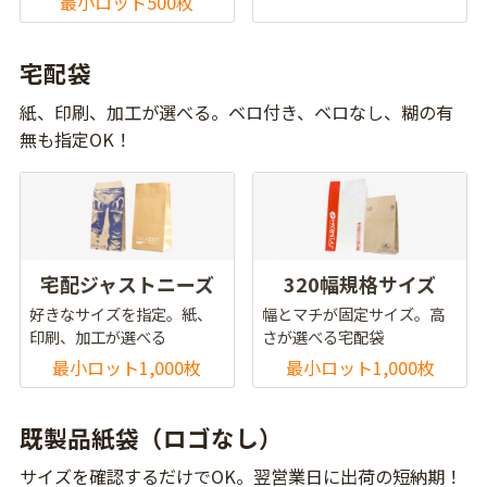
最小ロット500枚
宅配袋
紙、印刷、加工が選べる。ベロ付き、ベロなし、糊の有
無も指定OK！
宅配ジャストニーズ
320幅規格サイズ
好きなサイズを指定。紙、
幅とマチが固定サイズ。高
印刷、加工が選べる
さが選べる宅配袋
最小ロット1,000枚
最小ロット1,000枚
既製品紙袋（ロゴなし）
サイズを確認するだけでOK。翌営業日に出荷の短納期！