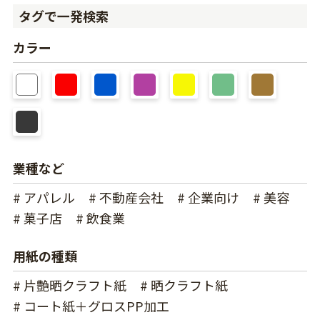
タグで一発検索
カラー
業種など
# アパレル
# 不動産会社
# 企業向け
# 美容
# 菓子店
# 飲食業
用紙の種類
# 片艶晒クラフト紙
# 晒クラフト紙
# コート紙＋グロスPP加工