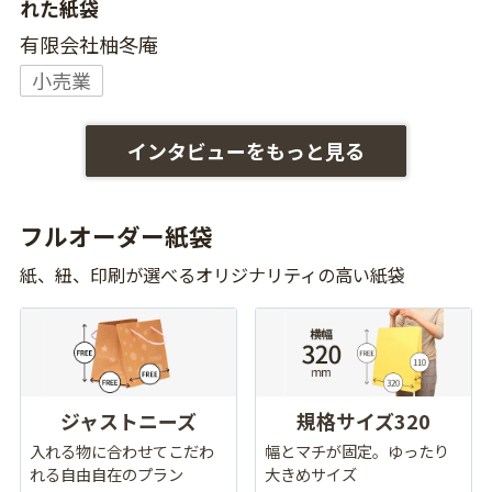
れた紙袋
有限会社柚冬庵
小売業
インタビューをもっと見る
フルオーダー紙袋
紙、紐、印刷が選べるオリジナリティの高い紙袋
ジャストニーズ
規格サイズ320
入れる物に合わせてこだわ
幅とマチが固定。ゆったり
れる自由自在のプラン
大きめサイズ