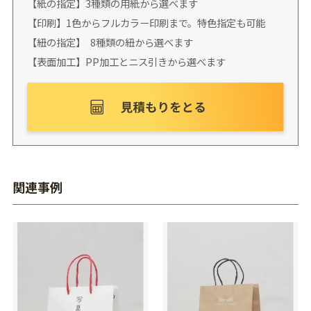
【紙の指定】3種類の用紙から選べます
【印刷】1色からフルカラー印刷まで。特色指定も可能
【紐の指定】 8種類の紐から選べます
【表面加工】PP加工とニス引きから選べます
関連事例