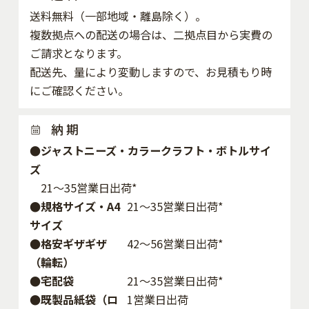
送料無料（一部地域・離島除く）。
複数拠点への配送の場合は、二拠点目から実費の
ご請求となります。
配送先、量により変動しますので、お見積もり時
にご確認ください。
納 期
●ジャストニーズ・カラークラフト・ボトルサイ
ズ
21～35営業日出荷*
●規格サイズ・A4
21～35営業日出荷*
サイズ
●格安ギザギザ
42〜56営業日出荷*
（輪転）
●宅配袋
21～35営業日出荷*
●既製品紙袋（ロ
1営業日出荷