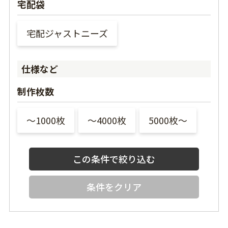
宅配袋
宅配ジャストニーズ
仕様など
制作枚数
〜1000枚
〜4000枚
5000枚〜
条件をクリア