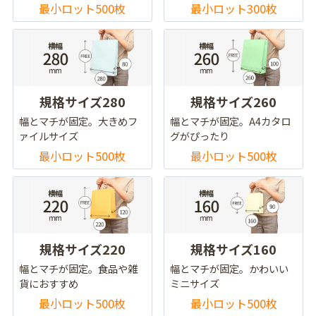
最小ロット500枚
最小ロット300枚
規格サイズ280
規格サイズ260
幅とマチが固定。大きめフ
幅とマチが固定。A4カタロ
ァイルサイズ
グがぴったり
最小ロット500枚
最小ロット500枚
規格サイズ220
規格サイズ160
幅とマチが固定。食品や雑
幅とマチが固定。かわいい
貨におすすめ
ミニサイズ
最小ロット500枚
最小ロット500枚