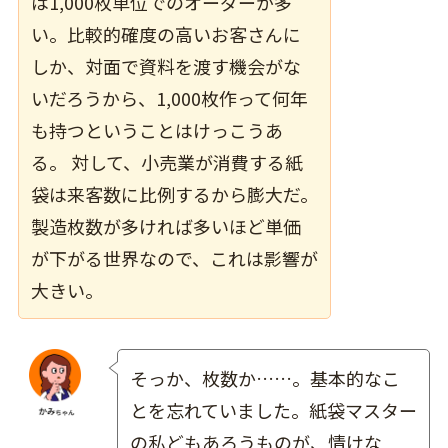
は1,000枚単位でのオーダーが多
い。比較的確度の高いお客さんに
しか、対面で資料を渡す機会がな
いだろうから、1,000枚作って何年
も持つということはけっこうあ
る。 対して、小売業が消費する紙
袋は来客数に比例するから膨大だ。
製造枚数が多ければ多いほど単価
が下がる世界なので、これは影響が
大きい。
そっか、枚数か……。基本的なこ
とを忘れていました。紙袋マスター
の私どもあろうものが、情けな