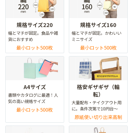
規格サイズ220
規格サイズ160
幅とマチが固定。食品や雑
幅とマチが固定。かわいい
貨におすすめ
ミニサイズ
最小ロット500枚
最小ロット500枚
A4サイズ
格安ギザギザ（輪
転）
書類やカタログに最適！人
気の高い規格サイズ
大量配布・テイクアウト用
に。条件次第で10円台～
最小ロット500枚
原紙使い切り出来高制