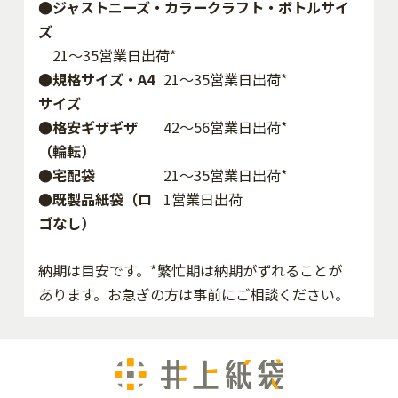
●ジャストニーズ・カラークラフト・ボトルサイ
ズ
21～35営業日出荷*
●規格サイズ・A4
21～35営業日出荷*
サイズ
●格安ギザギザ
42〜56営業日出荷*
（輪転）
●宅配袋
21～35営業日出荷*
●既製品紙袋（ロ
1営業日出荷
ゴなし）
納期は目安です。*繁忙期は納期がずれることが
あります。お急ぎの方は事前にご相談ください。