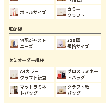
カラー
ボトルサイズ
クラフト
宅配袋
宅配ジャスト
320幅
ニーズ
規格サイズ
セミオーダー紙袋
A4カラー
グロスラミネー
クラフト紙袋
トバッグ
マットラミネー
クラフト紙
トバッグ
バッグ