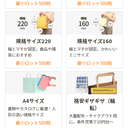
最小ロット500枚
最小ロット500枚
規格サイズ220
規格サイズ160
幅とマチが固定。食品や雑
幅とマチが固定。かわいい
貨におすすめ
ミニサイズ
最小ロット500枚
最小ロット500枚
A4サイズ
格安ギザギザ（輪
転）
書類やカタログに最適！人
気の高い規格サイズ
大量配布・テイクアウト用
に。条件次第で10円台～
最小ロット500枚