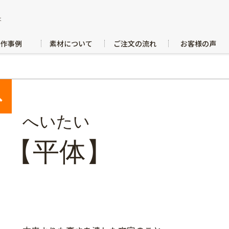
は
製作事例
素材について
ご注文の流れ
お客様の声
へ
へいたい
【平体】