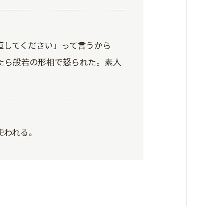
直してください」って言うから
たら般若の形相で怒られた。素人
使われる。