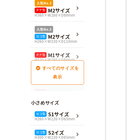
人気No.2
M2サイズ
タテ型
H360×W280×D80mm
人気No.3
M2サイズ
ヨコ型
H260×W320×D110mm
M1サイズ
タテ型
H320×W280×D80mm
SM1サイズ
タテ型
H280×W260×D100mm
SM2サイズ
タテ型
H320×W260×D100mm
小さめサイズ
SM3サイズ
タテ型
S1サイズ
ヨコ型
H360×W260×D100mm
H260×W220×D65mm
L4サイズ
タテ型
S2イズ
ヨコ型
H360×W320×D110mm
H300×W220×D65mm