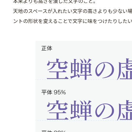
本来よりも高さを潰した文字のこと。
天地のスペースが入れたい文字の高さよりも少ない
ントの形状を変えることで文字に味をつけたりした