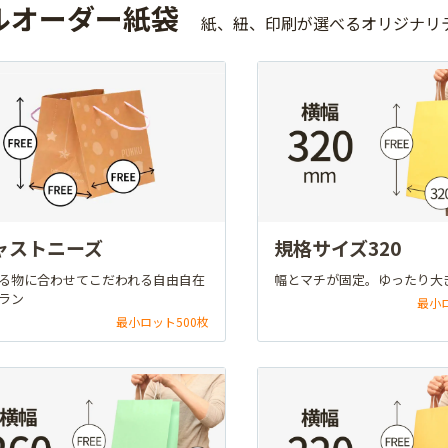
ルオーダー紙袋
紙、紐、印刷が選べるオリジナリ
ャストニーズ
規格サイズ320
る物に合わせてこだわれる自由自在
幅とマチが固定。ゆったり大
ラン
最小
最小ロット500枚