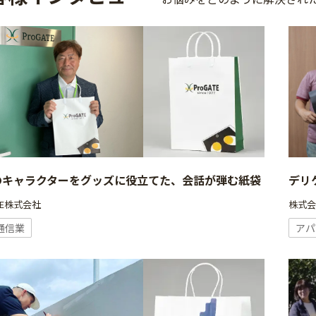
のキャラクターをグッズに役立てた、会話が弾む紙袋
デリ
ATE株式会社
株式
通信業
アパ