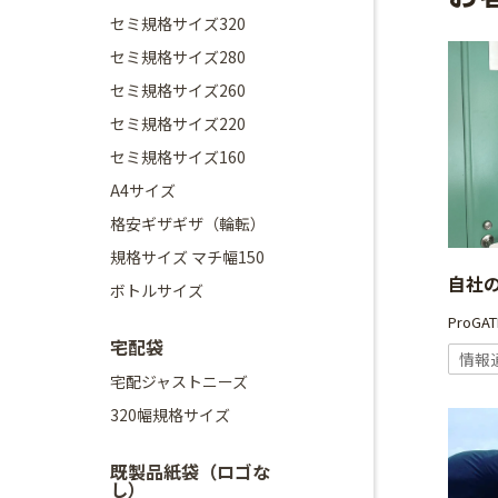
セミ規格サイズ320
セミ規格サイズ280
セミ規格サイズ260
セミ規格サイズ220
セミ規格サイズ160
A4サイズ
格安ギザギザ（輪転）
規格サイズ マチ幅150
自社
ボトルサイズ
ProG
宅配袋
情報
宅配ジャストニーズ
320幅規格サイズ
既製品紙袋（ロゴな
し）