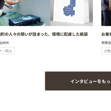
納町の人々の想いが詰まった、環境に配慮した紙袋
お客
WEIR
有限
ケ・同人
小売
インタビューをもっ