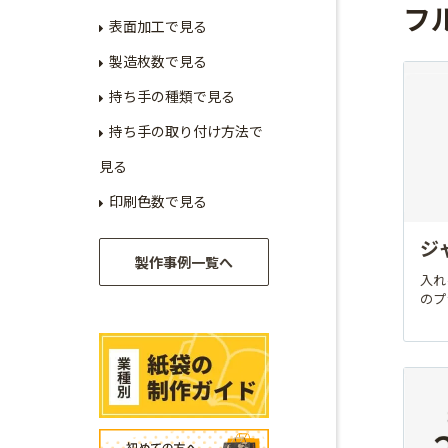
フ
表面加工で見る
製造枚数で見る
持ち手の種類で見る
持ち手の取り付け方法で
見る
印刷色数で見る
ジ
製作事例一覧へ
入れ
のプ