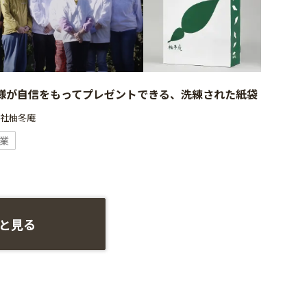
様が自信をもってプレゼントできる、洗練された紙袋
会社柚冬庵
業
と見る