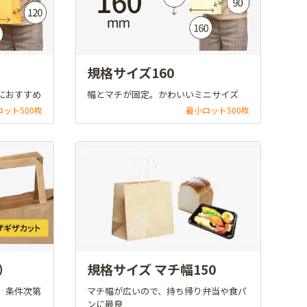
規格サイズ160
におすすめ
幅とマチが固定。かわいいミニサイズ
ロット500枚
最小ロット500枚
）
規格サイズ マチ幅150
。条件次第
マチ幅が広いので、持ち帰り弁当や食パ
ンに最良