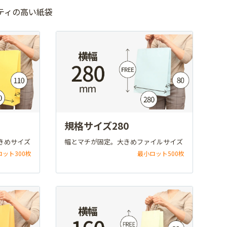
ティの高い紙袋
規格サイズ280
きめサイズ
幅とマチが固定。大きめファイルサイズ
ロット300枚
最小ロット500枚