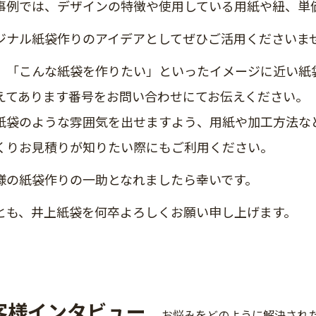
事例では、デザインの特徴や使用している用紙や紐、単
ジナル紙袋作りのアイデアとしてぜひご活用くださいま
、「こんな紙袋を作りたい」といったイメージに近い紙
えてあります番号をお問い合わせにてお伝えください。
紙袋のような雰囲気を出せますよう、用紙や加工方法な
くりお見積りが知りたい際にもご利用ください。
様の紙袋作りの一助となれましたら幸いです。
とも、井上紙袋を何卒よろしくお願い申し上げます。
客様インタビュー
お悩みをどのように解決され