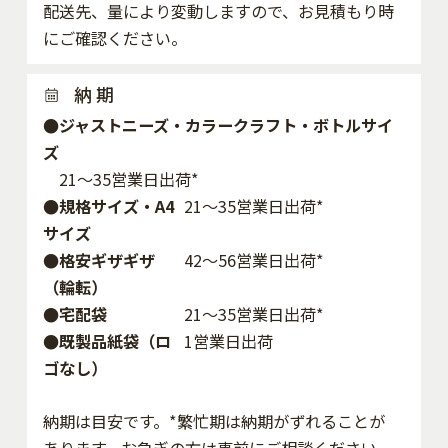
配送先、量により変動しますので、お見積もり時
にご確認ください。
納 期
●ジャストニーズ・カラークラフト・ボトルサイ
ズ
21～35営業日出荷*
●規格サイズ・A4
21～35営業日出荷*
サイズ
●格安ギザギザ
42〜56営業日出荷*
（輪転）
●宅配袋
21～35営業日出荷*
●既製品紙袋（ロ
1営業日出荷
ゴなし）
納期は目安です。*繁忙期は納期がずれることが
あります。お急ぎの方は事前にご相談ください。