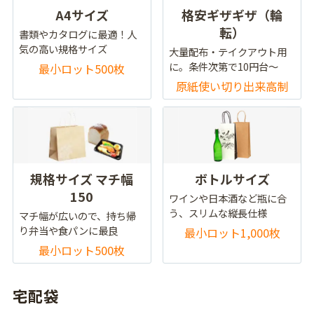
A4サイズ
格安ギザギザ（輪
転）
書類やカタログに最適！人
気の高い規格サイズ
大量配布・テイクアウト用
に。条件次第で10円台～
最小ロット500枚
原紙使い切り出来高制
規格サイズ マチ幅
ボトルサイズ
150
ワインや日本酒など瓶に合
う、スリムな縦長仕様
マチ幅が広いので、持ち帰
り弁当や食パンに最良
最小ロット1,000枚
最小ロット500枚
宅配袋