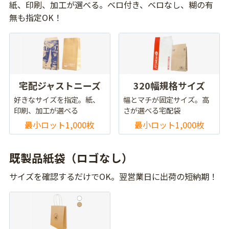
紙、印刷、加工が選べる。ベロ付き、ベロなし、糊の有
無も指定OK！
宅配ジャストニーズ
320幅規格サイズ
好きなサイズを指定。紙、
幅とマチが固定サイズ。高
印刷、加工が選べる
さが選べる宅配袋
最小ロット1,000枚
最小ロット1,000枚
既製品紙袋（ロゴなし）
サイズを確認するだけでOK。翌営業日に出荷の短納期！