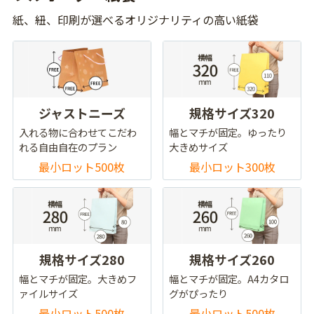
紙、紐、印刷が選べるオリジナリティの高い紙袋
ジャストニーズ
規格サイズ320
入れる物に合わせてこだわ
幅とマチが固定。ゆったり
れる自由自在のプラン
大きめサイズ
最小ロット500枚
最小ロット300枚
規格サイズ280
規格サイズ260
幅とマチが固定。大きめフ
幅とマチが固定。A4カタロ
ァイルサイズ
グがぴったり
最小ロット500枚
最小ロット500枚