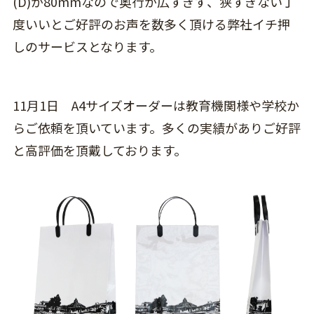
(D)が80mmなので奥行が広すぎず、狭すぎない丁
度いいとご好評のお声を数多く頂ける弊社イチ押
しのサービスとなります。
11月1日 A4サイズオーダーは教育機関様や学校か
らご依頼を頂いています。多くの実績がありご好評
と高評価を頂戴しております。