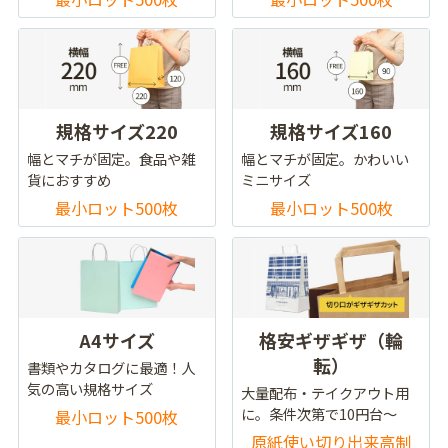
規格サイズ220
規格サイズ160
幅とマチが固定。食品や雑
幅とマチが固定。かわいい
貨におすすめ
ミニサイズ
最小ロット500枚
最小ロット500枚
A4サイズ
格安ギザギザ（輪
転）
書類やカタログに最適！人
気の高い規格サイズ
大量配布・テイクアウト用
に。条件次第で10円台～
最小ロット500枚
原紙使い切り出来高制