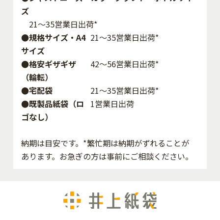
ズ
21～35営業日出荷*
●規格サイズ・A4
21～35営業日出荷*
サイズ
●格安ギザギザ
42〜56営業日出荷*
（輪転）
●宅配袋
21～35営業日出荷*
●既製品紙袋（ロ
1営業日出荷
ゴなし）
納期は目安です。*繁忙期は納期がずれることが
あります。お急ぎの方は事前にご相談ください。