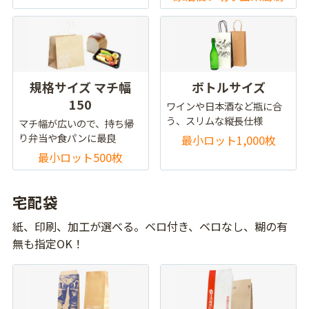
規格サイズ マチ幅
ボトルサイズ
150
ワインや日本酒など瓶に合
う、スリムな縦長仕様
マチ幅が広いので、持ち帰
り弁当や食パンに最良
最小ロット1,000枚
最小ロット500枚
宅配袋
紙、印刷、加工が選べる。ベロ付き、ベロなし、糊の有
無も指定OK！