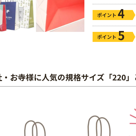
4
ポイント
5
ポイント
社・お寺様に人気の規格サイズ「220」