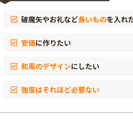
破魔矢やお礼など
長いもの
を入れ
安価
に作りたい
和風のデザイン
にしたい
強度はそれほど必要ない