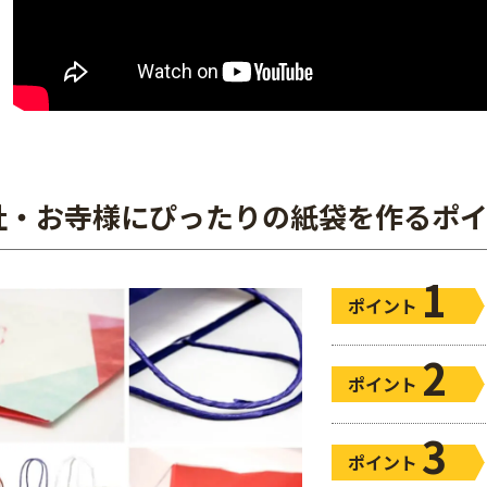
社・お寺様にぴったりの紙袋を作るポ
1
ポイント
2
ポイント
3
ポイント