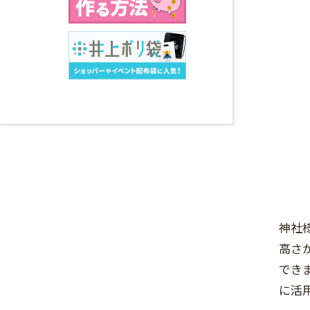
神社
高さ
でき
に活