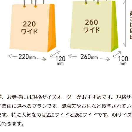
様、お寺様には規格サイズオーダーがおすすめです。規格サ
が自由に選べるプランです。破魔矢やお札など授与されてい
ます。特に人気なのは220ワイドと260ワイドです。A4サ
用できます。