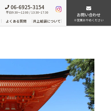
/header-4.php
on line
114
06-6925-3154
平日9:30～12:00 / 13:30~17:30
お問い合わせ
※営業おやめください
よくある質問
井上紙袋について