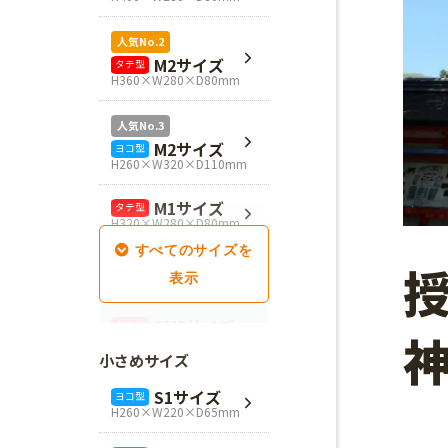
人気No.2
M2サイズ
タテ型
H360×W280×D80mm
人気No.3
M2サイズ
ヨコ型
H260×W320×D110mm
M1サイズ
タテ型
H320×W280×D80mm
SM1サイズ
タテ型
H280×W260×D100mm
SM2サイズ
タテ型
H320×W260×D100mm
小さめサイズ
SM3サイズ
タテ型
S1サイズ
ヨコ型
H360×W260×D100mm
H260×W220×D65mm
L4サイズ
タテ型