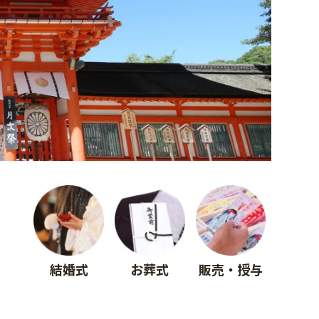
結婚式
お葬式
販売・授与