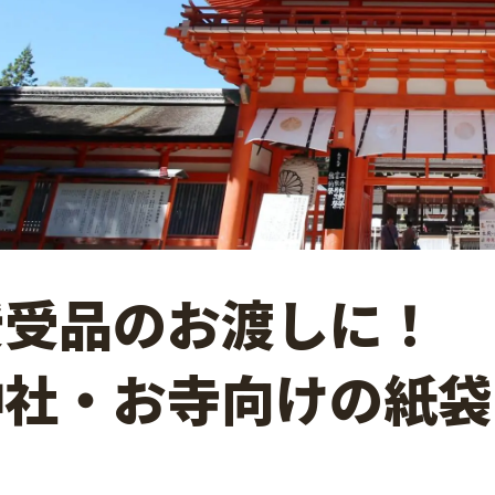
授受品のお渡しに！
神社・お寺向けの紙袋