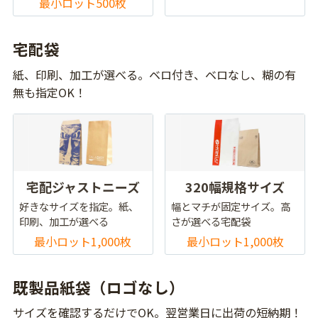
最小ロット500枚
宅配袋
紙、印刷、加工が選べる。ベロ付き、ベロなし、糊の有
無も指定OK！
宅配ジャストニーズ
320幅規格サイズ
好きなサイズを指定。紙、
幅とマチが固定サイズ。高
印刷、加工が選べる
さが選べる宅配袋
最小ロット1,000枚
最小ロット1,000枚
既製品紙袋（ロゴなし）
サイズを確認するだけでOK。翌営業日に出荷の短納期！