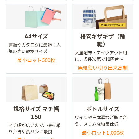
A4サイズ
格安ギザギザ（輪
転）
書類やカタログに最適！人
気の高い規格サイズ
大量配布・テイクアウト用
に。条件次第で10円台～
最小ロット500枚
原紙使い切り出来高制
規格サイズ マチ幅
ボトルサイズ
150
ワインや日本酒など瓶に合
う、スリムな縦長仕様
マチ幅が広いので、持ち帰
り弁当や食パンに最良
最小ロット1,000枚