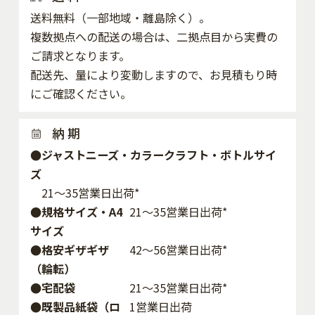
送料無料（一部地域・離島除く）。
複数拠点への配送の場合は、二拠点目から実費の
ご請求となります。
配送先、量により変動しますので、お見積もり時
にご確認ください。
納 期
●ジャストニーズ・カラークラフト・ボトルサイ
ズ
21～35営業日出荷*
●規格サイズ・A4
21～35営業日出荷*
サイズ
●格安ギザギザ
42〜56営業日出荷*
（輪転）
●宅配袋
21～35営業日出荷*
●既製品紙袋（ロ
1営業日出荷