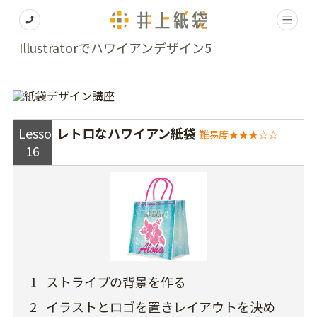
Illustratorでハワイアンデザイン5
Lesson
レトロなハワイアン紙袋
難易度★★★☆☆
16
1
ストライプの背景を作る
2
イラストとロゴを置きレイアウトを決め