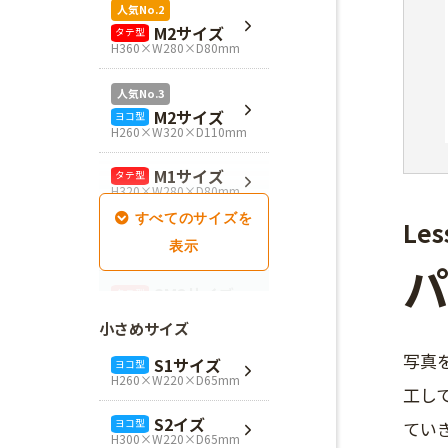
人気No.2
M2サイズ
タテ型
H360×W280×D80mm
人気No.3
M2サイズ
ヨコ型
H260×W320×D110mm
M1サイズ
タテ型
H320×W280×D80mm
Les
SM1サイズ
タテ型
H280×W260×D100mm
SM2サイズ
タテ型
H320×W260×D100mm
小さめサイズ
SM3サイズ
タテ型
写真
S1サイズ
ヨコ型
H360×W260×D100mm
H260×W220×D65mm
工し
L4サイズ
タテ型
S2イズ
ヨコ型
てい
H360×W320×D110mm
H300×W220×D65mm