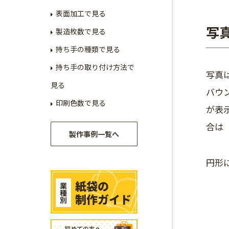
表面加工で見る
写
製造枚数で見る
持ち手の種類で見る
持ち手の取り付け方法で
写真
見る
バウ
印刷色数で見る
が表
合は
製作事例一覧へ
円形