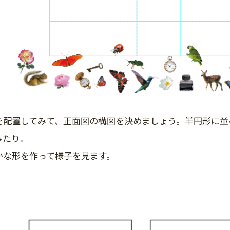
を配置してみて、正面図の構図を決めましょう。半円形に並
みたり。
かな形を作って様子を見ます。