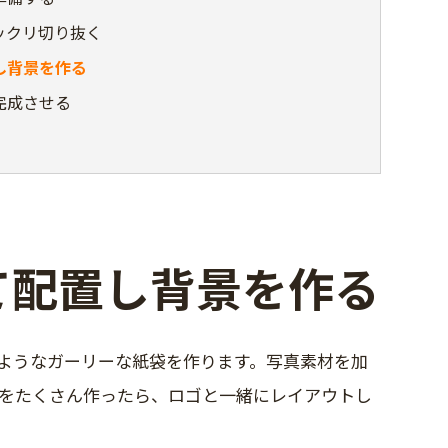
ックリ切り抜く
し背景を作る
完成させる
て配置し背景を作る
ようなガーリーな紙袋を作ります。写真素材を加
をたくさん作ったら、ロゴと一緒にレイアウトし