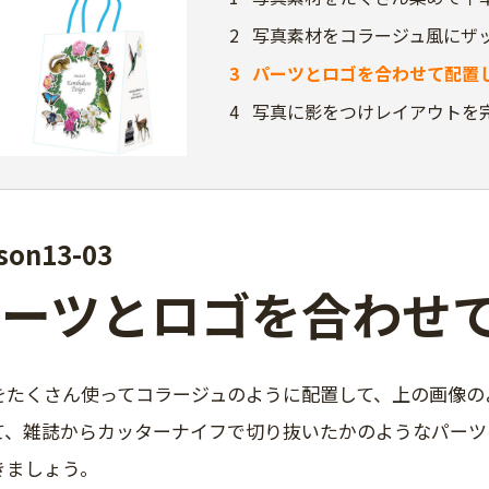
2
写真素材をコラージュ風にザ
3
パーツとロゴを合わせて配置
4
写真に影をつけレイアウトを
son13-03
パーツとロゴを合わせ
をたくさん使ってコラージュのように配置して、上の画像の
て、雑誌からカッターナイフで切り抜いたかのようなパーツ
きましょう。