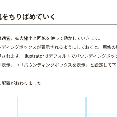
真をちりばめていく
は適宜、拡大縮小と回転を使って動かしていきます。
ンディングボックスが表示されるようにしておくと、画像の
示されます。illustratorはデフォルトでバウンディン
「
表示
」→「
バウンディングボックスを表示
」と設定して下
に配置がおわりました。