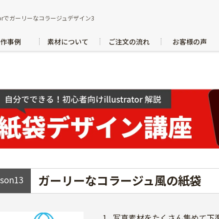
tratorでガーリーなコラージュデザイン3
製作事例
素材について
ご注文の流れ
お客様の声
ガーリーなコラージュ風の紙袋
sson
13
1
写真素材をたくさん集めて下