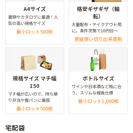
A4サイズ
格安ギザギザ（輪
転）
書類やカタログに最適！人
気の高い規格サイズ
大量配布・テイクアウト用
に。条件次第で10円台～
最小ロット500枚
原紙使い切り出来高制
規格サイズ マチ幅
ボトルサイズ
150
ワインや日本酒など瓶に合
う、スリムな縦長仕様
マチ幅が広いので、持ち帰
り弁当や食パンに最良
最小ロット1,000枚
最小ロット500枚
宅配袋