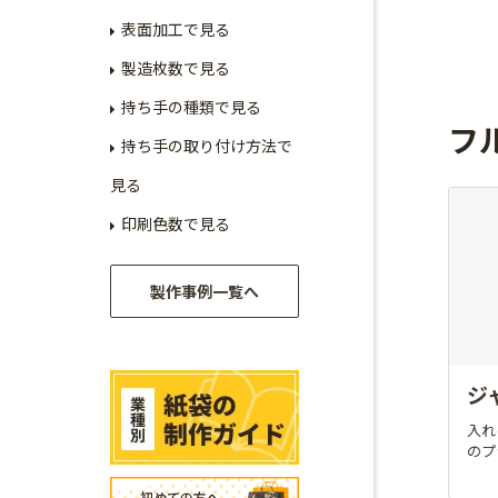
表面加工で見る
製造枚数で見る
持ち手の種類で見る
フ
持ち手の取り付け方法で
見る
印刷色数で見る
製作事例一覧へ
ジ
入れ
のプ