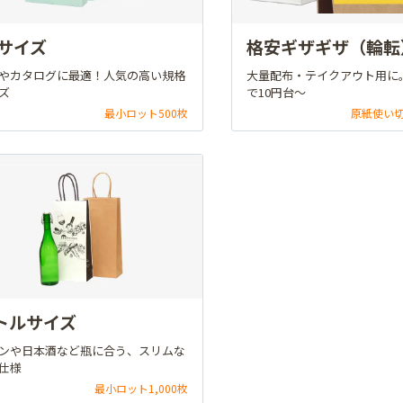
4サイズ
格安ギザギザ（輪転
やカタログに最適！人気の高い規格
大量配布・テイクアウト用に
ズ
で10円台～
最小ロット500枚
原紙使い
トルサイズ
ンや日本酒など瓶に合う、スリムな
仕様
最小ロット1,000枚