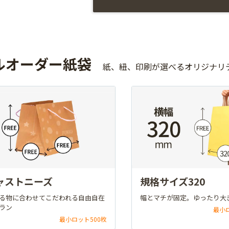
ルオーダー紙袋
紙、紐、印刷が選べるオリジナリ
ャストニーズ
規格サイズ320
る物に合わせてこだわれる自由自在
幅とマチが固定。ゆったり大
ラン
最小
最小ロット500枚