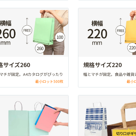
格サイズ260
規格サイズ220
マチが固定。A4カタログがぴったり
幅とマチが固定。食品や雑貨
最小ロット500枚
最小