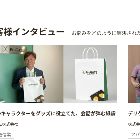
客様インタビュー
お悩みをどのように解決され
のキャラクターをグッズに役立てた、会話が弾む紙袋
デリ
ATE株式会社
株式
通信業
アパ