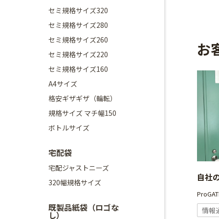
セミ規格サイズ320
セミ規格サイズ280
セミ規格サイズ260
お
セミ規格サイズ220
セミ規格サイズ160
A4サイズ
格安ギザギザ（輪転）
規格サイズ マチ幅150
ボトルサイズ
宅配袋
宅配ジャストニーズ
自社
320幅規格サイズ
ProG
既製品紙袋（ロゴな
情報
し）