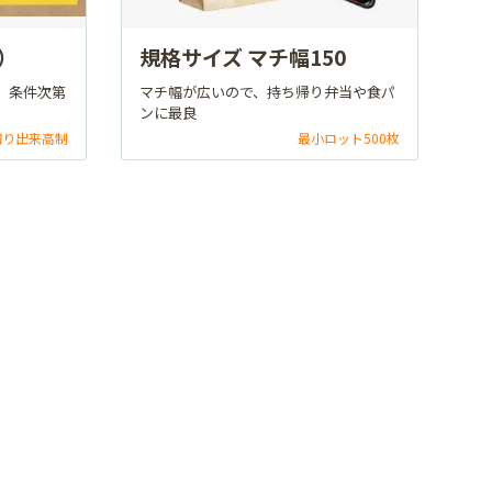
）
規格サイズ マチ幅150
。条件次第
マチ幅が広いので、持ち帰り弁当や食パ
ンに最良
切り出来高制
最小ロット500枚