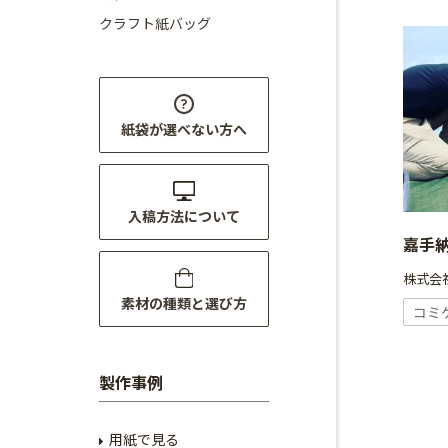
クラフト紙バッグ
紙袋が選べない方へ
入稿方法について
嘉手
株式会社
素材の種類と選び方
コミ
製作事例
用紙で見る