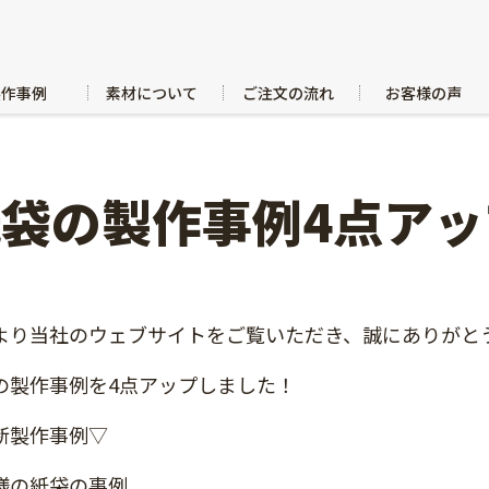
製作事例
素材について
ご注文の流れ
お客様の声
紙袋の製作事例4点ア
より当社のウェブサイトをご覧いただき、誠にありがと
の製作事例を4点アップしました！
新製作事例▽
様の紙袋の事例