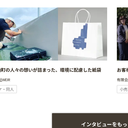
納町の人々の想いが詰まった、環境に配慮した紙袋
お客
WEIR
有限
ケ・同人
小売
インタビューをもっ