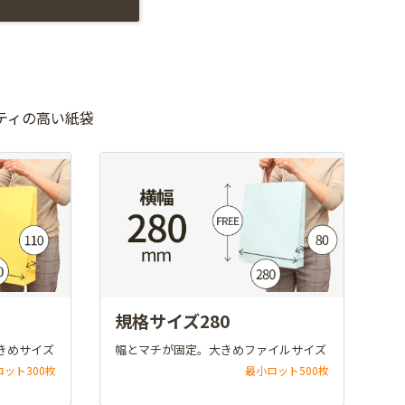
ティの高い紙袋
規格サイズ280
きめサイズ
幅とマチが固定。大きめファイルサイズ
ロット300枚
最小ロット500枚