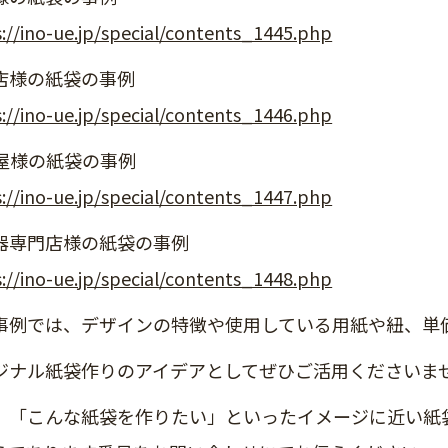
://ino-ue.jp/special/contents_1445.php
店様の紙袋の事例
://ino-ue.jp/special/contents_1446.php
屋様の紙袋の事例
://ino-ue.jp/special/contents_1447.php
器専門店様の紙袋の事例
://ino-ue.jp/special/contents_1448.php
事例では、デザインの特徴や使用している用紙や紐、単
ジナル紙袋作りのアイデアとしてぜひご活用くださいま
、「こんな紙袋を作りたい」といったイメージに近い紙