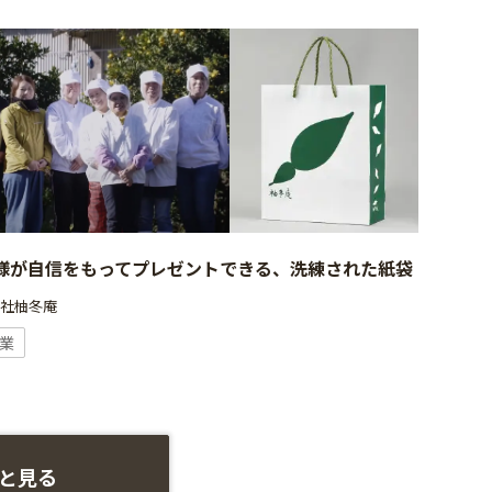
様が自信をもってプレゼントできる、洗練された紙袋
会社柚冬庵
業
と見る