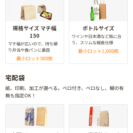
規格サイズ マチ幅
ボトルサイズ
150
ワインや日本酒など瓶に合
う、スリムな縦長仕様
マチ幅が広いので、持ち帰
り弁当や食パンに最良
最小ロット1,000枚
最小ロット500枚
宅配袋
紙、印刷、加工が選べる。ベロ付き、ベロなし、糊の有
無も指定OK！