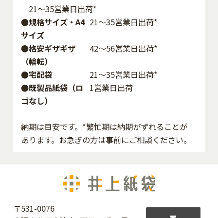
21～35営業日出荷*
●規格サイズ・A4
21～35営業日出荷*
サイズ
●格安ギザギザ
42〜56営業日出荷*
（輪転）
●宅配袋
21～35営業日出荷*
●既製品紙袋（ロ
1営業日出荷
ゴなし）
納期は目安です。*繁忙期は納期がずれることが
あります。お急ぎの方は事前にご相談ください。
〒531-0076