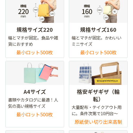
規格サイズ220
規格サイズ160
幅とマチが固定。食品や雑
幅とマチが固定。かわいい
貨におすすめ
ミニサイズ
最小ロット500枚
最小ロット500枚
A4サイズ
格安ギザギザ（輪
転）
書類やカタログに最適！人
気の高い規格サイズ
大量配布・テイクアウト用
に。条件次第で10円台～
最小ロット500枚
原紙使い切り出来高制