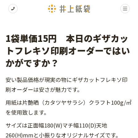
1袋単価15円 本日のギザカッ
トフレキソ印刷オーダーではい
かがですか？
安い製品価格が現実の物にギザカットフレキソ印
刷オーダーは安さが魅力です。
用紙は片艶晒（カタツヤサラシ）クラフト100g/㎡
を使用致します。
サイズは正面幅180(W)マチ幅110(D)天地
260(H)mmと小振りなオリジナルサイズです。