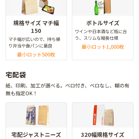
規格サイズ マチ幅
ボトルサイズ
150
ワインや日本酒など瓶に合
う、スリムな縦長仕様
マチ幅が広いので、持ち帰
り弁当や食パンに最良
最小ロット1,000枚
最小ロット500枚
宅配袋
紙、印刷、加工が選べる。ベロ付き、ベロなし、糊の有
無も指定OK！
宅配ジャストニーズ
320幅規格サイズ