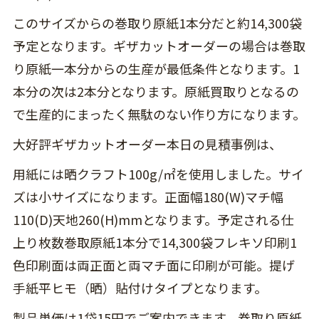
このサイズからの巻取り原紙1本分だと約14,300袋
予定となります。ギザカットオーダーの場合は巻取
り原紙一本分からの生産が最低条件となります。1
本分の次は2本分となります。原紙買取りとなるの
で生産的にまったく無駄のない作り方になります。
大好評ギザカットオーダー本日の見積事例は、
用紙には晒クラフト100g/㎡を使用しました。サイ
ズは小サイズになります。正面幅180(W)マチ幅
110(D)天地260(H)mmとなります。予定される仕
上り枚数巻取原紙1本分で14,300袋フレキソ印刷1
色印刷面は両正面と両マチ面に印刷が可能。提げ
手紙平ヒモ（晒）貼付けタイプとなります。
製品単価は1袋15円でご案内できます。巻取り原紙