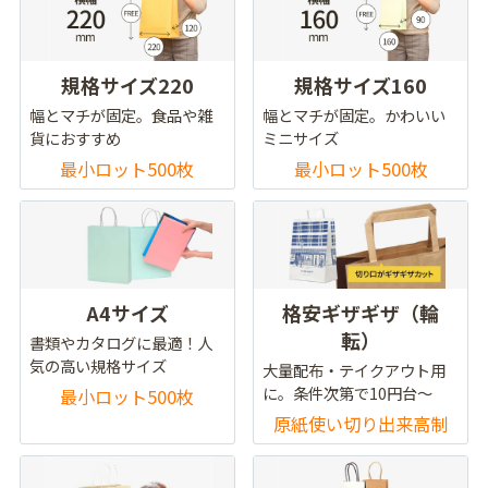
規格サイズ220
規格サイズ160
幅とマチが固定。食品や雑
幅とマチが固定。かわいい
貨におすすめ
ミニサイズ
最小ロット500枚
最小ロット500枚
A4サイズ
格安ギザギザ（輪
転）
書類やカタログに最適！人
気の高い規格サイズ
大量配布・テイクアウト用
に。条件次第で10円台～
最小ロット500枚
原紙使い切り出来高制