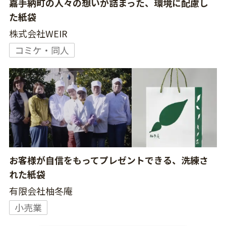
嘉手納町の人々の想いが詰まった、環境に配慮し
た紙袋
株式会社WEIR
コミケ・同人
お客様が自信をもってプレゼントできる、洗練さ
れた紙袋
有限会社柚冬庵
小売業