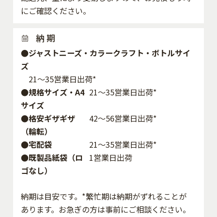
にご確認ください。
納 期
●ジャストニーズ・カラークラフト・ボトルサイ
ズ
21～35営業日出荷*
●規格サイズ・A4
21～35営業日出荷*
サイズ
●格安ギザギザ
42〜56営業日出荷*
（輪転）
●宅配袋
21～35営業日出荷*
●既製品紙袋（ロ
1営業日出荷
ゴなし）
納期は目安です。*繁忙期は納期がずれることが
あります。お急ぎの方は事前にご相談ください。