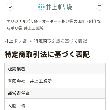
オリジナルポリ袋・オーダー手提げ袋の印刷・制作な
らポリ袋|井上工業所
井上ポリ袋
特定商取引法に基づく表記
>
特定商取引法に基づく表記
販売業者
有限会社 井上工業所
運営責任者
大脇 晋